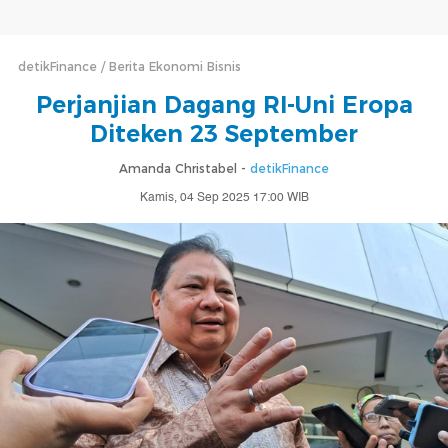
detikFinance
Berita Ekonomi Bisnis
Perjanjian Dagang RI-Uni Eropa
Diteken 23 September
Amanda Christabel -
detikFinance
Kamis, 04 Sep 2025 17:00 WIB