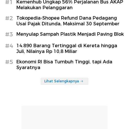
#1
Kemenhub Ungkap 56% Perjalanan Bus AKAP
Melakukan Pelanggaran
#2
Tokopedia-Shopee Refund Dana Pedagang
Usai Pajak Ditunda, Maksimal 30 September
#3
Menyulap Sampah Plastik Menjadi Paving Blok
#4
14.890 Barang Tertinggal di Kereta hingga
Juli, Nilainya Rp 10,8 Miliar
#5
Ekonomi RI Bisa Tumbuh Tinggi, tapi Ada
Syaratnya
Lihat Selengkapnya