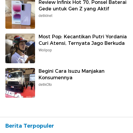
Review Infinix Hot 70, Ponsel Baterai
Gede untuk Gen Z yang Aktif
detikInet
Most Pop: Kecantikan Putri Yordania
Curi Atensi, Ternyata Jago Berkuda
Wolipop
Begini Cara Isuzu Manjakan
Konsumennya
detikOto
Berita Terpopuler