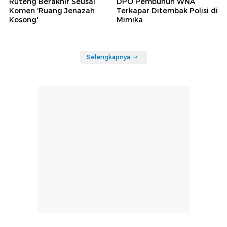
Ruteng Berakhir Seusai
DPO Pembunuh WNA
Komen 'Ruang Jenazah
Terkapar Ditembak Polisi di
Kosong'
Mimika
Selengkapnya