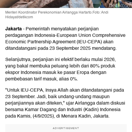
Menteri Koordinator Perekonomian Airlangga Hartarto.Foto: Andi
Hidayat/detikcom
Jakarta
-
Pemerintah menyatakan perjanjian
perdagangan Indonesia-European Union Comprehensive
Economic Partnership Agreement (IEU-CEPA) akan
ditandatangani pada 23 September 2025 mendatang.
Selanjutnya, perjanjian ini efektif berlaku mulai 2026,
yang bakal membuka peluang lebih dari 80% produk
ekspor Indonesia masuk ke pasar Eropa dengan
pembebasan tarif masuk, alias 0%.
"Untuk IEU-CEPA, Insya Allah akan ditandatangani pada
23 September. Jadi, baik undang-undang maupun
perjanjiannya akan diteken," ujar Airlangga dalam diskusi
bersama Kamar Dagang dan Industri (Kadin) Indonesia
pada Kamis, (4/9/2025), di Menara Kadin, Jakarta.
ADVERTISEMENT