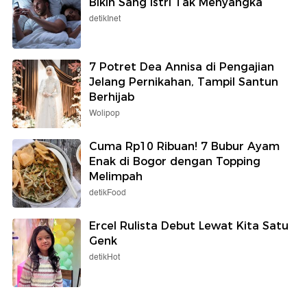
Bikin Sang Istri Tak Menyangka
detikInet
7 Potret Dea Annisa di Pengajian
Jelang Pernikahan, Tampil Santun
Berhijab
Wolipop
Cuma Rp10 Ribuan! 7 Bubur Ayam
Enak di Bogor dengan Topping
Melimpah
detikFood
Ercel Rulista Debut Lewat Kita Satu
Genk
detikHot