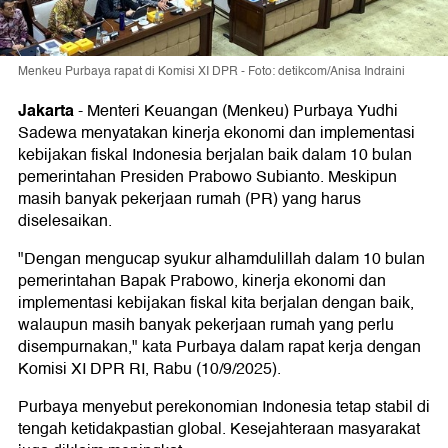
Menkeu Purbaya rapat di Komisi XI DPR - Foto: detikcom/Anisa Indraini
Jakarta
-
Menteri Keuangan (Menkeu) Purbaya Yudhi
Sadewa menyatakan kinerja ekonomi dan implementasi
kebijakan fiskal Indonesia berjalan baik dalam 10 bulan
pemerintahan Presiden Prabowo Subianto. Meskipun
masih banyak pekerjaan rumah (PR) yang harus
diselesaikan.
"Dengan mengucap syukur alhamdulillah dalam 10 bulan
pemerintahan Bapak Prabowo, kinerja ekonomi dan
implementasi kebijakan fiskal kita berjalan dengan baik,
walaupun masih banyak pekerjaan rumah yang perlu
disempurnakan," kata Purbaya dalam rapat kerja dengan
Komisi XI DPR RI, Rabu (10/9/2025).
Purbaya menyebut perekonomian Indonesia tetap stabil di
tengah ketidakpastian global. Kesejahteraan masyarakat