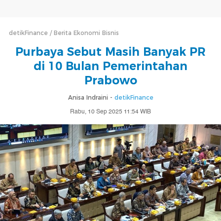
detikFinance
Berita Ekonomi Bisnis
Purbaya Sebut Masih Banyak PR
di 10 Bulan Pemerintahan
Prabowo
Anisa Indraini -
detikFinance
Rabu, 10 Sep 2025 11:54 WIB