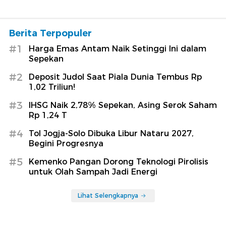
Berita Terpopuler
#1
Harga Emas Antam Naik Setinggi Ini dalam
Sepekan
#2
Deposit Judol Saat Piala Dunia Tembus Rp
1,02 Triliun!
#3
IHSG Naik 2,78% Sepekan, Asing Serok Saham
Rp 1,24 T
#4
Tol Jogja-Solo Dibuka Libur Nataru 2027,
Begini Progresnya
#5
Kemenko Pangan Dorong Teknologi Pirolisis
untuk Olah Sampah Jadi Energi
Lihat Selengkapnya