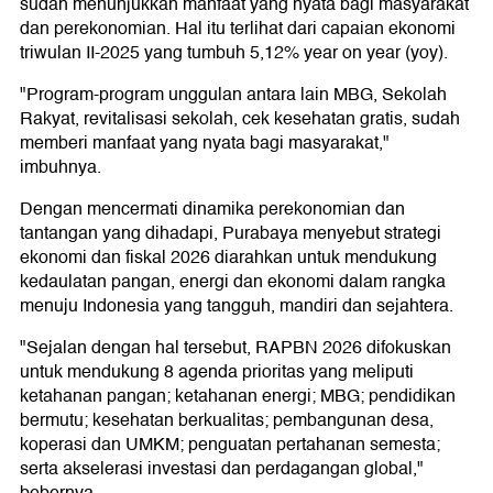
sudah menunjukkan manfaat yang nyata bagi masyarakat
dan perekonomian. Hal itu terlihat dari capaian ekonomi
triwulan II-2025 yang tumbuh 5,12% year on year (yoy).
"Program-program unggulan antara lain MBG, Sekolah
Rakyat, revitalisasi sekolah, cek kesehatan gratis, sudah
memberi manfaat yang nyata bagi masyarakat,"
imbuhnya.
Dengan mencermati dinamika perekonomian dan
tantangan yang dihadapi, Purabaya menyebut strategi
ekonomi dan fiskal 2026 diarahkan untuk mendukung
kedaulatan pangan, energi dan ekonomi dalam rangka
menuju Indonesia yang tangguh, mandiri dan sejahtera.
"Sejalan dengan hal tersebut, RAPBN 2026 difokuskan
untuk mendukung 8 agenda prioritas yang meliputi
ketahanan pangan; ketahanan energi; MBG; pendidikan
bermutu; kesehatan berkualitas; pembangunan desa,
koperasi dan UMKM; penguatan pertahanan semesta;
serta akselerasi investasi dan perdagangan global,"