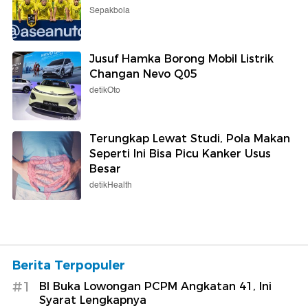
Sepakbola
Jusuf Hamka Borong Mobil Listrik
Changan Nevo Q05
detikOto
Terungkap Lewat Studi, Pola Makan
Seperti Ini Bisa Picu Kanker Usus
Besar
detikHealth
Berita Terpopuler
#1
BI Buka Lowongan PCPM Angkatan 41, Ini
Syarat Lengkapnya