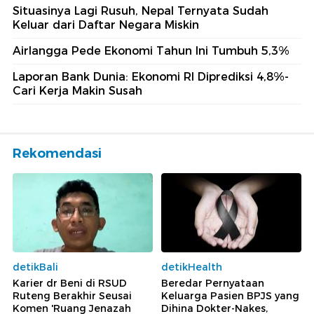
Situasinya Lagi Rusuh, Nepal Ternyata Sudah
Keluar dari Daftar Negara Miskin
Airlangga Pede Ekonomi Tahun Ini Tumbuh 5,3%
Laporan Bank Dunia: Ekonomi RI Diprediksi 4,8%-
Cari Kerja Makin Susah
Rekomendasi
detikBali
detikHealth
Karier dr Beni di RSUD
Beredar Pernyataan
Ruteng Berakhir Seusai
Keluarga Pasien BPJS yang
Komen 'Ruang Jenazah
Dihina Dokter-Nakes,