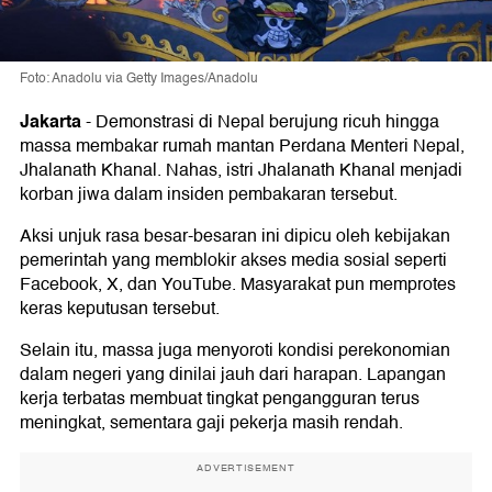
Foto: Anadolu via Getty Images/Anadolu
Jakarta
-
Demonstrasi di Nepal berujung ricuh hingga
massa membakar rumah mantan Perdana Menteri Nepal,
Jhalanath Khanal. Nahas, istri Jhalanath Khanal menjadi
korban jiwa dalam insiden pembakaran tersebut.
Aksi unjuk rasa besar-besaran ini dipicu oleh kebijakan
pemerintah yang memblokir akses media sosial seperti
Facebook, X, dan YouTube. Masyarakat pun memprotes
keras keputusan tersebut.
Selain itu, massa juga menyoroti kondisi perekonomian
dalam negeri yang dinilai jauh dari harapan. Lapangan
kerja terbatas membuat tingkat pengangguran terus
meningkat, sementara gaji pekerja masih rendah.
ADVERTISEMENT