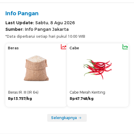
Info Pangan
Last Update:
Sabtu, 8 Agu 2026
Sumber:
Info Pangan Jakarta
*Data diperbarui setiap hari pukul 10:00 WIB
Beras
Cabe
Beras IR. III (IR 64)
Cabe Merah Keriting
Rp13.757/kg
Rp47.748/kg
Selengkapnya