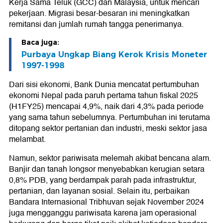
Kerja Sama Teluk (GCC) dan Malaysia, untuk mencari
pekerjaan. Migrasi besar-besaran ini meningkatkan
remitansi dan jumlah rumah tangga penerimanya.
Baca juga:
Purbaya Ungkap Biang Kerok Krisis Moneter
1997-1998
Dari sisi ekonomi, Bank Dunia mencatat pertumbuhan
ekonomi Nepal pada paruh pertama tahun fiskal 2025
(H1FY25) mencapai 4,9%, naik dari 4,3% pada periode
yang sama tahun sebelumnya. Pertumbuhan ini terutama
ditopang sektor pertanian dan industri, meski sektor jasa
melambat.
Namun, sektor pariwisata melemah akibat bencana alam.
Banjir dan tanah longsor menyebabkan kerugian setara
0,8% PDB, yang berdampak parah pada infrastruktur,
pertanian, dan layanan sosial. Selain itu, perbaikan
Bandara Internasional Tribhuvan sejak November 2024
juga mengganggu pariwisata karena jam operasional