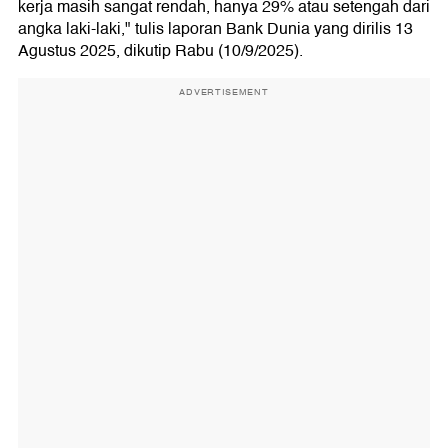
kerja masih sangat rendah, hanya 29% atau setengah dari
angka laki-laki," tulis laporan Bank Dunia yang dirilis 13
Agustus 2025, dikutip Rabu (10/9/2025).
ADVERTISEMENT