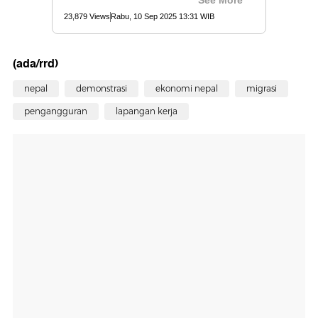
(ada/rrd)
nepal
demonstrasi
ekonomi nepal
migrasi
pengangguran
lapangan kerja