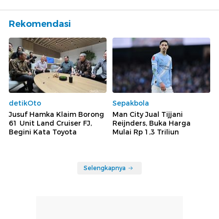
Rekomendasi
detikOto
Sepakbola
Jusuf Hamka Klaim Borong
Man City Jual Tijjani
61 Unit Land Cruiser FJ,
Reijnders, Buka Harga
Begini Kata Toyota
Mulai Rp 1,3 Triliun
Selengkapnya