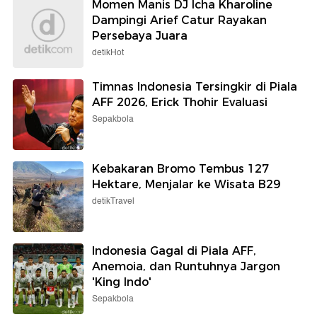
Momen Manis DJ Icha Kharoline
Dampingi Arief Catur Rayakan
Persebaya Juara
detikHot
Timnas Indonesia Tersingkir di Piala
AFF 2026, Erick Thohir Evaluasi
Sepakbola
Kebakaran Bromo Tembus 127
Hektare, Menjalar ke Wisata B29
detikTravel
Indonesia Gagal di Piala AFF,
Anemoia, dan Runtuhnya Jargon
'King Indo'
Sepakbola