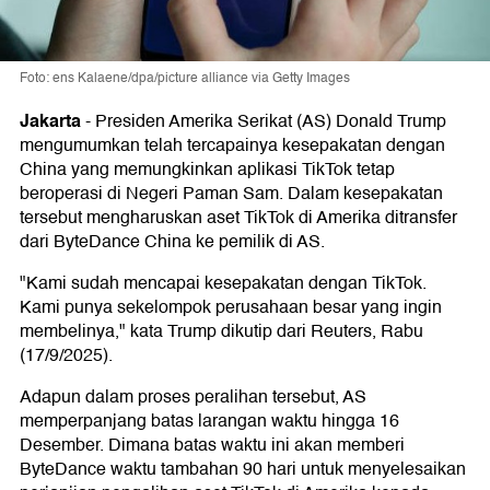
Foto: ens Kalaene/dpa/picture alliance via Getty Images
Jakarta
-
Presiden Amerika Serikat (AS) Donald Trump
mengumumkan telah tercapainya kesepakatan dengan
China yang memungkinkan aplikasi TikTok tetap
beroperasi di Negeri Paman Sam. Dalam kesepakatan
tersebut mengharuskan aset TikTok di Amerika ditransfer
dari ByteDance China ke pemilik di AS.
"Kami sudah mencapai kesepakatan dengan TikTok.
Kami punya sekelompok perusahaan besar yang ingin
membelinya," kata Trump dikutip dari Reuters, Rabu
(17/9/2025).
Adapun dalam proses peralihan tersebut, AS
memperpanjang batas larangan waktu hingga 16
Desember. Dimana batas waktu ini akan memberi
ByteDance waktu tambahan 90 hari untuk menyelesaikan