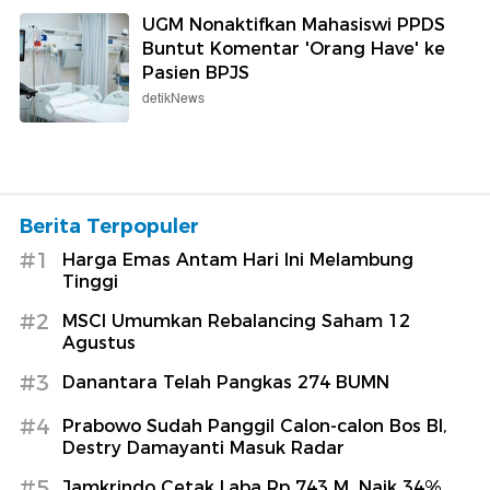
UGM Nonaktifkan Mahasiswi PPDS
Buntut Komentar 'Orang Have' ke
Pasien BPJS
detikNews
Berita Terpopuler
#1
Harga Emas Antam Hari Ini Melambung
Tinggi
#2
MSCI Umumkan Rebalancing Saham 12
Agustus
#3
Danantara Telah Pangkas 274 BUMN
#4
Prabowo Sudah Panggil Calon-calon Bos BI,
Destry Damayanti Masuk Radar
#5
Jamkrindo Cetak Laba Rp 743 M, Naik 34%