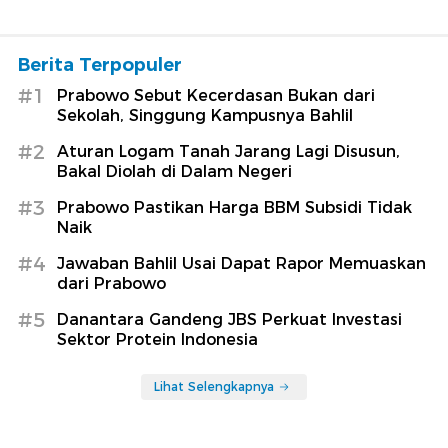
Berita Terpopuler
#1
Prabowo Sebut Kecerdasan Bukan dari
Sekolah, Singgung Kampusnya Bahlil
#2
Aturan Logam Tanah Jarang Lagi Disusun,
Bakal Diolah di Dalam Negeri
#3
Prabowo Pastikan Harga BBM Subsidi Tidak
Naik
#4
Jawaban Bahlil Usai Dapat Rapor Memuaskan
dari Prabowo
#5
Danantara Gandeng JBS Perkuat Investasi
Sektor Protein Indonesia
Lihat Selengkapnya