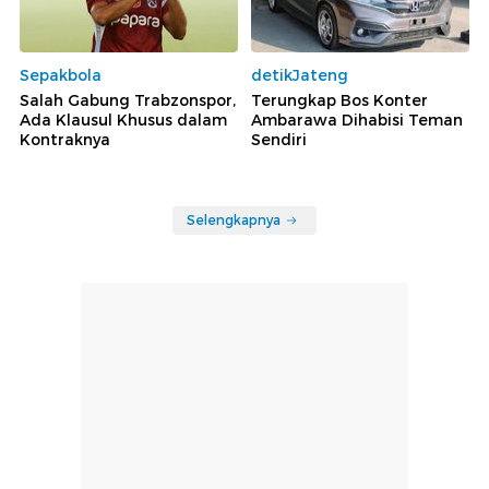
Sepakbola
detikJateng
Salah Gabung Trabzonspor,
Terungkap Bos Konter
Ada Klausul Khusus dalam
Ambarawa Dihabisi Teman
Kontraknya
Sendiri
Selengkapnya