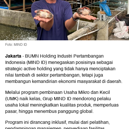
Foto: MIND ID
Jakarta
-
BUMN Holding Industri Pertambangan
Indonesia (MIND ID) menegaskan posisinya sebagai
strategic active holding yang tidak hanya menciptakan
nilai tambah di sektor pertambangan, tetapi juga
membangun kemandirian ekonomi masyarakat di daerah.
Melalui program pembinaan Usaha Mikro dan Kecil
(UMK) naik kelas, Grup MIND ID mendorong pelaku
usaha lokal meningkatkan kualitas produk, memperluas
pasar, hingga menembus panggung global.
Program ini dirancang inklusif, mulai dari pelatihan,
pendampingan manajemen, penyediaan fasilitas