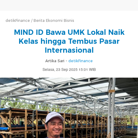
detikFinance
Berita Ekonomi Bisnis
MIND ID Bawa UMK Lokal Naik
Kelas hingga Tembus Pasar
Internasional
Artika Sari -
detikFinance
Selasa, 23 Sep 2025 15:01 WIB