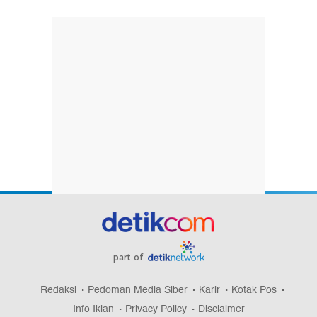
part of
Redaksi
Pedoman Media Siber
Karir
Kotak Pos
Info Iklan
Privacy Policy
Disclaimer