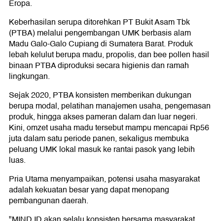
Eropa.
Keberhasilan serupa ditorehkan PT Bukit Asam Tbk
(PTBA) melalui pengembangan UMK berbasis alam
Madu Galo-Galo Cupiang di Sumatera Barat. Produk
lebah kelulut berupa madu, propolis, dan bee pollen hasil
binaan PTBA diproduksi secara higienis dan ramah
lingkungan.
Sejak 2020, PTBA konsisten memberikan dukungan
berupa modal, pelatihan manajemen usaha, pengemasan
produk, hingga akses pameran dalam dan luar negeri.
Kini, omzet usaha madu tersebut mampu mencapai Rp56
juta dalam satu periode panen, sekaligus membuka
peluang UMK lokal masuk ke rantai pasok yang lebih
luas.
Pria Utama menyampaikan, potensi usaha masyarakat
adalah kekuatan besar yang dapat menopang
pembangunan daerah.
"MIND ID akan selalu konsisten bersama masyarakat