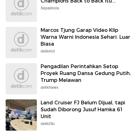
Champions Back to Back itu...
Sepakbola
Marcos Tjung Garap Video Klip
Warna Warni Indonesia Sehari: Luar
Biasa
detikHot
Pengadilan Perintahkan Setop
Proyek Ruang Dansa Gedung Putih,
Trump Melawan
detikNews
Land Cruiser FJ Belum Dijual, tapi
Sudah Diborong Jusuf Hamka 61
Unit
detikOto