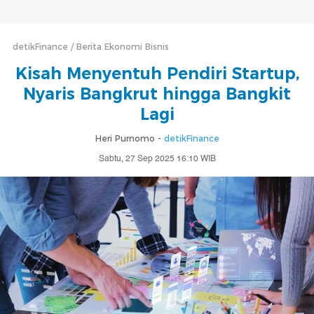
detikFinance
Berita Ekonomi Bisnis
Kisah Menyentuh Pendiri Startup,
Nyaris Bangkrut hingga Bangkit
Lagi
Heri Purnomo -
detikFinance
Sabtu, 27 Sep 2025 16:10 WIB