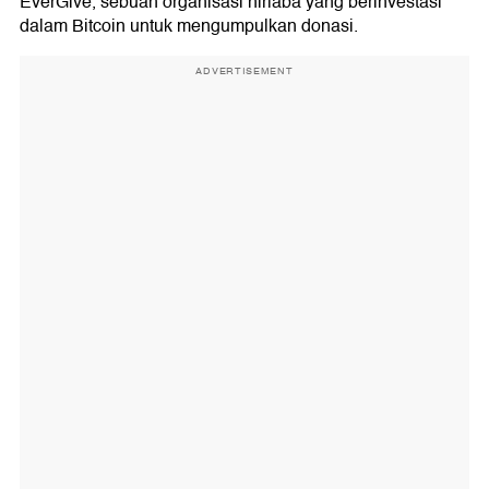
EverGive, sebuah organisasi nirlaba yang berinvestasi
dalam Bitcoin untuk mengumpulkan donasi.
ADVERTISEMENT