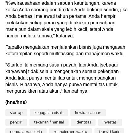
"Kewirausahaan adalah sebuah keuntungan, karena
ketika Anda seorang pendiri dan Anda bekerja sendiri, jika
Anda berhasil melewati tahun pertama, Anda hampir
melakukan setiap peran yang dilakukan perusahaan
mana pun dalam skala yang lebih kecil, tetapi Anda
hampir melakukannya," katanya.
Rapallo mengatakan menjalankan bisnis juga mengasah
keterampilan seperti multitasking dan manajemen waktu.
"Startup itu memang susah payah, tapi Anda [sebagai
karyawan] tidak selalu mengerjakan semua pekerjaan.
Anda tidak punya mentalitas untuk mengembangkan
bisnis. Biasanya, Anda hanya punya mentalitas untuk
mengurus klien atau akun," tambahnya.
(hns/hns)
startup
kegagalan bisnis
kewirausahaan
pendiri
tekanan finansial
identitas
investasi
pengalaman kerja
manajemen waktu
transisi karir