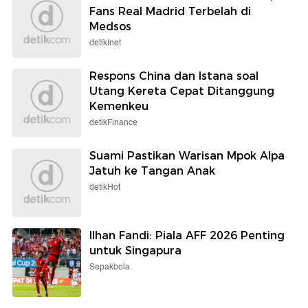
Fans Real Madrid Terbelah di
Medsos
detikInet
Respons China dan Istana soal
Utang Kereta Cepat Ditanggung
Kemenkeu
detikFinance
Suami Pastikan Warisan Mpok Alpa
Jatuh ke Tangan Anak
detikHot
Ilhan Fandi: Piala AFF 2026 Penting
untuk Singapura
Sepakbola