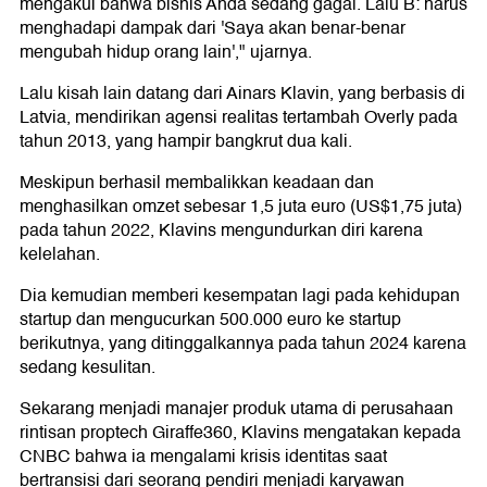
mengakui bahwa bisnis Anda sedang gagal. Lalu B: harus
menghadapi dampak dari 'Saya akan benar-benar
mengubah hidup orang lain'," ujarnya.
Lalu kisah lain datang dari Ainars Klavin, yang berbasis di
Latvia, mendirikan agensi realitas tertambah Overly pada
tahun 2013, yang hampir bangkrut dua kali.
Meskipun berhasil membalikkan keadaan dan
menghasilkan omzet sebesar 1,5 juta euro (US$1,75 juta)
pada tahun 2022, Klavins mengundurkan diri karena
kelelahan.
Dia kemudian memberi kesempatan lagi pada kehidupan
startup dan mengucurkan 500.000 euro ke startup
berikutnya, yang ditinggalkannya pada tahun 2024 karena
sedang kesulitan.
Sekarang menjadi manajer produk utama di perusahaan
rintisan proptech Giraffe360, Klavins mengatakan kepada
CNBC bahwa ia mengalami krisis identitas saat
bertransisi dari seorang pendiri menjadi karyawan