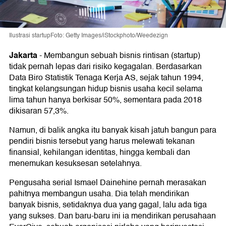
Ilustrasi startupFoto: Getty Images/iStockphoto/Weedezign
Jakarta
-
Membangun sebuah bisnis rintisan (startup)
tidak pernah lepas dari risiko kegagalan. Berdasarkan
Data Biro Statistik Tenaga Kerja AS, sejak tahun 1994,
tingkat kelangsungan hidup bisnis usaha kecil selama
lima tahun hanya berkisar 50%, sementara pada 2018
dikisaran 57,3%.
Namun, di balik angka itu banyak kisah jatuh bangun para
pendiri bisnis tersebut yang harus melewati tekanan
finansial, kehilangan identitas, hingga kembali dan
menemukan kesuksesan setelahnya.
Pengusaha serial Ismael Dainehine pernah merasakan
pahitnya membangun usaha. Dia telah mendirikan
banyak bisnis, setidaknya dua yang gagal, lalu ada tiga
yang sukses. Dan baru-baru ini ia mendirikan perusahaan