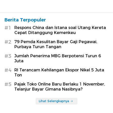
Berita Terpopuler
#1
Respons China dan Istana soal Utang Kereta
Cepat Ditanggung Kemenkeu
#2
79 Pemda Kesulitan Bayar Gaji Pegawai,
Purbaya Turun Tangan
#3
Jumlah Penerima MBG Berpotensi Turun 6
Juta
#4
RI Terancam Kehilangan Ekspor Nikel 5 Juta
Ton
#5
Pajak Toko Online Baru Berlaku 1 November,
Telanjur Bayar Gimana Nasibnya?
Lihat Selengkapnya