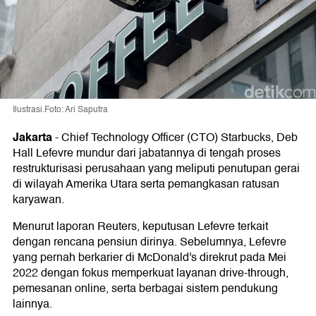
Ilustrasi.Foto: Ari Saputra
Jakarta
-
Chief Technology Officer (CTO) Starbucks, Deb
Hall Lefevre mundur dari jabatannya di tengah proses
restrukturisasi perusahaan yang meliputi penutupan gerai
di wilayah Amerika Utara serta pemangkasan ratusan
karyawan.
Menurut laporan Reuters, keputusan Lefevre terkait
dengan rencana pensiun dirinya. Sebelumnya, Lefevre
yang pernah berkarier di McDonald's direkrut pada Mei
2022 dengan fokus memperkuat layanan drive-through,
pemesanan online, serta berbagai sistem pendukung
lainnya.