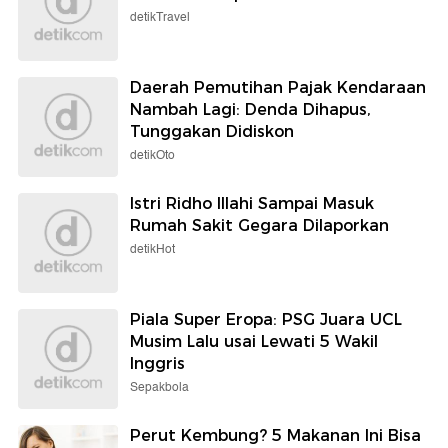
detikTravel
Daerah Pemutihan Pajak Kendaraan
Nambah Lagi: Denda Dihapus,
Tunggakan Didiskon
detikOto
Istri Ridho Illahi Sampai Masuk
Rumah Sakit Gegara Dilaporkan
detikHot
Piala Super Eropa: PSG Juara UCL
Musim Lalu usai Lewati 5 Wakil
Inggris
Sepakbola
Perut Kembung? 5 Makanan Ini Bisa