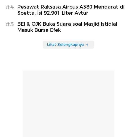
#4
Pesawat Raksasa Airbus A380 Mendarat di
Soetta, Isi 92.901 Liter Avtur
#5
BEI & OJK Buka Suara soal Masjid Istiqlal
Masuk Bursa Efek
Lihat Selengkapnya