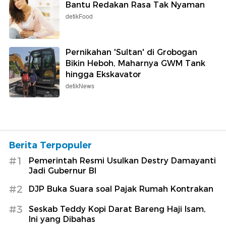
Bantu Redakan Rasa Tak Nyaman
detikFood
Pernikahan 'Sultan' di Grobogan
Bikin Heboh, Maharnya GWM Tank
hingga Ekskavator
detikNews
Berita Terpopuler
#1
Pemerintah Resmi Usulkan Destry Damayanti
Jadi Gubernur BI
#2
DJP Buka Suara soal Pajak Rumah Kontrakan
#3
Seskab Teddy Kopi Darat Bareng Haji Isam,
Ini yang Dibahas