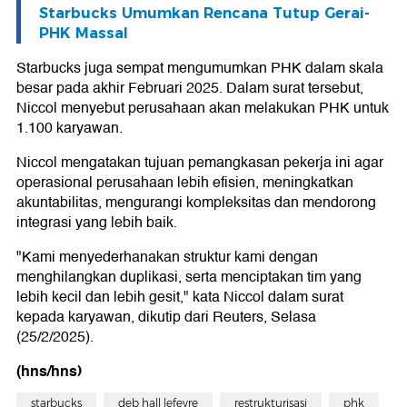
Starbucks Umumkan Rencana Tutup Gerai-
PHK Massal
Starbucks juga sempat mengumumkan PHK dalam skala
besar pada akhir Februari 2025. Dalam surat tersebut,
Niccol menyebut perusahaan akan melakukan PHK untuk
1.100 karyawan.
Niccol mengatakan tujuan pemangkasan pekerja ini agar
operasional perusahaan lebih efisien, meningkatkan
akuntabilitas, mengurangi kompleksitas dan mendorong
integrasi yang lebih baik.
"Kami menyederhanakan struktur kami dengan
menghilangkan duplikasi, serta menciptakan tim yang
lebih kecil dan lebih gesit," kata Niccol dalam surat
kepada karyawan, dikutip dari Reuters, Selasa
(25/2/2025).
(hns/hns)
starbucks
deb hall lefevre
restrukturisasi
phk