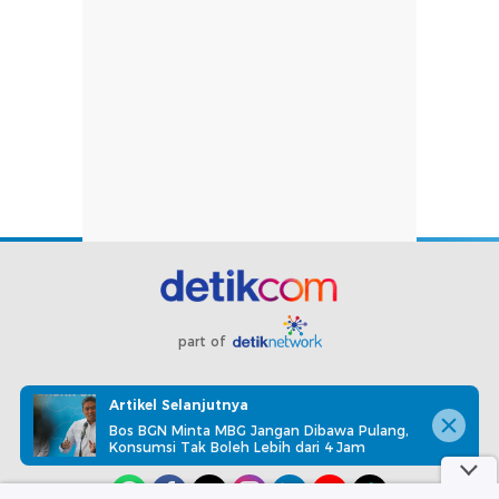
part of
Redaksi
Pedoman Media Siber
Karir
Kotak Pos
Artikel Selanjutnya
Info Iklan
Privacy Policy
Disclaimer
Bos BGN Minta MBG Jangan Dibawa Pulang,
Konsumsi Tak Boleh Lebih dari 4 Jam