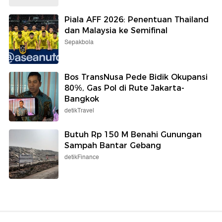
Piala AFF 2026: Penentuan Thailand
dan Malaysia ke Semifinal
Sepakbola
Bos TransNusa Pede Bidik Okupansi
80%, Gas Pol di Rute Jakarta-
Bangkok
detikTravel
Butuh Rp 150 M Benahi Gunungan
Sampah Bantar Gebang
detikFinance