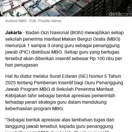
Ilustrasi MBG - Foto: Pradita Utama
Jakarta
-
Badan Gizi Nasional (BGN) mewajibkan setiap
sekolah penerima manfaat Makan Bergizi Gratis (MBG)
menunjuk 1 sampai 3 orang guru sebagai penanggung
jawab (PIC) distribusi MBG. Setiap guru yang bertugas
tersebut akan diberikan insentif sebesar Rp 100 ribu per
hari penugasan.
Hal itu diatur melalui Surat Edaran (SE) Nomor 5 Tahun
2025 tentang Pemberian Insentif bagi Guru Penanggung
Jawab Program MBG di Sekolah Penerima Manfaat.
Kebijakan lahir sebagai bentuk apresiasi pemerintah
terhadap peran strategis guru dalam mendukung
keberhasilan program MBG.
"Sebagai bentuk apresiasi atas tambahan tugas dan
tanggung jawab tersebut, kepada guru penanggung