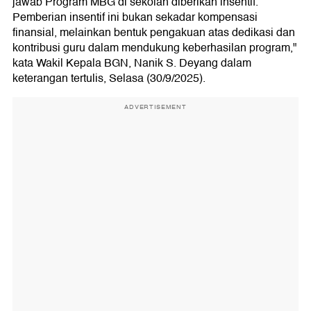
jawab Program MBG di sekolah diberikan insentif.
Pemberian insentif ini bukan sekadar kompensasi
finansial, melainkan bentuk pengakuan atas dedikasi dan
kontribusi guru dalam mendukung keberhasilan program,"
kata Wakil Kepala BGN, Nanik S. Deyang dalam
keterangan tertulis, Selasa (30/9/2025).
ADVERTISEMENT