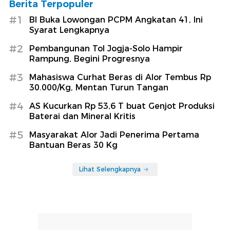
Berita Terpopuler
#1
BI Buka Lowongan PCPM Angkatan 41, Ini
Syarat Lengkapnya
#2
Pembangunan Tol Jogja-Solo Hampir
Rampung, Begini Progresnya
#3
Mahasiswa Curhat Beras di Alor Tembus Rp
30.000/Kg, Mentan Turun Tangan
#4
AS Kucurkan Rp 53,6 T buat Genjot Produksi
Baterai dan Mineral Kritis
#5
Masyarakat Alor Jadi Penerima Pertama
Bantuan Beras 30 Kg
Lihat Selengkapnya