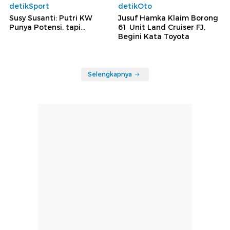
detikSport
detikOto
Susy Susanti: Putri KW
Jusuf Hamka Klaim Borong
Punya Potensi, tapi...
61 Unit Land Cruiser FJ,
Begini Kata Toyota
Selengkapnya