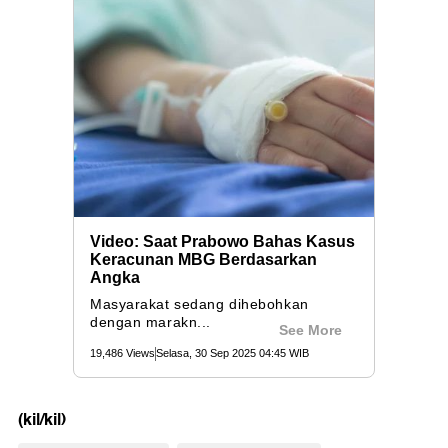
(kil/kil)