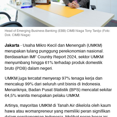
Head of Emerging Business Banking (EBB) CIMB Niaga Tony Tardjo (Foto:
Dok. CIMB Niaga)
Jakarta
-
Usaha Mikro Kecil dan Menengah (UMKM)
merupakan tulang punggung perekonomian nasional.
Berdasarkan IMF Country Report 2024, sektor UMKM
menyumbang hingga 61% terhadap produk domestik
bruto (PDB) dalam negeri.
UMKM juga tercatat menyerap 97% tenaga kerja dan
mencakup 99% dari seluruh unit bisnis di Indonesia.
Menariknya, Badan Pusat Statistik (BPS) mencatat sekitar
64,5% wanita merupakan pelaku UMKM.
Artinya, mayoritas UMKM di Tanah Air dikelola oleh kaum
hawa atau womanpreneur yang memiliki peran signifikan
dalam perekonomian Indonesia. Melihat peran besar ini,