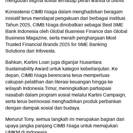
mengubah stigma sosial terhadap peran wanita di bisnis.
Konsistensi CIMB Niaga dalam menghadirkan beragam
inisiatif terus mendapat pengakuan dari berbagai institusi.
Tahun 2025, CIMB Niaga dinobatkan sebagai Best SME
Bank Indonesia oleh Global Business Finance dan Global
Business Magazine, serta meraih penghargaan Most
Trusted Financial Brands 2025 for SME Banking
Solutions dari Infovesta.
Bahkan, Kartini Loan juga diganjar Nusantara
Sustainability Award untuk kategori keberlanjutan. Ke
depan, CIMB Niaga berencana terus memperluas
cakupan pelatihan dan literasi keuangan hingga ke
wilayah Indonesia Timur, meningkatkan partisipasi
nasabah dalam program sosial melalui Kartini Campaign,
serta terus berinovasi menghadirkan produk perbankan
dengan dampak sosial dan budaya.
Menurut Tony, semua langkah ini merupakan bagian dari
upaya jangka panjang CIMB Niaga untuk memajukan
UMKM di Indonesia.