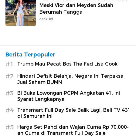
Meski Vior dan Meyden Sudah
Berumah Tangga
detikHot
Berita Terpopuler
#1
Trump Mau Pecat Bos The Fed Lisa Cook
#2
Hindari Defisit Belanja, Negara Ini Terpaksa
Jual Saham BUMN
#3
BI Buka Lowongan PCPM Angkatan 41, Ini
Syarat Lengkapnya
#4
Transmart Full Day Sale Balik Lagi, Beli TV 43"
di Semurah Ini
#5
Harga Set Panci dan Wajan Cuma Rp 70.000-
an Cuma di Transmart Full Day Sale