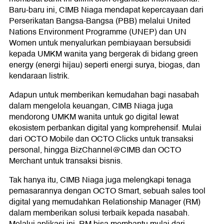
Baru-baru ini, CIMB Niaga mendapat kepercayaan dari
Perserikatan Bangsa-Bangsa (PBB) melalui United
Nations Environment Programme (UNEP) dan UN
Women untuk menyalurkan pembiayaan bersubsidi
kepada UMKM wanita yang bergerak di bidang green
energy (energi hijau) seperti energi surya, biogas, dan
kendaraan listrik.
Adapun untuk memberikan kemudahan bagi nasabah
dalam mengelola keuangan, CIMB Niaga juga
mendorong UMKM wanita untuk go digital lewat
ekosistem perbankan digital yang komprehensif. Mulai
dari OCTO Mobile dan OCTO Clicks untuk transaksi
personal, hingga BizChannel@CIMB dan OCTO
Merchant untuk transaksi bisnis.
Tak hanya itu, CIMB Niaga juga melengkapi tenaga
pemasarannya dengan OCTO Smart, sebuah sales tool
digital yang memudahkan Relationship Manager (RM)
dalam memberikan solusi terbaik kepada nasabah.
Melalui aplikasi ini, RM bisa membantu mulai dari