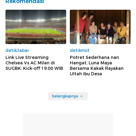
Rekomendasi
detikJabar
detikHot
Link Live Streaming
Potret Sederhana nan
Chelsea Vs AC Milan di
Hangat, Luna Maya
SUGBK: Kick-off 19.00 WIB
Bersama Kakak Rayakan
Ultah Ibu Desa
Selengkapnya