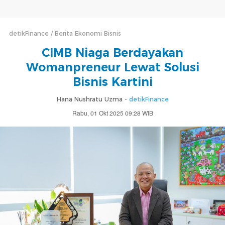
detikFinance
Berita Ekonomi Bisnis
CIMB Niaga Berdayakan
Womanpreneur Lewat Solusi
Bisnis Kartini
Hana Nushratu Uzma -
detikFinance
Rabu, 01 Okt 2025 09:28 WIB