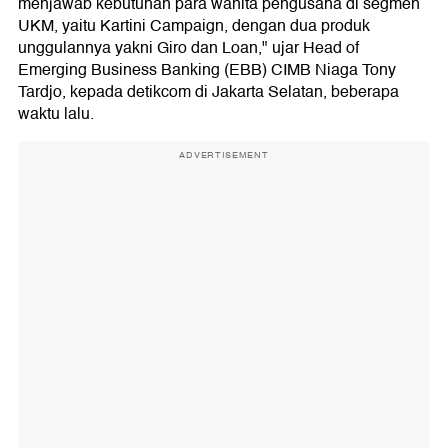
menjawab kebutuhan para wanita pengusaha di segmen
UKM, yaitu Kartini Campaign, dengan dua produk
unggulannya yakni Giro dan Loan," ujar Head of
Emerging Business Banking (EBB) CIMB Niaga Tony
Tardjo, kepada detikcom di Jakarta Selatan, beberapa
waktu lalu.
ADVERTISEMENT