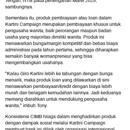
Tengah, NTB pada pertengahan Maret 2025,"
sambungnya.
Sementara itu, produk pembiayaan atau loan dalam
Kartini Campaign merupakan pembiayaan khusus untuk
pengusaha wanita, baik perorangan maupun badan
usaha yang mayoritas dimiliki wanita. Produk ini
menawarkan bunga/margin kompetitif dan bebas biaya
administrasi pada tahun pertama, sehingga diharapkan
semakin banyak womanpreneur yang bisa
mengembangkan usahanya.
"Kalau Giro Kartini lebih ke tabungan dengan bunga
menarik, maka produk loan yang ditawarkan di sini
menawarkan pembiayaan/kredit dengan biaya lebih
murah dan beragam kemudahan lainnya. Jadi keduanya
memang diarahkan untuk mendukung pengusaha
wanita," imbuh Tony.
Konsistensi CIMB Niaga dalam menghadirkan produk
dengan dampak sosial melalui Kartini Campaign
membuat bank ini dilirik oleh organisasi internasional.