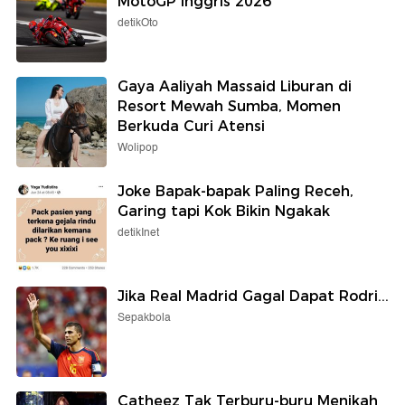
MotoGP Inggris 2026
detikOto
Gaya Aaliyah Massaid Liburan di
Resort Mewah Sumba, Momen
Berkuda Curi Atensi
Wolipop
Joke Bapak-bapak Paling Receh,
Garing tapi Kok Bikin Ngakak
detikInet
Jika Real Madrid Gagal Dapat Rodri...
Sepakbola
Catheez Tak Terburu-buru Menikah