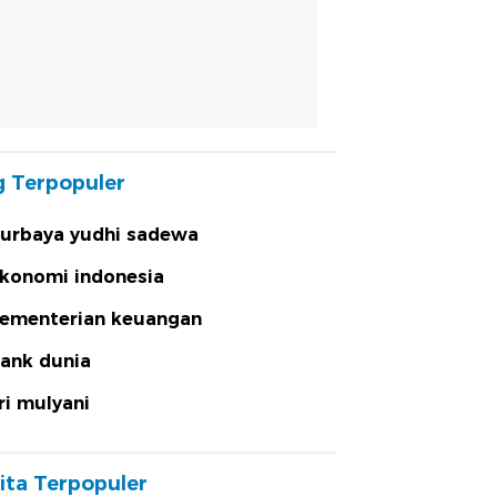
 Terpopuler
urbaya yudhi sadewa
konomi indonesia
ementerian keuangan
ank dunia
ri mulyani
ita Terpopuler