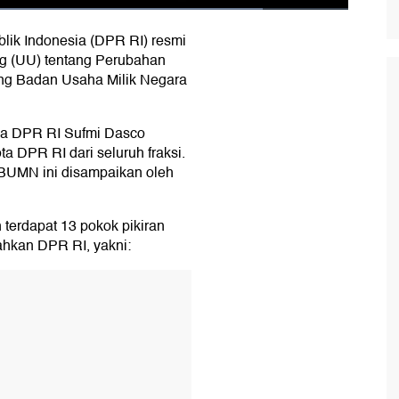
ik Indonesia (DPR RI) resmi
 (UU) tentang Perubahan
ng Badan Usaha Milik Negara
tua DPR RI Sufmi Dasco
a DPR RI dari seluruh fraksi.
UMN ini disampaikan oleh
terdapat 13 pokok pikiran
ahkan DPR RI, yakni: