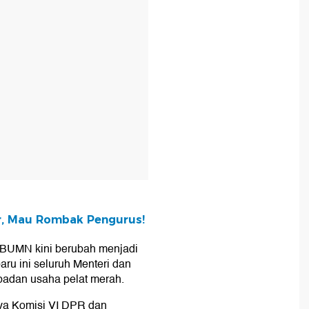
r, Mau Rombak Pengurus!
n BUMN kini berubah menjadi
ru ini seluruh Menteri dan
 badan usaha pelat merah.
ya Komisi VI DPR dan