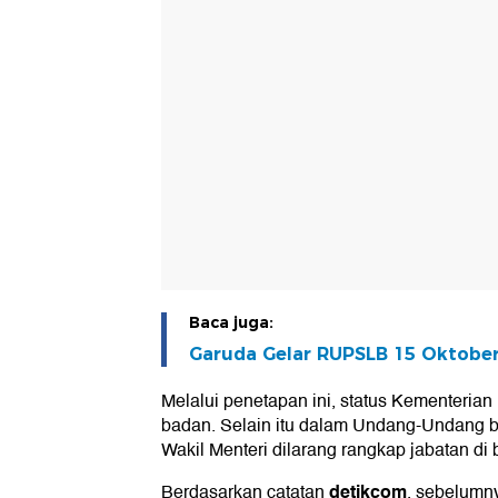
Baca juga:
Garuda Gelar RUPSLB 15 Oktobe
Melalui penetapan ini, status Kementeria
badan. Selain itu dalam Undang-Undang ba
Wakil Menteri dilarang rangkap jabatan di
detikcom
Berdasarkan catatan
, sebelumn