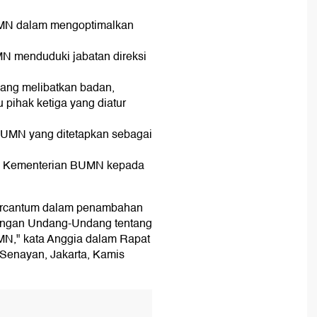
MN dalam mengoptimalkan
N menduduki jabatan direksi
N
yang melibatkan badan,
u pihak ketiga yang diatur
BUMN yang ditetapkan sebagai
ri Kementerian BUMN kepada
 tercantum dalam penambahan
angan Undang-Undang tentang
," kata Anggia dalam Rapat
Senayan, Jakarta, Kamis
T