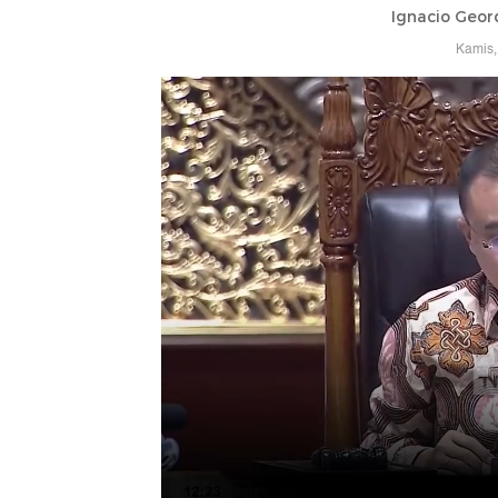
Ignacio Geor
Kamis,