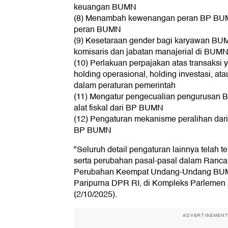
keuangan BUMN
(8) Menambah kewenangan peran BP BU
peran BUMN
(9) Kesetaraan gender bagi karyawan BUM
komisaris dan jabatan manajerial di BUM
(10) Perlakuan perpajakan atas transaksi 
holding operasional, holding investasi, ata
dalam peraturan pemerintah
(11) Mengatur pengecualian pengurusan 
alat fiskal dari BP BUMN
(12) Pengaturan mekanisme peralihan da
BP BUMN
"Seluruh detail pengaturan lainnya telah
serta perubahan pasal-pasal dalam Ranc
Perubahan Keempat Undang-Undang BUMN
Paripurna DPR RI, di Kompleks Parlemen 
(2/10/2025).
ADVERTISEMEN