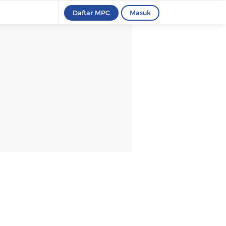
Daftar MPC
Masuk