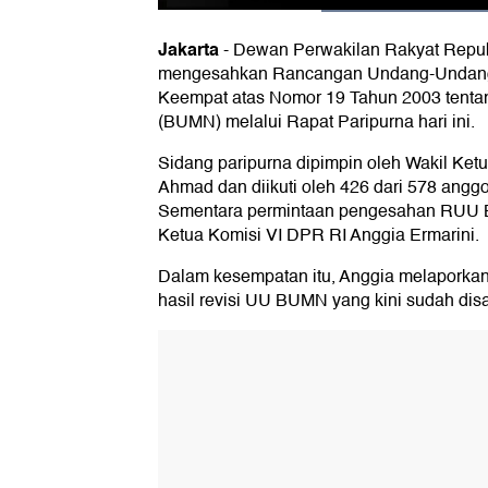
Jakarta
-
Dewan Perwakilan Rakyat Republ
mengesahkan Rancangan Undang-Undang
Keempat atas Nomor 19 Tahun 2003 tenta
(BUMN) melalui Rapat Paripurna hari ini.
Sidang paripurna dipimpin oleh Wakil Ke
Ahmad dan diikuti oleh 426 dari 578 anggot
Sementara permintaan pengesahan RUU B
Ketua Komisi VI DPR RI Anggia Ermarini.
Dalam kesempatan itu, Anggia melaporkan 
hasil revisi UU BUMN yang kini sudah dis