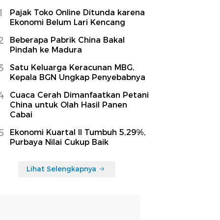
1
Pajak Toko Online Ditunda karena
Ekonomi Belum Lari Kencang
2
Beberapa Pabrik China Bakal
Pindah ke Madura
3
Satu Keluarga Keracunan MBG,
Kepala BGN Ungkap Penyebabnya
4
Cuaca Cerah Dimanfaatkan Petani
China untuk Olah Hasil Panen
Cabai
5
Ekonomi Kuartal II Tumbuh 5,29%,
Purbaya Nilai Cukup Baik
Lihat Selengkapnya