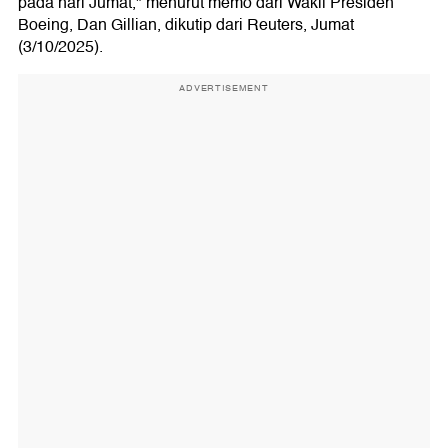
pada hari Jumat," menurut memo dari Wakil Presiden
Boeing, Dan Gillian, dikutip dari Reuters, Jumat
(3/10/2025).
ADVERTISEMENT