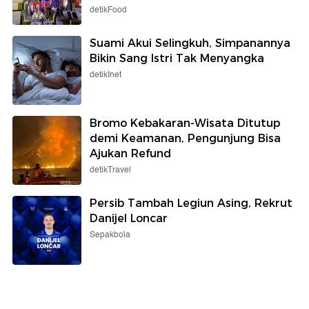
detikFood
Suami Akui Selingkuh, Simpanannya
Bikin Sang Istri Tak Menyangka
detikInet
Bromo Kebakaran-Wisata Ditutup
demi Keamanan, Pengunjung Bisa
Ajukan Refund
detikTravel
Persib Tambah Legiun Asing, Rekrut
Danijel Loncar
Sepakbola