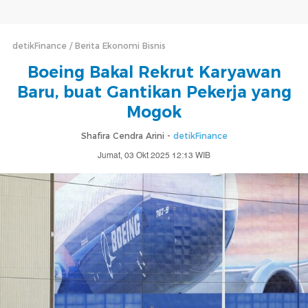
detikFinance
Berita Ekonomi Bisnis
Boeing Bakal Rekrut Karyawan
Baru, buat Gantikan Pekerja yang
Mogok
Shafira Cendra Arini -
detikFinance
Jumat, 03 Okt 2025 12:13 WIB