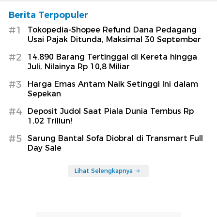
Berita Terpopuler
#1
Tokopedia-Shopee Refund Dana Pedagang
Usai Pajak Ditunda, Maksimal 30 September
#2
14.890 Barang Tertinggal di Kereta hingga
Juli, Nilainya Rp 10,8 Miliar
#3
Harga Emas Antam Naik Setinggi Ini dalam
Sepekan
#4
Deposit Judol Saat Piala Dunia Tembus Rp
1,02 Triliun!
#5
Sarung Bantal Sofa Diobral di Transmart Full
Day Sale
Lihat Selengkapnya