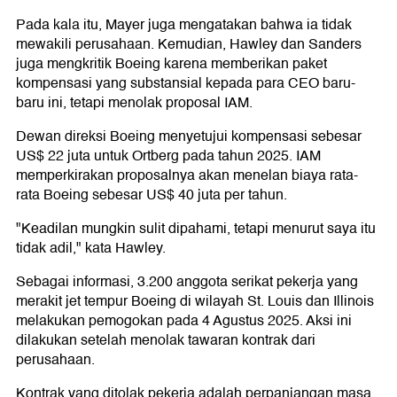
Pada kala itu, Mayer juga mengatakan bahwa ia tidak
mewakili perusahaan. Kemudian, Hawley dan Sanders
juga mengkritik Boeing karena memberikan paket
kompensasi yang substansial kepada para CEO baru-
baru ini, tetapi menolak proposal IAM.
Dewan direksi Boeing menyetujui kompensasi sebesar
US$ 22 juta untuk Ortberg pada tahun 2025. IAM
memperkirakan proposalnya akan menelan biaya rata-
rata Boeing sebesar US$ 40 juta per tahun.
"Keadilan mungkin sulit dipahami, tetapi menurut saya itu
tidak adil," kata Hawley.
Sebagai informasi, 3.200 anggota serikat pekerja yang
merakit jet tempur Boeing di wilayah St. Louis dan Illinois
melakukan pemogokan pada 4 Agustus 2025. Aksi ini
dilakukan setelah menolak tawaran kontrak dari
perusahaan.
Kontrak yang ditolak pekerja adalah perpanjangan masa