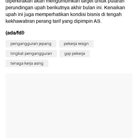
diperkirakan akan mengumumkan target untuk putaran
perundingan upah berikutnya akhir bulan ini. Kenaikan
upah ini juga memperhatikan kondisi bisnis di tengah
kekhawatiran perang tarif yang dipimpin AS.
(ada/fdl)
pengangguran jepang
pekerja resign
tingkat pengangguran
gaji pekerja
tenaga kerja asing