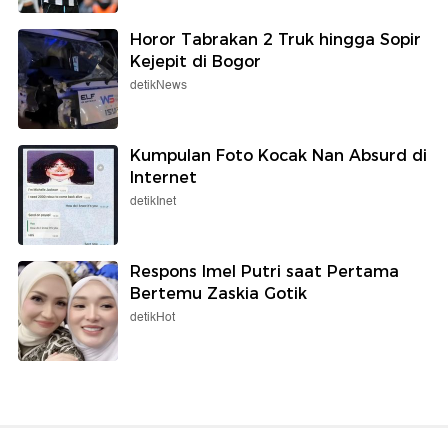
Horor Tabrakan 2 Truk hingga Sopir
Kejepit di Bogor
detikNews
Kumpulan Foto Kocak Nan Absurd di
Internet
detikInet
Respons Imel Putri saat Pertama
Bertemu Zaskia Gotik
detikHot