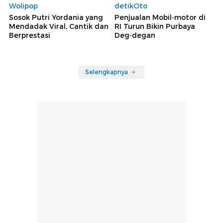
Wolipop
detikOto
Sosok Putri Yordania yang
Penjualan Mobil-motor di
Mendadak Viral, Cantik dan
RI Turun Bikin Purbaya
Berprestasi
Deg-degan
Selengkapnya