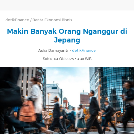
detikFinance
Berita Ekonomi Bisnis
Makin Banyak Orang Nganggur di
Jepang
Aulia Damayanti -
detikFinance
Sabtu, 04 Okt 2025 13:30 WIB