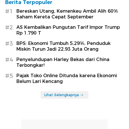
Berita Terpopuler
#1
Bereskan Utang, Kemenkeu Ambil Alih 60%
Saham Kereta Cepat September
#2
AS Kembalikan Pungutan Tarif Impor Trump
Rp 1.790 T
#3
BPS: Ekonomi Tumbuh 5,29%, Penduduk
Miskin Turun Jadi 22,93 Juta Orang
#4
Penyelundupan Harley Bekas dari China
Terbongkar!
#5
Pajak Toko Online Ditunda karena Ekonomi
Belum Lari Kencang
Lihat Selengkapnya