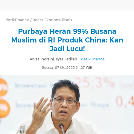
detikFinance
Berita Ekonomi Bisnis
Purbaya Heran 99% Busana
Muslim di RI Produk China: Kan
Jadi Lucu!
Anisa Indraini, Ilyas Fadilah -
detikFinance
Selasa, 07 Okt 2025 21:27 WIB