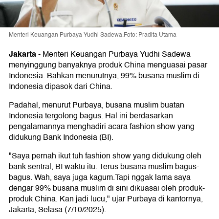
Menteri Keuangan Purbaya Yudhi Sadewa.Foto: Pradita Utama
Jakarta
-
Menteri Keuangan Purbaya Yudhi Sadewa
menyinggung banyaknya produk China menguasai pasar
Indonesia. Bahkan menurutnya, 99% busana muslim di
Indonesia dipasok dari China.
Padahal, menurut Purbaya, busana muslim buatan
Indonesia tergolong bagus. Hal ini berdasarkan
pengalamannya menghadiri acara fashion show yang
didukung Bank Indonesia (BI).
"Saya pernah ikut tuh fashion show yang didukung oleh
bank sentral, BI waktu itu. Terus busana muslim bagus-
bagus. Wah, saya juga kagum.Tapi nggak lama saya
dengar 99% busana muslim di sini dikuasai oleh produk-
produk China. Kan jadi lucu," ujar Purbaya di kantornya,
Jakarta, Selasa (7/10/2025).