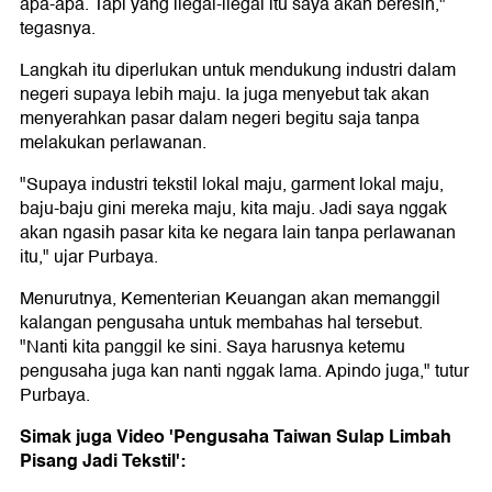
apa-apa. Tapi yang ilegal-ilegal itu saya akan beresin,"
tegasnya.
Langkah itu diperlukan untuk mendukung industri dalam
negeri supaya lebih maju. Ia juga menyebut tak akan
menyerahkan pasar dalam negeri begitu saja tanpa
melakukan perlawanan.
"Supaya industri tekstil lokal maju, garment lokal maju,
baju-baju gini mereka maju, kita maju. Jadi saya nggak
akan ngasih pasar kita ke negara lain tanpa perlawanan
itu," ujar Purbaya.
Menurutnya, Kementerian Keuangan akan memanggil
kalangan pengusaha untuk membahas hal tersebut.
"Nanti kita panggil ke sini. Saya harusnya ketemu
pengusaha juga kan nanti nggak lama. Apindo juga," tutur
Purbaya.
Simak juga Video 'Pengusaha Taiwan Sulap Limbah
Pisang Jadi Tekstil':