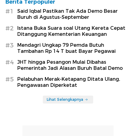
Berita Terpopuler
#1
Said Iqbal Pastikan Tak Ada Demo Besar
Buruh di Agustus-September
#2
Istana Buka Suara soal Utang Kereta Cepat
Ditanggung Kementerian Keuangan
#3
Mendagri Ungkap 79 Pemda Butuh
Tambahan Rp 14 T buat Bayar Pegawai
#4
JHT hingga Pesangon Mulai Dibahas
Pemerintah Jadi Alasan Buruh Batal Demo
#5
Pelabuhan Merak-Ketapang Ditata Ulang,
Pengawasan Diperketat
Lihat Selengkapnya