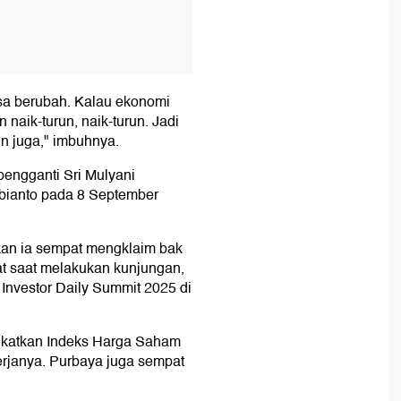
bisa berubah. Kalau ekonomi
n naik-turun, naik-turun. Jadi
n juga," imbuhnya.
pengganti Sri Mulyani
ubianto pada 8 September
kan ia sempat mengklaim bak
at saat melakukan kunjungan,
Investor Daily Summit 2025 di
gkatkan Indeks Harga Saham
erjanya. Purbaya juga sempat