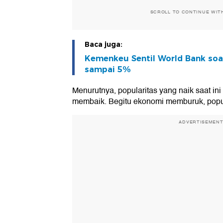
SCROLL TO CONTINUE WIT
Baca juga:
Kemenkeu Sentil World Bank soal
sampai 5%
Menurutnya, popularitas yang naik saat ini
membaik. Begitu ekonomi memburuk, popul
ADVERTISEMEN