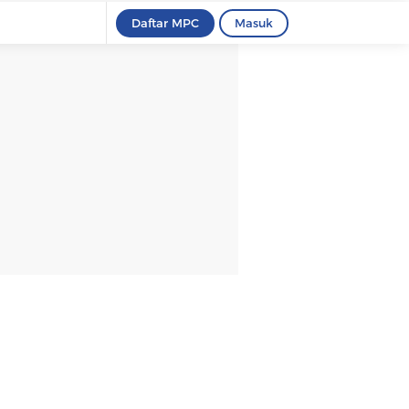
Daftar MPC
Masuk