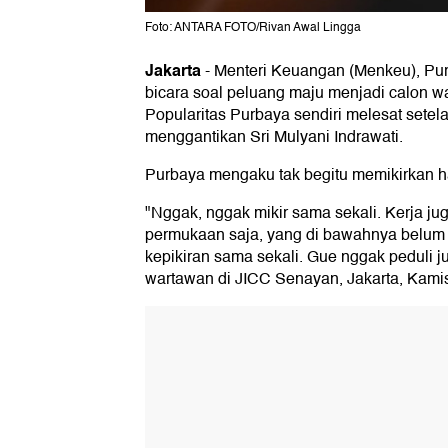
Foto: ANTARA FOTO/Rivan Awal Lingga
Jakarta
-
Menteri Keuangan (Menkeu), Pu
bicara soal peluang maju menjadi calon wa
Popularitas Purbaya sendiri melesat setel
menggantikan Sri Mulyani Indrawati.
Purbaya mengaku tak begitu memikirkan ha
"Nggak, nggak mikir sama sekali. Kerja jug
permukaan saja, yang di bawahnya belum ki
kepikiran sama sekali. Gue nggak peduli 
wartawan di JICC Senayan, Jakarta, Kami