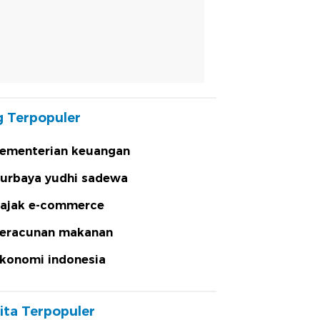
 Terpopuler
ementerian keuangan
urbaya yudhi sadewa
ajak e-commerce
eracunan makanan
konomi indonesia
ita Terpopuler