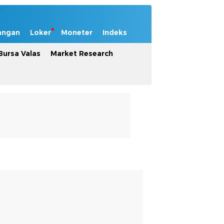
angan
Loker
Moneter
Indeks
Bursa Valas
Market Research