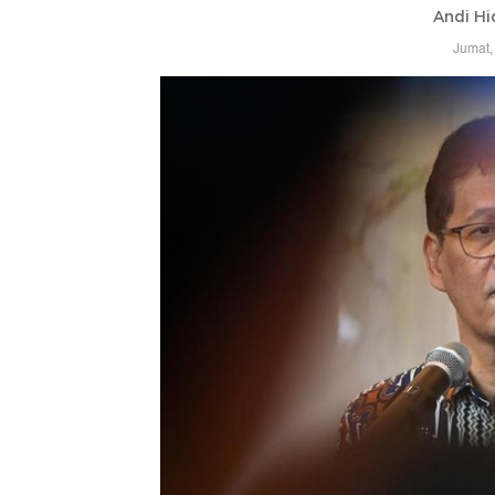
Andi Hi
Jumat,