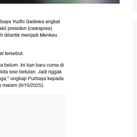
rbaya Yudhi Sadewa angkat
kil presiden (cawapres).
ah dilantik menjadi Menkeu
l tersebut.
a belum. Ini kan baru cuma di
ta sisir betulan. Jadi nggak
juga," ungkap Purbaya kepada
s malam (9/10/2025).