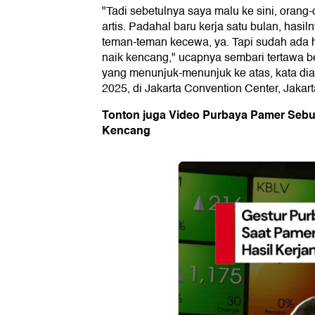
"Tadi sebetulnya saya malu ke sini, oran
artis. Padahal baru kerja satu bulan, has
teman-teman kecewa, ya. Tapi sudah ada 
naik kencang," ucapnya sembari tertawa 
yang menunjuk-menunjuk ke atas, kata dia
2025, di Jakarta Convention Center, Jakart
Tonton juga Video Purbaya Pamer Sebul
Kencang