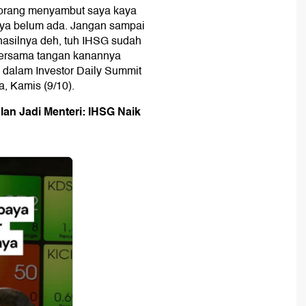
g-orang menyambut saya kaya
ilnya belum ada. Jangan sampai
hasilnya deh, tuh IHSG sudah
bersama tangan kanannya
 dalam Investor Daily Summit
a, Kamis (9/10).
an Jadi Menteri: IHSG Naik