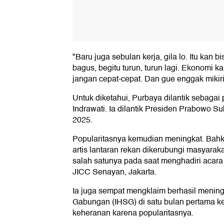
"Baru juga sebulan kerja, gila lo. Itu kan 
bagus, begitu turun, turun lagi. Ekonomi ka
jangan cepat-cepat. Dan gue enggak mikiri
Untuk diketahui, Purbaya dilantik sebagai 
Indrawati. Ia dilantik Presiden Prabowo S
2025.
Popularitasnya kemudian meningkat. Bah
artis lantaran rekan dikerubungi masyarak
salah satunya pada saat menghadiri acara 
JICC Senayan, Jakarta.
Ia juga sempat mengklaim berhasil menin
Gabungan (IHSG) di satu bulan pertama k
keheranan karena popularitasnya.