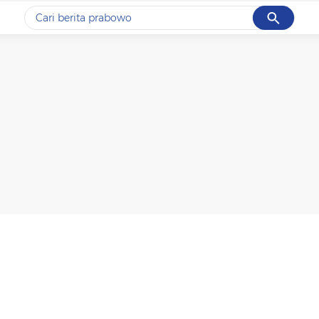
Cancel
Yang sedang ramai dicari
#1
data live draw sgp
#2
k-talk
#3
kebakaran
#4
prabowo
#5
gempa hari ini
Promoted
Terakhir yang dicari
Loading...