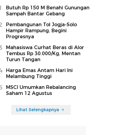
1
Butuh Rp 150 M Benahi Gunungan
Sampah Bantar Gebang
2
Pembangunan Tol Jogja-Solo
Hampir Rampung, Begini
Progresnya
3
Mahasiswa Curhat Beras di Alor
Tembus Rp 30.000/Kg, Mentan
Turun Tangan
4
Harga Emas Antam Hari Ini
Melambung Tinggi
5
MSCI Umumkan Rebalancing
Saham 12 Agustus
Lihat Selengkapnya