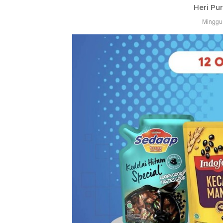
Heri Pu
Minggu,