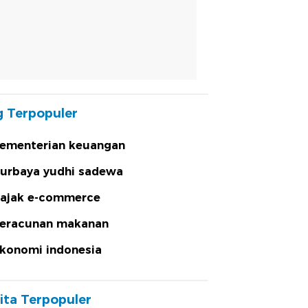
 Terpopuler
ementerian keuangan
urbaya yudhi sadewa
ajak e-commerce
eracunan makanan
konomi indonesia
ita Terpopuler