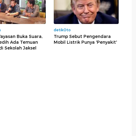
s
detikOto
Yayasan Buka Suara,
Trump Sebut Pengendara
edih Ada Temuan
Mobil Listrik Punya 'Penyakit'
di Sekolah Jaksel