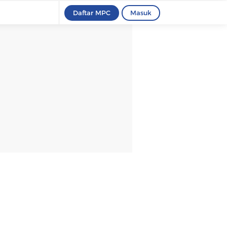
Daftar MPC
Masuk