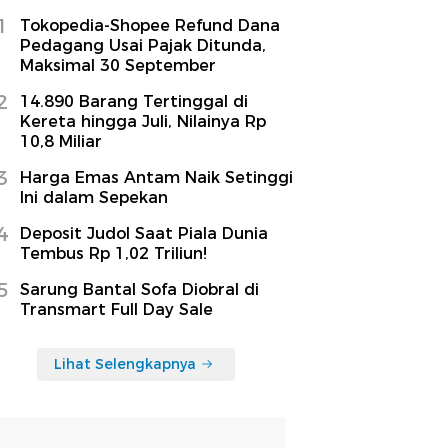
1
Tokopedia-Shopee Refund Dana
Pedagang Usai Pajak Ditunda,
Maksimal 30 September
2
14.890 Barang Tertinggal di
Kereta hingga Juli, Nilainya Rp
10,8 Miliar
3
Harga Emas Antam Naik Setinggi
Ini dalam Sepekan
4
Deposit Judol Saat Piala Dunia
Tembus Rp 1,02 Triliun!
5
Sarung Bantal Sofa Diobral di
Transmart Full Day Sale
Lihat Selengkapnya