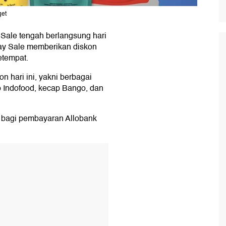
get
 Sale tengah berlangsung hari
Day Sale memberikan diskon
etempat.
 hari ini, yakni berbagai
p Indofood, kecap Bango, dan
ku bagi pembayaran Allobank