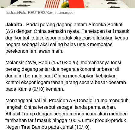
Ilustrasi/Foto: REUTERS/Kevin Lamarque
Jakarta
-
Badai perang dagang antara Amerika Serikat
(AS) dengan China semakin nyata. Penetapan tarif masuk
dan kontrol ketat ekspor produk strategis dilakukan kedua
negara sebagai aksi saling balas untuk membatasi
perekonomian lawan main.
Melansir
CNN
, Rabu (15/10/2025), memanasnya tensi
perang dagang antar dua negara ekonomi terbesar di
dunia ini bermula saat China menetapkan kebijakan
kontrol ekspor logam tanah jarang secara besar-besaran
pada Kamis (9/10) kemarin.
Menanggapi hal ini, Presiden AS Donald Trump menuduh
langkah China tersebut sebagai tanda permusuhan.
Alhasil Trump dengan segera mengancam akan memberi
tambahan tarif masuk hingga 100% untuk produk-produk
Negeri Tirai Bambu pada Jumat (10/10).