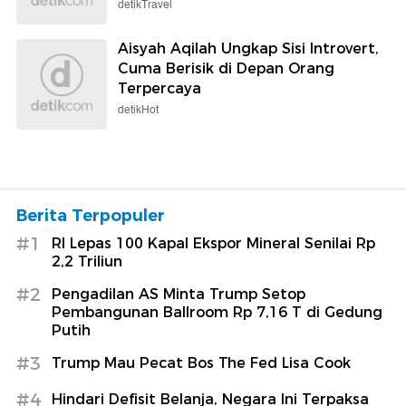
detikTravel
Aisyah Aqilah Ungkap Sisi Introvert,
Cuma Berisik di Depan Orang
Terpercaya
detikHot
Berita Terpopuler
#1
RI Lepas 100 Kapal Ekspor Mineral Senilai Rp
2,2 Triliun
#2
Pengadilan AS Minta Trump Setop
Pembangunan Ballroom Rp 7,16 T di Gedung
Putih
#3
Trump Mau Pecat Bos The Fed Lisa Cook
#4
Hindari Defisit Belanja, Negara Ini Terpaksa