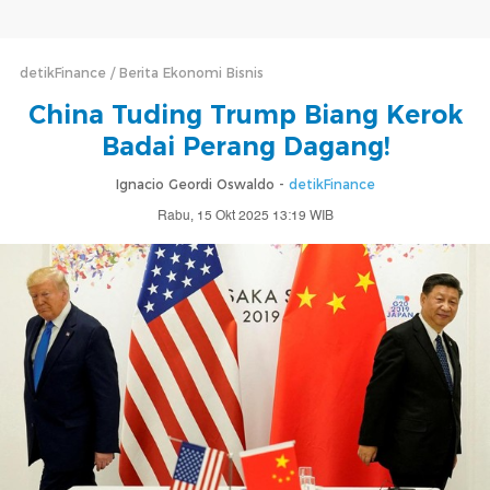
detikFinance
Berita Ekonomi Bisnis
China Tuding Trump Biang Kerok
Badai Perang Dagang!
Ignacio Geordi Oswaldo -
detikFinance
Rabu, 15 Okt 2025 13:19 WIB