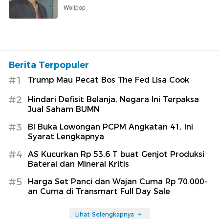
Wolipop
Berita Terpopuler
#1
Trump Mau Pecat Bos The Fed Lisa Cook
#2
Hindari Defisit Belanja, Negara Ini Terpaksa
Jual Saham BUMN
#3
BI Buka Lowongan PCPM Angkatan 41, Ini
Syarat Lengkapnya
#4
AS Kucurkan Rp 53,6 T buat Genjot Produksi
Baterai dan Mineral Kritis
#5
Harga Set Panci dan Wajan Cuma Rp 70.000-
an Cuma di Transmart Full Day Sale
Lihat Selengkapnya