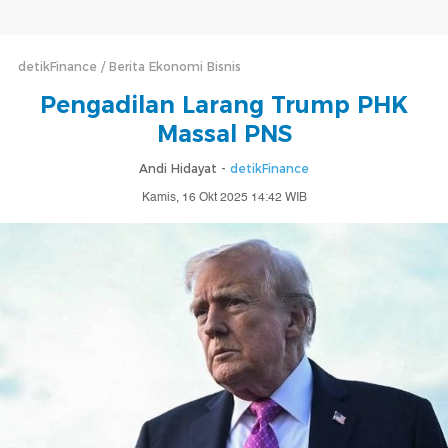
detikFinance
Berita Ekonomi Bisnis
Pengadilan Larang Trump PHK
Massal PNS
Andi Hidayat -
detikFinance
Kamis, 16 Okt 2025 14:42 WIB