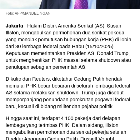
Foto: AFP/MANDEL NGAN
Jakarta
-
Hakim Distrik Amerika Serikat (AS), Susan
Illston, mengabulkan permohonan dua serikat pekerja
yang menolak pemutusan hubungan kerja (PHK) di lebih
dari 30 lembaga federal pada Rabu (15/10/2025).
Keputusan memerintahkan Presiden AS, Donald Trump,
untuk menghentikan PHK massal selama shutdown atau
penutupan sebagian pemerintah AS.
Dikutip dari Reuters, diketahui Gedung Putih hendak
memulai PHK besar-besaran di seluruh lembaga federal
AS selama melakukan shutdown. Trump juga disebut
memperpanjang penundaan perekrutan pegawai federal
baru, kecuali di bidang militer dan pejabat politik.
Hingga saat ini, terdapat 4.100 pekerja dari delapan
lembaga yang terimbas PHK. Dalam sidang, Illston
mengabulkan permohonan dua serikat pekerja setelah
Direktur Anggaran Gedung Putih, Russell Vought,