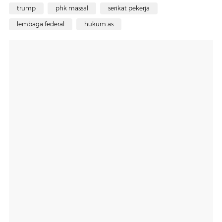
trump
phk massal
serikat pekerja
lembaga federal
hukum as