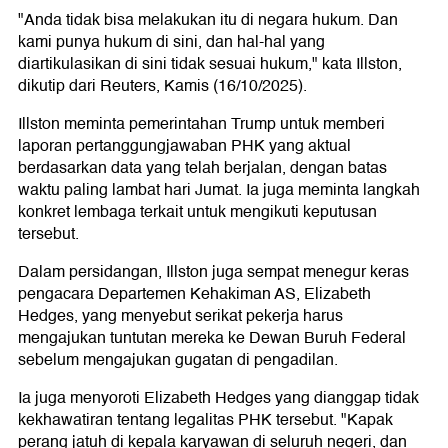
"Anda tidak bisa melakukan itu di negara hukum. Dan
kami punya hukum di sini, dan hal-hal yang
diartikulasikan di sini tidak sesuai hukum," kata Illston,
dikutip dari Reuters, Kamis (16/10/2025).
Illston meminta pemerintahan Trump untuk memberi
laporan pertanggungjawaban PHK yang aktual
berdasarkan data yang telah berjalan, dengan batas
waktu paling lambat hari Jumat. Ia juga meminta langkah
konkret lembaga terkait untuk mengikuti keputusan
tersebut.
Dalam persidangan, Illston juga sempat menegur keras
pengacara Departemen Kehakiman AS, Elizabeth
Hedges, yang menyebut serikat pekerja harus
mengajukan tuntutan mereka ke Dewan Buruh Federal
sebelum mengajukan gugatan di pengadilan.
Ia juga menyoroti Elizabeth Hedges yang dianggap tidak
kekhawatiran tentang legalitas PHK tersebut. "Kapak
perang jatuh di kepala karyawan di seluruh negeri, dan