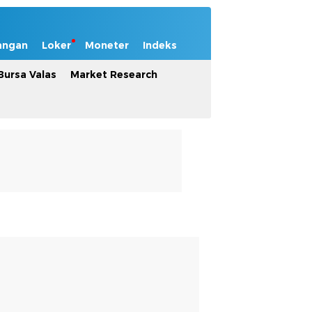
angan
Loker
Moneter
Indeks
Bursa Valas
Market Research