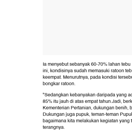
Ia menyebut sebanyak 60-70% lahan tebu m
ini, kondisinya sudah memasuki ratoon teb
keempat. Menurutnya, pada kondisi terseb
bongkar ratoon.
"Sedangkan kebanyakan daripada yang ada di
85% itu jauh di atas empat tahun.Jadi, be
Kementerian Pertanian, dukungan benih, b
Dukungan juga pupuk, teman-teman Pupuk 
bagaimana kita melakukan kegiatan yang 
terangnya.