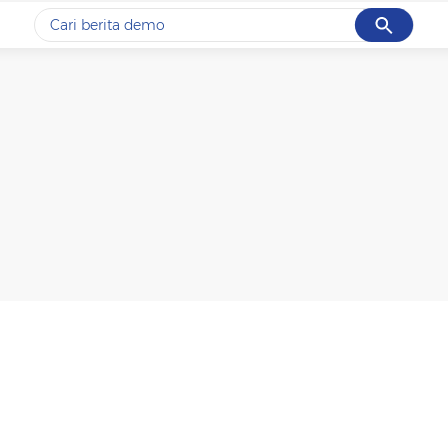
Cancel
Yang sedang ramai dicari
#1
data live draw sgp
#2
gempa hari ini
#3
prabowo
#4
iran
#5
demo
Promoted
Terakhir yang dicari
Loading...