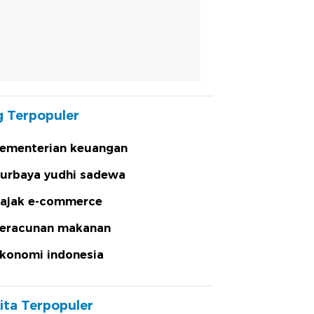
 Terpopuler
ementerian keuangan
urbaya yudhi sadewa
ajak e-commerce
eracunan makanan
konomi indonesia
ita Terpopuler