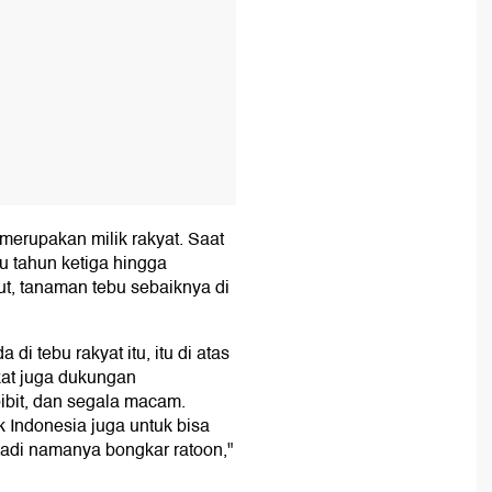
erupakan milik rakyat. Saat
u tahun ketiga hingga
ut, tanaman tebu sebaiknya di
 tebu rakyat itu, itu di atas
rkat juga dukungan
ibit, dan segala macam.
Indonesia juga untuk bisa
tadi namanya bongkar ratoon,"