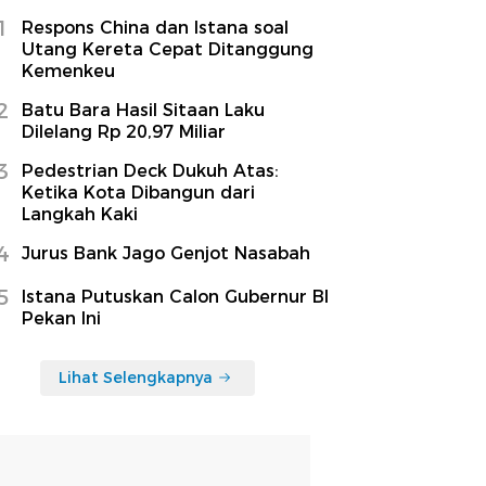
1
Respons China dan Istana soal
Utang Kereta Cepat Ditanggung
Kemenkeu
2
Batu Bara Hasil Sitaan Laku
Dilelang Rp 20,97 Miliar
3
Pedestrian Deck Dukuh Atas:
Ketika Kota Dibangun dari
Langkah Kaki
4
Jurus Bank Jago Genjot Nasabah
5
Istana Putuskan Calon Gubernur BI
Pekan Ini
Lihat Selengkapnya