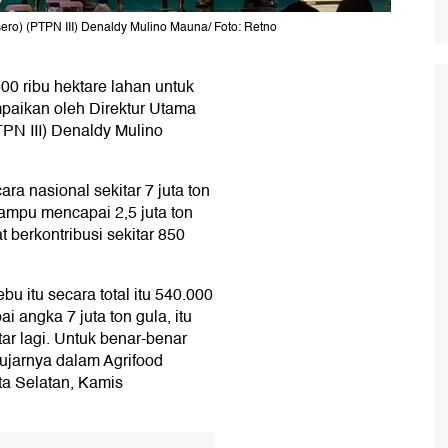
sero) (PTPN III) Denaldy Mulino Mauna/ Foto: Retno
0 ribu hektare lahan untuk
paikan oleh Direktur Utama
TPN III) Denaldy Mulino
a nasional sekitar 7 juta ton
ampu mencapai 2,5 juta ton
 berkontribusi sekitar 850
bu itu secara total itu 540.000
i angka 7 juta ton gula, itu
ar lagi. Untuk benar-benar
ujarnya dalam Agrifood
a Selatan, Kamis