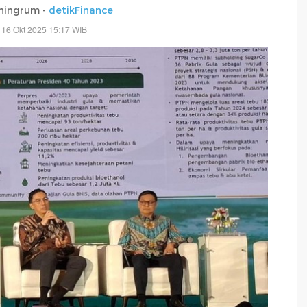
ningrum -
detikFinance
 16 Okt 2025 15:17 WIB