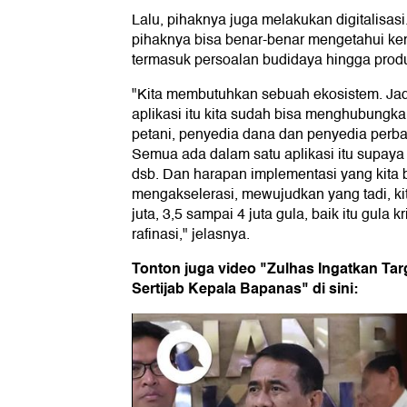
Lalu, pihaknya juga melakukan digitalisasi.
pihaknya bisa benar-benar mengetahui ken
termasuk persoalan budidaya hingga produk
"Kita membutuhkan sebuah ekosistem. Jadi,
aplikasi itu kita sudah bisa menghubungka
petani, penyedia dana dan penyedia perba
Semua ada dalam satu aplikasi itu supaya ki
dsb. Dan harapan implementasi yang kita 
mengakselerasi, mewujudkan yang tadi, ki
juta, 3,5 sampai 4 juta gula, baik itu gula 
rafinasi," jelasnya.
Tonton juga video "Zulhas Ingatkan T
Sertijab Kepala Bapanas" di sini: