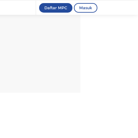
Daftar MPC
Masuk