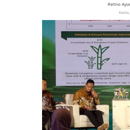
Retno Ayu
Kamis,