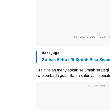
SCROLL TO CONTINUE WIT
Baca juga:
Zulhas Sebut RI Sudah Bisa Swa
PTPN telah menyiapkan sejumlah strateg
swasembada gula. Salah satunya, intensifi
ADVERTISEMEN