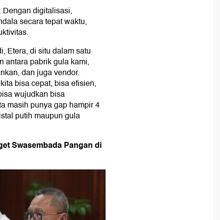
 Dengan digitalisasi,
dala secara tepat waktu,
tivitas.
 Etera, di situ dalam satu
n antara pabrik gula kami,
nkan, dan juga vendor.
ta bisa cepat, bisa efisien,
bisa wujudkan bisa
ta masih punya gap hampir 4
kristal putih maupun gula
arget Swasembada Pangan di