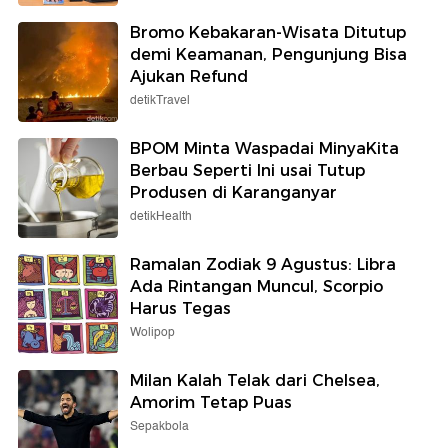
Bromo Kebakaran-Wisata Ditutup
demi Keamanan, Pengunjung Bisa
Ajukan Refund
detikTravel
BPOM Minta Waspadai MinyaKita
Berbau Seperti Ini usai Tutup
Produsen di Karanganyar
detikHealth
Ramalan Zodiak 9 Agustus: Libra
Ada Rintangan Muncul, Scorpio
Harus Tegas
Wolipop
Milan Kalah Telak dari Chelsea,
Amorim Tetap Puas
Sepakbola