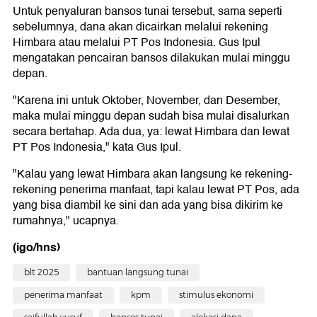
Untuk penyaluran bansos tunai tersebut, sama seperti
sebelumnya, dana akan dicairkan melalui rekening
Himbara atau melalui PT Pos Indonesia. Gus Ipul
mengatakan pencairan bansos dilakukan mulai minggu
depan.
"Karena ini untuk Oktober, November, dan Desember,
maka mulai minggu depan sudah bisa mulai disalurkan
secara bertahap. Ada dua, ya: lewat Himbara dan lewat
PT Pos Indonesia," kata Gus Ipul.
"Kalau yang lewat Himbara akan langsung ke rekening-
rekening penerima manfaat, tapi kalau lewat PT Pos, ada
yang bisa diambil ke sini dan ada yang bisa dikirim ke
rumahnya," ucapnya.
(igo/hns)
blt 2025
bantuan langsung tunai
penerima manfaat
kpm
stimulus ekonomi