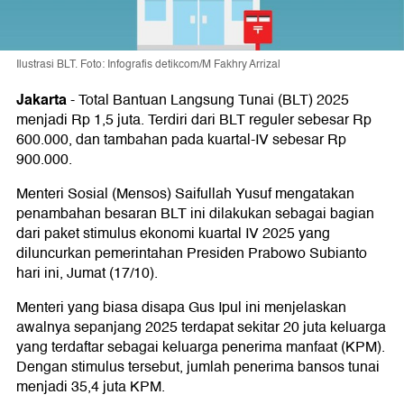
Ilustrasi BLT. Foto: Infografis detikcom/M Fakhry Arrizal
Jakarta
-
Total Bantuan Langsung Tunai (BLT) 2025
menjadi Rp 1,5 juta. Terdiri dari BLT reguler sebesar Rp
600.000, dan tambahan pada kuartal-IV sebesar Rp
900.000.
Menteri Sosial (Mensos) Saifullah Yusuf mengatakan
penambahan besaran BLT ini dilakukan sebagai bagian
dari paket stimulus ekonomi kuartal IV 2025 yang
diluncurkan pemerintahan Presiden Prabowo Subianto
hari ini, Jumat (17/10).
Menteri yang biasa disapa Gus Ipul ini menjelaskan
awalnya sepanjang 2025 terdapat sekitar 20 juta keluarga
yang terdaftar sebagai keluarga penerima manfaat (KPM).
Dengan stimulus tersebut, jumlah penerima bansos tunai
menjadi 35,4 juta KPM.