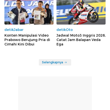
detikJabar
detikOto
Konten Manipulasi Video
Jadwal Moto3 Inggris 2026,
Prabowo Berujung Pria di
Catat Jam Balapan Veda
Cimahi Kini Dibui
Ega
Selengkapnya