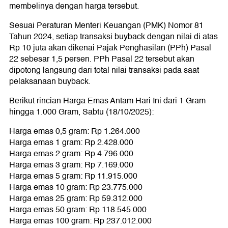
membelinya dengan harga tersebut.
Sesuai Peraturan Menteri Keuangan (PMK) Nomor 81
Tahun 2024, setiap transaksi buyback dengan nilai di atas
Rp 10 juta akan dikenai Pajak Penghasilan (PPh) Pasal
22 sebesar 1,5 persen. PPh Pasal 22 tersebut akan
dipotong langsung dari total nilai transaksi pada saat
pelaksanaan buyback.
Berikut rincian Harga Emas Antam Hari Ini dari 1 Gram
hingga 1.000 Gram, Sabtu (18/10/2025):
Harga emas 0,5 gram: Rp 1.264.000
Harga emas 1 gram: Rp 2.428.000
Harga emas 2 gram: Rp 4.796.000
Harga emas 3 gram: Rp 7.169.000
Harga emas 5 gram: Rp 11.915.000
Harga emas 10 gram: Rp 23.775.000
Harga emas 25 gram: Rp 59.312.000
Harga emas 50 gram: Rp 118.545.000
Harga emas 100 gram: Rp 237.012.000