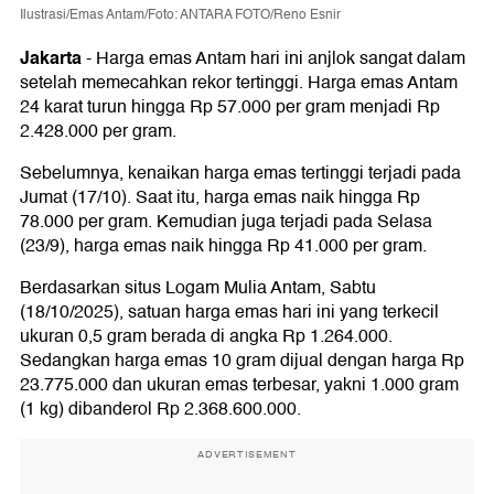
Ilustrasi/Emas Antam/Foto: ANTARA FOTO/Reno Esnir
Jakarta
-
Harga emas Antam hari ini anjlok sangat dalam
setelah memecahkan rekor tertinggi. Harga emas Antam
24 karat turun hingga Rp 57.000 per gram menjadi Rp
2.428.000 per gram.
Sebelumnya, kenaikan harga emas tertinggi terjadi pada
Jumat (17/10). Saat itu, harga emas naik hingga Rp
78.000 per gram. Kemudian juga terjadi pada Selasa
(23/9), harga emas naik hingga Rp 41.000 per gram.
Berdasarkan situs Logam Mulia Antam, Sabtu
(18/10/2025), satuan harga emas hari ini yang terkecil
ukuran 0,5 gram berada di angka Rp 1.264.000.
Sedangkan harga emas 10 gram dijual dengan harga Rp
23.775.000 dan ukuran emas terbesar, yakni 1.000 gram
(1 kg) dibanderol Rp 2.368.600.000.
ADVERTISEMENT