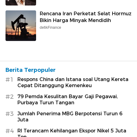
Rencana Iran Perketat Selat Hormuz
Bikin Harga Minyak Mendidih
detikFinance
Berita Terpopuler
#1
Respons China dan Istana soal Utang Kereta
Cepat Ditanggung Kemenkeu
#2
79 Pemda Kesulitan Bayar Gaji Pegawai,
Purbaya Turun Tangan
#3
Jumlah Penerima MBG Berpotensi Turun 6
Juta
#4
RI Terancam Kehilangan Ekspor Nikel 5 Juta
Ton