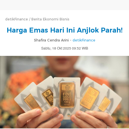
detikFinance
Berita Ekonomi Bisnis
Harga Emas Hari Ini Anjlok Parah!
Shafira Cendra Arini -
detikFinance
Sabtu, 18 Okt 2025 09:52 WIB