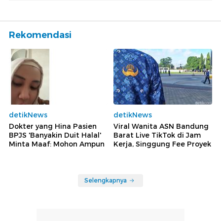
Rekomendasi
detikNews
detikNews
Dokter yang Hina Pasien
Viral Wanita ASN Bandung
BPJS 'Banyakin Duit Halal'
Barat Live TikTok di Jam
Minta Maaf: Mohon Ampun
Kerja, Singgung Fee Proyek
Selengkapnya