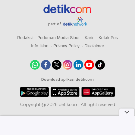
part of
Redaksi
Pedoman Media Siber
Karir
Kotak Pos
Info Iklan
Privacy Policy
Disclaimer
Download aplikasi detikcom
Copyright @ 2026 detikcom, All right reserved