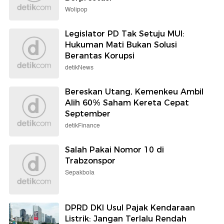
Wolipop
Legislator PD Tak Setuju MUI:
Hukuman Mati Bukan Solusi
Berantas Korupsi
detikNews
Bereskan Utang, Kemenkeu Ambil
Alih 60% Saham Kereta Cepat
September
detikFinance
Salah Pakai Nomor 10 di
Trabzonspor
Sepakbola
DPRD DKI Usul Pajak Kendaraan
Listrik: Jangan Terlalu Rendah