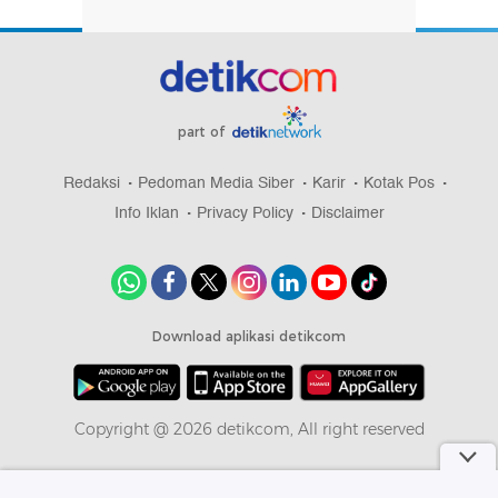
part of
Redaksi
Pedoman Media Siber
Karir
Kotak Pos
Info Iklan
Privacy Policy
Disclaimer
Download aplikasi detikcom
Copyright @ 2026 detikcom, All right reserved