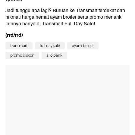
Jadi tunggu apa lagi? Buruan ke Transmart terdekat dan
nikmati harga hemat ayam broiler serta promo menarik
lainnya hanya di Transmart Full Day Sale!
(rrd/rrd)
transmart
full day sale
ayam broiler
promo diskon
allo bank