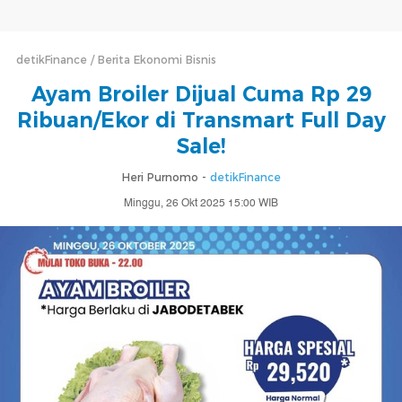
detikFinance
Berita Ekonomi Bisnis
Ayam Broiler Dijual Cuma Rp 29
Ribuan/Ekor di Transmart Full Day
Sale!
Heri Purnomo -
detikFinance
Minggu, 26 Okt 2025 15:00 WIB