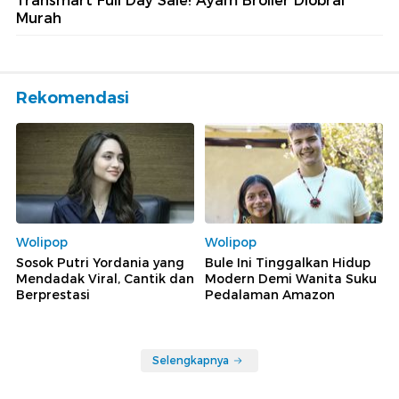
Transmart Full Day Sale! Ayam Broiler Diobral
Murah
Rekomendasi
Wolipop
Wolipop
Sosok Putri Yordania yang
Bule Ini Tinggalkan Hidup
Mendadak Viral, Cantik dan
Modern Demi Wanita Suku
Berprestasi
Pedalaman Amazon
Selengkapnya