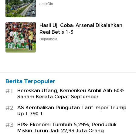
detikOto
Hasil Uji Coba: Arsenal Dikalahkan
Real Betis 1-3
Sepakbola
Berita Terpopuler
#1
Bereskan Utang, Kemenkeu Ambil Alih 60%
Saham Kereta Cepat September
#2
AS Kembalikan Pungutan Tarif Impor Trump
Rp 1.790 T
#3
BPS: Ekonomi Tumbuh 5,29%, Penduduk
Miskin Turun Jadi 22,93 Juta Orang