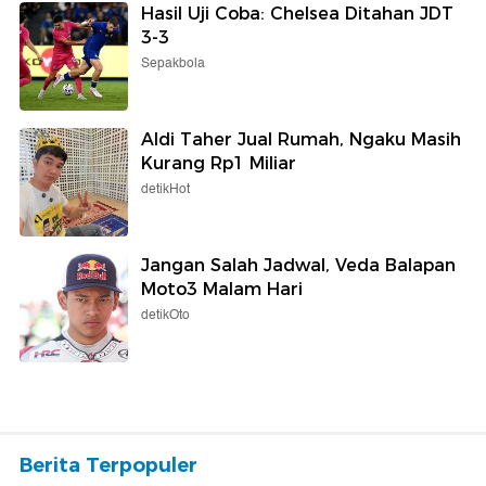
Hasil Uji Coba: Chelsea Ditahan JDT
3-3
Sepakbola
Aldi Taher Jual Rumah, Ngaku Masih
Kurang Rp1 Miliar
detikHot
Jangan Salah Jadwal, Veda Balapan
Moto3 Malam Hari
detikOto
Berita Terpopuler