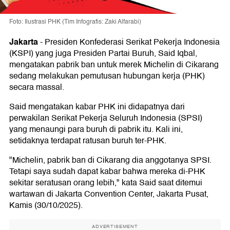
Foto: Ilustrasi PHK (Tim Infografis: Zaki Alfarabi)
Jakarta
-
Presiden Konfederasi Serikat Pekerja Indonesia
(KSPI) yang juga Presiden Partai Buruh, Said Iqbal,
mengatakan pabrik ban untuk merek Michelin di Cikarang
sedang melakukan pemutusan hubungan kerja (PHK)
secara massal.
Said mengatakan kabar PHK ini didapatnya dari
perwakilan Serikat Pekerja Seluruh Indonesia (SPSI)
yang menaungi para buruh di pabrik itu. Kali ini,
setidaknya terdapat ratusan buruh ter-PHK.
"Michelin, pabrik ban di Cikarang dia anggotanya SPSI.
Tetapi saya sudah dapat kabar bahwa mereka di-PHK
sekitar seratusan orang lebih," kata Said saat ditemui
wartawan di Jakarta Convention Center, Jakarta Pusat,
Kamis (30/10/2025).
ADVERTISEMENT