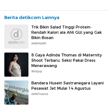
Berita detikcom Lainnya
Trik Bikin Salad Tinggi Protein-
Rendah Kalori ala Ahli Gizi yang Gak
Bikin Bosan
detikHealth
8 Gaya Adinda Thomas di Maternity
Shoot Terbaru, Seksi Pakai Dress
Menerawang
Wolipop
Bandara Husein Sastranegara Layani
Pesawat Jet Mulai 14 Agustus
detikFinance