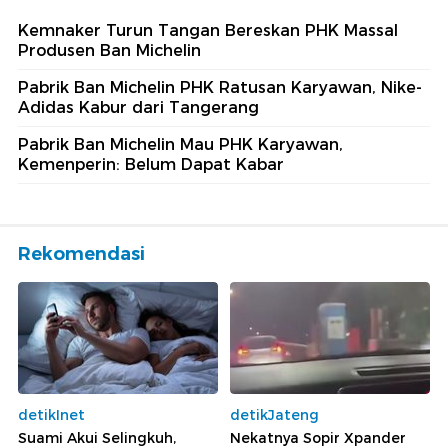
Kemnaker Turun Tangan Bereskan PHK Massal
Produsen Ban Michelin
Pabrik Ban Michelin PHK Ratusan Karyawan, Nike-
Adidas Kabur dari Tangerang
Pabrik Ban Michelin Mau PHK Karyawan,
Kemenperin: Belum Dapat Kabar
Rekomendasi
detikInet
detikJateng
Suami Akui Selingkuh,
Nekatnya Sopir Xpander