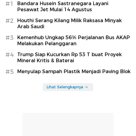
#1
Bandara Husein Sastranegara Layani
Pesawat Jet Mulai 14 Agustus
#2
Houthi Serang Kilang Milik Raksasa Minyak
Arab Saudi
#3
Kemenhub Ungkap 56% Perjalanan Bus AKAP
Melakukan Pelanggaran
#4
Trump Siap Kucurkan Rp 53 T buat Proyek
Mineral Kritis & Baterai
#5
Menyulap Sampah Plastik Menjadi Paving Blok
Lihat Selengkapnya