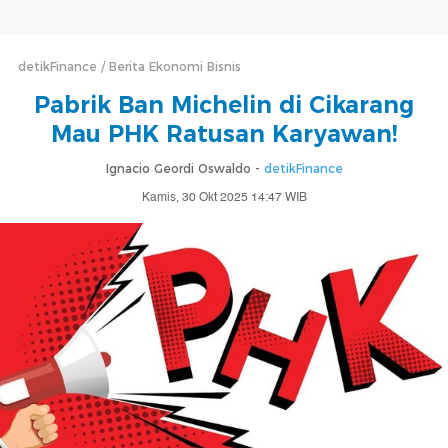
detikFinance
Berita Ekonomi Bisnis
Pabrik Ban Michelin di Cikarang
Mau PHK Ratusan Karyawan!
Ignacio Geordi Oswaldo -
detikFinance
Kamis, 30 Okt 2025 14:47 WIB