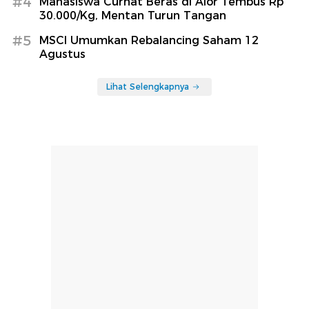
#4
Mahasiswa Curhat Beras di Alor Tembus Rp
30.000/Kg, Mentan Turun Tangan
#5
MSCI Umumkan Rebalancing Saham 12
Agustus
Lihat Selengkapnya