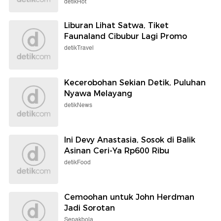
detikHot
Liburan Lihat Satwa, Tiket
Faunaland Cibubur Lagi Promo
detikTravel
Kecerobohan Sekian Detik, Puluhan
Nyawa Melayang
detikNews
Ini Devy Anastasia, Sosok di Balik
Asinan Ceri-Ya Rp600 Ribu
detikFood
Cemoohan untuk John Herdman
Jadi Sorotan
Sepakbola