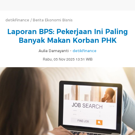
detikFinance
Berita Ekonomi Bisnis
Laporan BPS: Pekerjaan Ini Paling
Banyak Makan Korban PHK
Aulia Damayanti -
detikFinance
Rabu, 05 Nov 2025 13:51 WIB