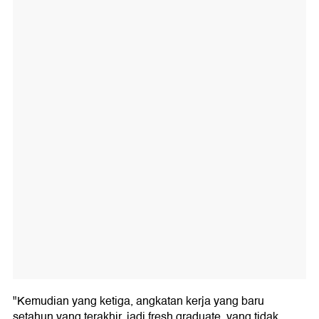
"Kemudian yang ketiga, angkatan kerja yang baru
setahun yang terakhir, jadi fresh graduate, yang tidak