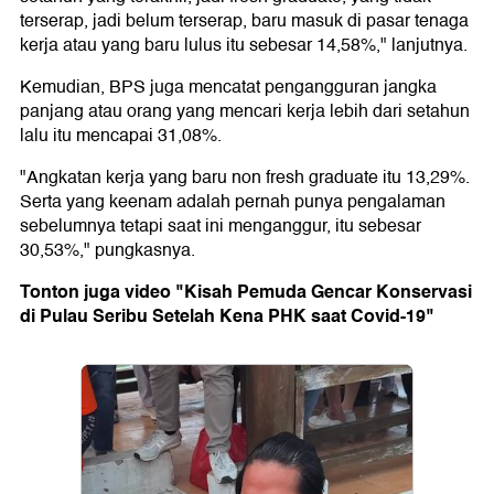
terserap, jadi belum terserap, baru masuk di pasar tenaga
kerja atau yang baru lulus itu sebesar 14,58%," lanjutnya.
Kemudian, BPS juga mencatat pengangguran jangka
panjang atau orang yang mencari kerja lebih dari setahun
lalu itu mencapai 31,08%.
"Angkatan kerja yang baru non fresh graduate itu 13,29%.
Serta yang keenam adalah pernah punya pengalaman
sebelumnya tetapi saat ini menganggur, itu sebesar
30,53%," pungkasnya.
Tonton juga video "Kisah Pemuda Gencar Konservasi
di Pulau Seribu Setelah Kena PHK saat Covid-19"