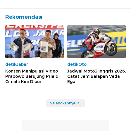
Rekomendasi
detikJabar
detikOto
Konten Manipulasi Video
Jadwal Moto3 Inggris 2026,
Prabowo Berujung Pria di
Catat Jam Balapan Veda
Cimahi Kini Dibui
Ega
Selengkapnya