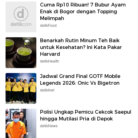
Cuma Rp10 Ribuan! 7 Bubur Ayam
Enak di Bogor dengan Topping
Melimpah
detikFood
Benarkah Rutin Minum Teh Baik
untuk Kesehatan? Ini Kata Pakar
Harvard
detikHealth
Jadwal Grand Final GOTF Mobile
Legends 2026: Onic Vs Bigetron
detikInet
Polisi Ungkap Pemicu Cekcok Saepul
hingga Mutilasi Pria di Depok
detikNews