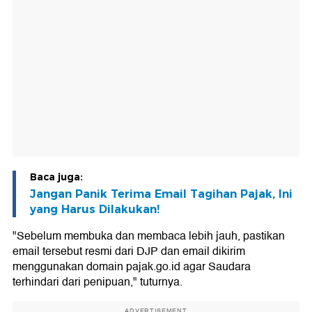
Baca juga:
Jangan Panik Terima Email Tagihan Pajak, Ini
yang Harus Dilakukan!
"Sebelum membuka dan membaca lebih jauh, pastikan
email tersebut resmi dari DJP dan email dikirim
menggunakan domain pajak.go.id agar Saudara
terhindari dari penipuan," tuturnya.
ADVERTISEMENT