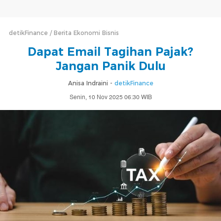
detikFinance
Berita Ekonomi Bisnis
Dapat Email Tagihan Pajak?
Jangan Panik Dulu
Anisa Indraini -
detikFinance
Senin, 10 Nov 2025 06:30 WIB