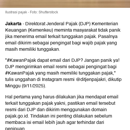
Ilustrasi pajak - Foto: Shutterstock
Jakarta
-
Direktorat Jenderal Pajak (DJP) Kementerian
Keuangan (Kemenkeu) meminta masyarakat tidak panik
jika menerima email terkait tunggakan pajak. Pasalnya
email dikirim sebagai pengingat bagi wajib pajak yang
masih memiliki tunggakan.
"#KawanPajak dapat email dari DJP? Jangan panik ya!
DJP mengirimkan email resmi sebagai pengingat bagi
#KawanPajak yang masih memiliki tunggakan pajak,"
tulis unggahan di Instagram resmi @ditjenpajakri, dikutip
Minggu (9/11/2025).
Hal pertama yang harus dilakukan jika mendapat email
terkait tunggakan pajak yakni, pastikan email tersebut
resmi dari DJP dan dikirim menggunakan domain
pajak.go.id. Tindakan ini penting dilakukan sebelum
membaca isi email lebih jauh agar terhindar dari
penipuan.