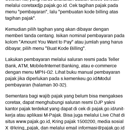
melalui coretaxdjp.pajak.go.id. Cek tagihan pajak pada
menu "pembayaran", lalu "pembuatan kode billing atas
tagihan pajak".
Kemudian pilih tagihan yang akan dibayar dengan
memberi tanda centang. Isikan nominal pembayaran pada
kolom "Amount You Want to Pay" atau jumlah yang harus
dibayar, pilih menu "Buat Kode Billing".
Lakukan pembayaran melalui saluran resmi pada Teller
Bank, ATM, Mobile/Internet Banking, atau e-commerce
dengan menu MPN-G2. Lihat buku manual pembayaran
pajak jika diperlukan pada s.kemenkeu.go.id/Modul
pembayaran (halaman 30-32).
Sementara bagi wajib pajak yang belum bisa mengakses
coretax, dapat menghubungi saluran resmi DJP yakni
kantor pajak terdekat yang dapat di cek di pajak.go.id/unit-
kerja atau aplikasi M-Pajak. Bisa juga melalui Live Chat di
situs www.pajak.go.id, Kring pajak 1500200, media sosial
X @kring_pajak, dan melalui email informasi@pajak.go.id