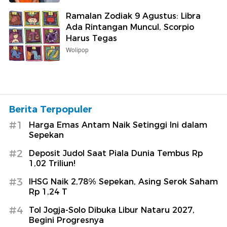
Ramalan Zodiak 9 Agustus: Libra
Ada Rintangan Muncul, Scorpio
Harus Tegas
Wolipop
Berita Terpopuler
#1
Harga Emas Antam Naik Setinggi Ini dalam
Sepekan
#2
Deposit Judol Saat Piala Dunia Tembus Rp
1,02 Triliun!
#3
IHSG Naik 2,78% Sepekan, Asing Serok Saham
Rp 1,24 T
#4
Tol Jogja-Solo Dibuka Libur Nataru 2027,
Begini Progresnya