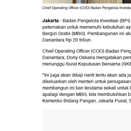
Chief Operating Officer (COO) Badan Pengelola Investa
Jakarta
-
Badan Pengelola Investasi (BP
peternakan untuk memenuhi kebutuhan ay
Bergizi Gratis (MBG). Pembangunan ini a
Danantara Rp 20 triliun.
Chief Operating Officer (COO) Badan Penge
Danantara, Dony Oskaria mengatakan pe
menunggu Surat Keputusan Bersama (SKB)
"Ini juga akan dikaji nanti tentu akan ada
dikeluarkan oleh menteri untuk penugasa
membangun ini kan terutama sekali untuk
apalagi dengan MBG, kita membutuhkan ban
Kemenko Bidang Pangan, Jakarta Pusat, S