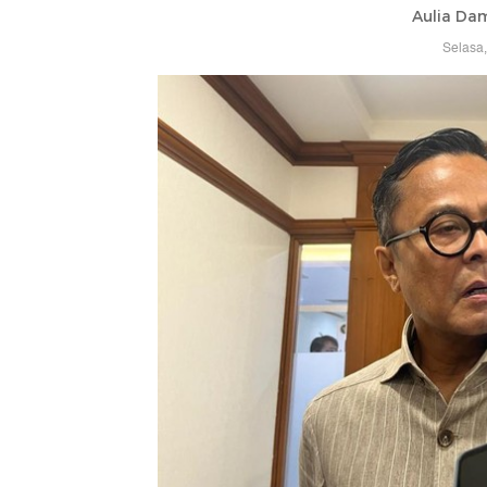
Aulia Da
Selasa,