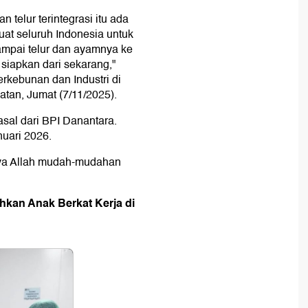
telur terintegrasi itu ada
uat seluruh Indonesia untuk
ampai telur dan ayamnya ke
 siapkan dari sekarang,"
erkebunan dan Industri di
atan, Jumat (7/11/2025).
sal dari BPI Danantara.
uari 2026.
sya Allah mudah-mudahan
hkan Anak Berkat Kerja di