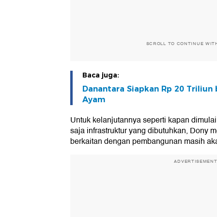
SCROLL TO CONTINUE WIT
Baca juga:
Danantara Siapkan Rp 20 Triliun
Ayam
Untuk kelanjutannya seperti kapan dimul
saja infrastruktur yang dibutuhkan, Dony
berkaitan dengan pembangunan masih akan
ADVERTISEMEN