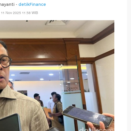
mayanti -
detikFinance
 11 Nov 2025 11:58 WIB