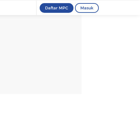
Daftar MPC
Masuk