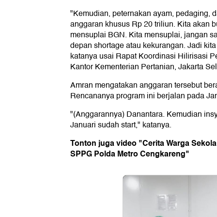
"Kemudian, peternakan ayam, pedaging, dan 
anggaran khusus Rp 20 triliun. Kita akan b
mensuplai BGN. Kita mensuplai, jangan s
depan shortage atau kekurangan. Jadi kita
katanya usai Rapat Koordinasi Hilirisasi P
Kantor Kementerian Pertanian, Jakarta Sel
Amran mengatakan anggaran tersebut bera
Rencananya program ini berjalan pada Jan
"(Anggarannya) Danantara. Kemudian in
Januari sudah start," katanya.
Tonton juga video "Cerita Warga Sekola
SPPG Polda Metro Cengkareng"