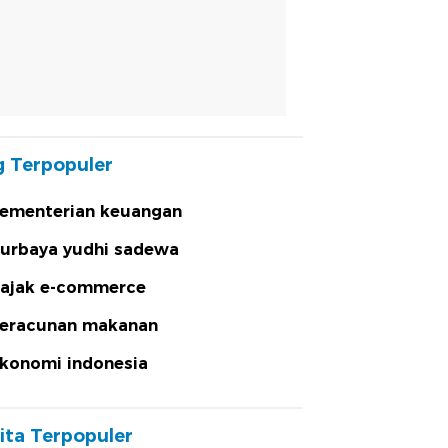
 Terpopuler
ementerian keuangan
urbaya yudhi sadewa
ajak e-commerce
eracunan makanan
konomi indonesia
ita Terpopuler