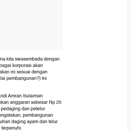
ana kita swasembada dengan
ebagai korporasi akan
kan ini sesuai dengan
ulai pembangunan?) Ini
Andi Amran Sulaiman
pkan anggaran sebesar Rp 20
 pedaging dan petelur
 mengatakan, pembangunan
tuhan daging ayam dan telur
 terpenuhi.