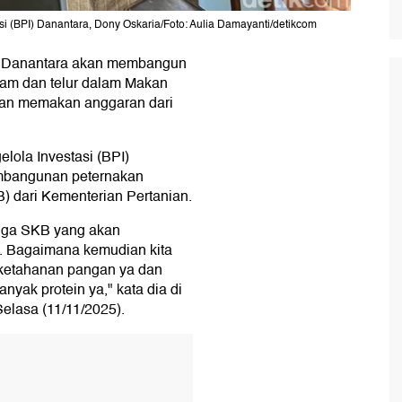
si (BPI) Danantara, Dony Oskaria/Foto: Aulia Damayanti/detikcom
I) Danantara akan membangun
am dan telur dalam Makan
kan memakan anggaran dari
lola Investasi (BPI)
mbangunan peternakan
 dari Kementerian Pertanian.
 juga SKB yang akan
n. Bagaimana kemudian kita
 ketahanan pangan ya dan
yak protein ya," kata dia di
elasa (11/11/2025).