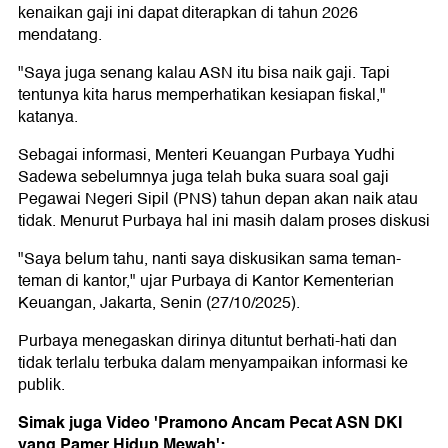
kenaikan gaji ini dapat diterapkan di tahun 2026
mendatang.
"Saya juga senang kalau ASN itu bisa naik gaji. Tapi
tentunya kita harus memperhatikan kesiapan fiskal,"
katanya.
Sebagai informasi, Menteri Keuangan Purbaya Yudhi
Sadewa sebelumnya juga telah buka suara soal gaji
Pegawai Negeri Sipil (PNS) tahun depan akan naik atau
tidak. Menurut Purbaya hal ini masih dalam proses diskusi
"Saya belum tahu, nanti saya diskusikan sama teman-
teman di kantor," ujar Purbaya di Kantor Kementerian
Keuangan, Jakarta, Senin (27/10/2025).
Purbaya menegaskan dirinya dituntut berhati-hati dan
tidak terlalu terbuka dalam menyampaikan informasi ke
publik.
Simak juga Video 'Pramono Ancam Pecat ASN DKI
yang Pamer Hidup Mewah':