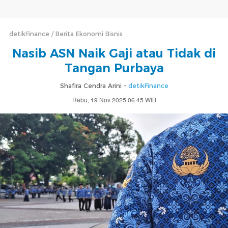
detikFinance
Berita Ekonomi Bisnis
Nasib ASN Naik Gaji atau Tidak di
Tangan Purbaya
Shafira Cendra Arini -
detikFinance
Rabu, 19 Nov 2025 06:45 WIB