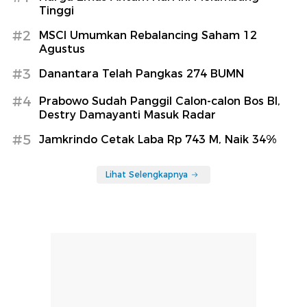
Tinggi
#2
MSCI Umumkan Rebalancing Saham 12
Agustus
#3
Danantara Telah Pangkas 274 BUMN
#4
Prabowo Sudah Panggil Calon-calon Bos BI,
Destry Damayanti Masuk Radar
#5
Jamkrindo Cetak Laba Rp 743 M, Naik 34%
Lihat Selengkapnya