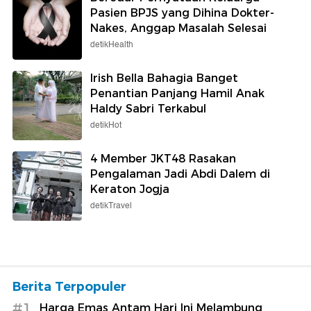
Pasien BPJS yang Dihina Dokter-
Nakes, Anggap Masalah Selesai
detikHealth
Irish Bella Bahagia Banget
Penantian Panjang Hamil Anak
Haldy Sabri Terkabul
detikHot
4 Member JKT48 Rasakan
Pengalaman Jadi Abdi Dalem di
Keraton Jogja
detikTravel
Berita Terpopuler
#1
Harga Emas Antam Hari Ini Melambung