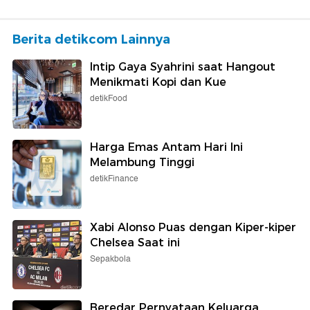
Berita detikcom Lainnya
Intip Gaya Syahrini saat Hangout
Menikmati Kopi dan Kue
detikFood
Harga Emas Antam Hari Ini
Melambung Tinggi
detikFinance
Xabi Alonso Puas dengan Kiper-kiper
Chelsea Saat ini
Sepakbola
Beredar Pernyataan Keluarga