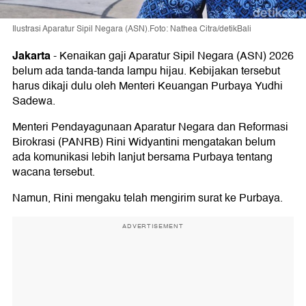
Ilustrasi Aparatur Sipil Negara (ASN).Foto: Nathea Citra/detikBali
Jakarta
-
Kenaikan gaji Aparatur Sipil Negara (ASN) 2026
belum ada tanda-tanda lampu hijau. Kebijakan tersebut
harus dikaji dulu oleh Menteri Keuangan Purbaya Yudhi
Sadewa.
Menteri Pendayagunaan Aparatur Negara dan Reformasi
Birokrasi (PANRB) Rini Widyantini mengatakan belum
ada komunikasi lebih lanjut bersama Purbaya tentang
wacana tersebut.
Namun, Rini mengaku telah mengirim surat ke Purbaya.
ADVERTISEMENT