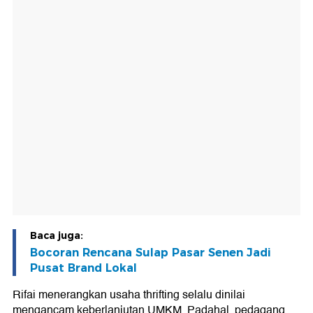
Baca juga:
Bocoran Rencana Sulap Pasar Senen Jadi
Pusat Brand Lokal
Rifai menerangkan usaha thrifting selalu dinilai
mengancam keberlanjutan UMKM. Padahal, pedagang