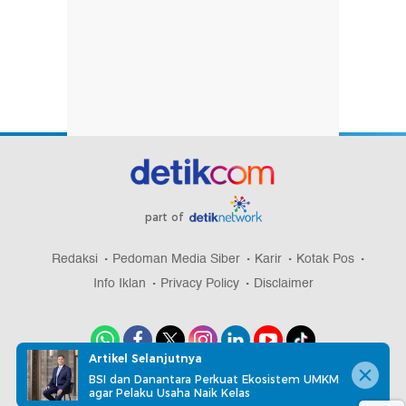
part of
Redaksi
Pedoman Media Siber
Karir
Kotak Pos
Info Iklan
Privacy Policy
Disclaimer
Artikel Selanjutnya
BSI dan Danantara Perkuat Ekosistem UMKM
Download aplikasi detikcom
agar Pelaku Usaha Naik Kelas