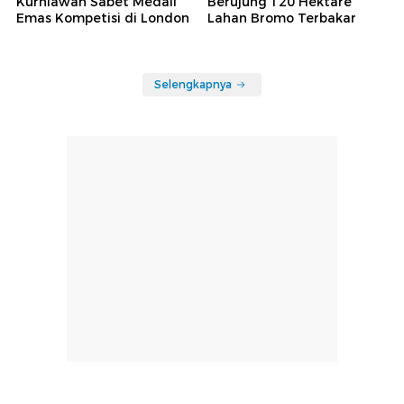
Kurniawan Sabet Medali
Berujung 120 Hektare
Emas Kompetisi di London
Lahan Bromo Terbakar
Selengkapnya