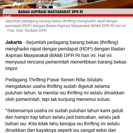
Sejumlah pedagang barang bekas (thrifting) menghadiri rapat dengar
pendapat (RDP) dengan Badan Aspirasi Masyarakat (BAM) DPR RI hari ini
- Foto: Dok. Youtube DPR
Jakarta
-
Sejumlah pedagang barang bekas (thrifting)
menghadiri rapat dengar pendapat (RDP) dengan Badan
Aspirasi Masyarakat (BAM) DPR RI hari ini. Hal ini
menyusul rencana pemerintah menertibkan barang bekas
impor.
Pedagang Thrifting Pasar Senen Rifai Silalahi
mengatakan usaha thrifting sudah digeluti selama
puluhan tahun. Ia menilai isu thrifting ini selalu dinaikkan
oleh pemerintah, tapi tak kunjung menemui solusi.
"Sebenarnya usaha ini sudah puluhan tahun kami geluti
dan hampir tiap tahun selalu jadi bancakan, selalu jadi
bahan isu. Kita tidak tahu kenapa isu thrifting ini selalu
dinaikkan dan kayaknya seperti isu sangat seksi dan