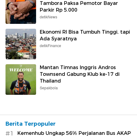
Tambora Paksa Pemotor Bayar
Parkir Rp 5.000
detikNews
Ekonomi RI Bisa Tumbuh Tinggi, tapi
Ada Syaratnya
detikFinance
Mantan Timnas Inggris Andros
Townsend Gabung Klub ke-17 di
Thailand
Sepakbola
Berita Terpopuler
#1
Kemenhub Ungkap 56% Perjalanan Bus AKAP