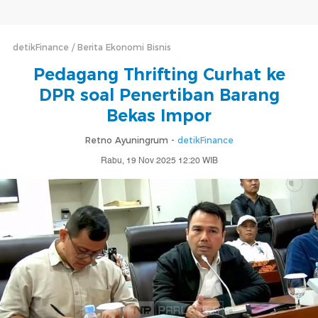
detikFinance
Berita Ekonomi Bisnis
Pedagang Thrifting Curhat ke
DPR soal Penertiban Barang
Bekas Impor
Retno Ayuningrum -
detikFinance
Rabu, 19 Nov 2025 12:20 WIB