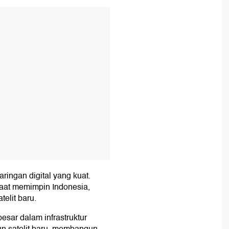
T
ringan digital yang kuat.
a saat memimpin Indonesia,
telit baru.
esar dalam infrastruktur