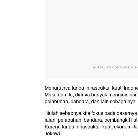
SCROLL TO CONTINUE WIT
Menurutnya tanpa infrastruktur kuat, Indon
Maka dari itu, dirinya banyak menginisias
pelabuhan, bandara, dan lain sebagainya.
"Itulah sebabnya kita fokus pada dasarn
jalan, pelabuhan, bandara, pembangkit listri
Karena tanpa infrastruktur kuat, ekonomi t
Jokowi.