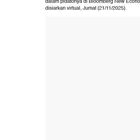
dalam pidatonya di Bloomberg New Econ
disiarkan virtual, Jumat (21/11/2025).