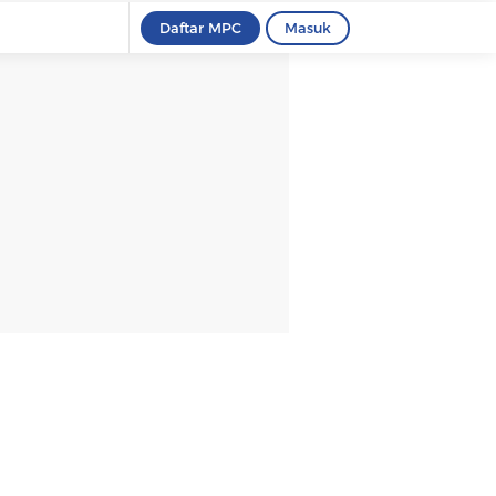
Daftar MPC
Masuk