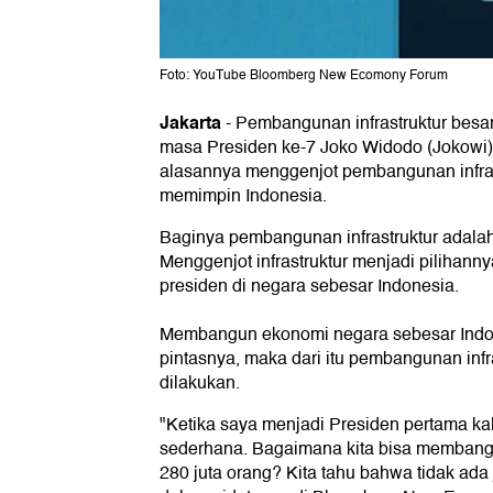
Foto: YouTube Bloomberg New Ecomony Forum
Jakarta
-
Pembangunan infrastruktur besa
masa Presiden ke-7 Joko Widodo (Jokowi)
alasannya menggenjot pembangunan infras
memimpin Indonesia.
Baginya pembangunan infrastruktur adalah 
Menggenjot infrastruktur menjadi pilihanny
presiden di negara sebesar Indonesia.
Membangun ekonomi negara sebesar Indon
pintasnya, maka dari itu pembangunan infr
dilakukan.
"Ketika saya menjadi Presiden pertama kal
sederhana. Bagaimana kita bisa membang
280 juta orang? Kita tahu bahwa tidak ada 