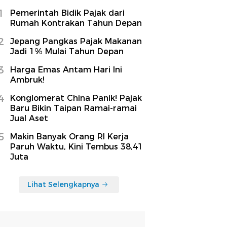
1
Pemerintah Bidik Pajak dari
Rumah Kontrakan Tahun Depan
2
Jepang Pangkas Pajak Makanan
Jadi 1% Mulai Tahun Depan
3
Harga Emas Antam Hari Ini
Ambruk!
4
Konglomerat China Panik! Pajak
Baru Bikin Taipan Ramai-ramai
Jual Aset
5
Makin Banyak Orang RI Kerja
Paruh Waktu, Kini Tembus 38,41
Juta
Lihat Selengkapnya