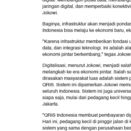
digital. Membangun pusat data, membangu
jaringan digital, dan memperbaiki konektivi
Jokowi.
Baginya, infrastruktur akan menjadi ponda
Indonesia bisa melaju ke ekonomi baru, ek
"Karena infrastruktur memberikan fondasi u
data, dan integrasi teknologi. Ini adalah 
ekonomi pintar berkembang," tegas Jokowi
Digitalisasi, menurut Jokowi, menjadi sala
melangkah ke era ekonomi pintar. Salah sat
dirasakan masyarakat luas adalah sistem
QRIS. Sistem ini dipamerkan Jokowi mem
seluruh Indonesia. Sistem ini juga univers
siapa saja, mulai dari pedagang kecil hin
Jakarta.
"QRIS Indonesia membuat pembayaran digi
Hari ini, pedagang kecil di pinggir jalan d
sistem yang sama dengan perusahaan besa