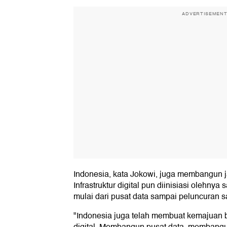
ADVERTISEMEN
Indonesia, kata Jokowi, juga membangun ja
Infrastruktur digital pun diinisiasi olehny
mulai dari pusat data sampai peluncuran sa
"Indonesia juga telah membuat kemajuan b