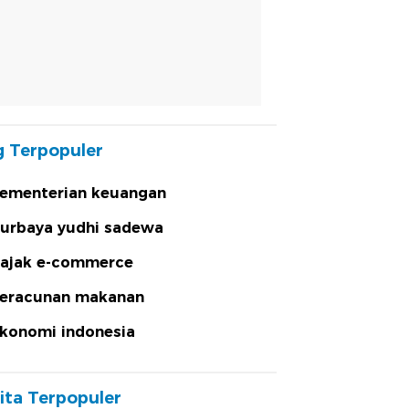
 Terpopuler
ementerian keuangan
urbaya yudhi sadewa
ajak e-commerce
eracunan makanan
konomi indonesia
ita Terpopuler