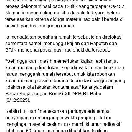
proses dekontaminasi pada 12 titik yang terpapar Cs-137.
Namun ia mengatakan masih ada satu titik yang belum
terselesaikan karena diduga material radioaktif berada di
bawah pondasi bangunan rumah.
Ia mengatakan penghuni rumah tersebut telah direlokasi
sementara sambil menunggu kajian dari Bapeten dan
BRIN mengenai posisi pasti radionuklida tersebut.
"Sehingga kami masih memerlukan kajian lebih lanjut
kalau memang diperlukan, sepertinya kita mau tidak mau
harus mengganti rumah tersebut untuk kita robohkan
kalau memang cesium berada di pondasi bangunan yang
tidak bisa kita lakukan kontaminasi," katanya dalam
Rapar Kerja dengan Komisi XII DPR RI, Rabu
(3/12/2025).
Selain itu, Hanif menekankan perlunya ada tempat
penyimpanan dalam jangka waktu panjang. Hal ini
mengingat material cesium 137 memiliki umur radioaktif
lebih dari 60 tahun, sehingga dibutuhkan fasilitas