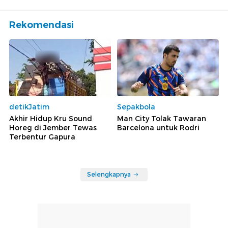
Rekomendasi
detikJatim
Sepakbola
Akhir Hidup Kru Sound
Man City Tolak Tawaran
Horeg di Jember Tewas
Barcelona untuk Rodri
Terbentur Gapura
Selengkapnya