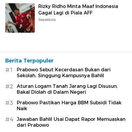
Rizky Ridho Minta Maaf Indonesia
Gagal Lagi di Piala AFF
Sepakbola
Berita Terpopuler
#1
Prabowo Sebut Kecerdasan Bukan dari
Sekolah, Singgung Kampusnya Bahlil
#2
Aturan Logam Tanah Jarang Lagi Disusun,
Bakal Diolah di Dalam Negeri
#3
Prabowo Pastikan Harga BBM Subsidi Tidak
Naik
#4
Jawaban Bahlil Usai Dapat Rapor Memuaskan
dari Prabowo