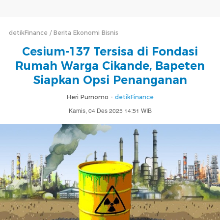
detikFinance
Berita Ekonomi Bisnis
Cesium-137 Tersisa di Fondasi
Rumah Warga Cikande, Bapeten
Siapkan Opsi Penanganan
Heri Purnomo -
detikFinance
Kamis, 04 Des 2025 14:51 WIB