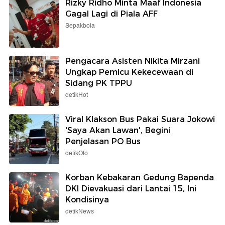
Rizky Ridho Minta Maaf Indonesia
Gagal Lagi di Piala AFF
Sepakbola
Pengacara Asisten Nikita Mirzani
Ungkap Pemicu Kekecewaan di
Sidang PK TPPU
detikHot
Viral Klakson Bus Pakai Suara Jokowi
'Saya Akan Lawan', Begini
Penjelasan PO Bus
detikOto
Korban Kebakaran Gedung Bapenda
DKI Dievakuasi dari Lantai 15, Ini
Kondisinya
detikNews