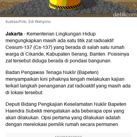
Ilustrasi/Foto: Edi Wahyono
Jakarta
-
Kementerian Lingkungan Hidup
mengungkapkan masih ada satu titik zat radioaktif
Cesium-137 (Cs-137) yang berada di salah satu rumah
warga di Cikande, Kabupaten Serang, Banten. Posisinya
zat tersebut diduga berada di pondasi bangunan.
Badan Pengawas Tenaga Nuklir (Bapeten)
menyampaikan kini pihaknya tengah melakukan kajian
terkait langkah penanganan zat radioaktif yang masih ada
di lokasi tersebut.
Deputi Bidang Pengkajian Keselamatan Nuklir Bapeten
Haendra Subekti mengatakan ada beberapa opsi yang
akan dilakukan. Opsi pertama yang dilakukan adalah
dengan merelokasi pemilik rumah secara permanen.
ADVERTISEMENT