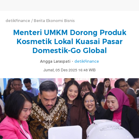
detikFinance
Berita Ekonomi Bisnis
Menteri UMKM Dorong Produk
Kosmetik Lokal Kuasai Pasar
Domestik-Go Global
Angga Laraspati -
detikFinance
Jumat, 05 Des 2025 16:48 WIB