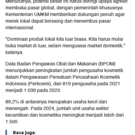
Menurutnya, potensi besar ini harus diiringi upaya agresif
membuka pasar global, dengan pemerintah khususnya
Kementerian UMKM memberikan dukungan penuh agar
merek lokal dapat bersaing dan menembus pasar
internasional.
"Dominasi produk lokal kita luar biasa. Kita harus mulai
buka market di luar, selain menguasai market domestik,"
katanya.
Data Badan Pengawas Obat dan Makanan (BPOM)
menunjukkan peningkatan jumlah pengusaha kosmetik
dalam Pengawasan Persatuan Perusahaan Kosmetik
Indonesia (Perkosmi), dari 819 pengusaha pada 2021
menjadi 1.039 pada 2023.
89,2% di antaranya merupakan usaha kecil dan
menengah. Pada 2024, jumlah unit usaha sektor
kecantikan dan kosmetika meningkat menjadi lebih dari
1.500.
Baca juga: