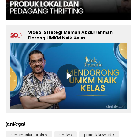
Video: Strategi Maman Abdurrahman
Dorong UMKM Naik Kelas
(anl/ega)
kementerian umkm
umkm
produk kosmetik