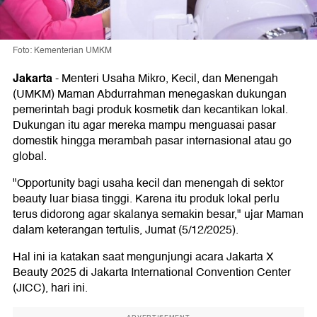
Foto: Kementerian UMKM
Jakarta
-
Menteri Usaha Mikro, Kecil, dan Menengah
(UMKM) Maman Abdurrahman menegaskan dukungan
pemerintah bagi produk kosmetik dan kecantikan lokal.
Dukungan itu agar mereka mampu menguasai pasar
domestik hingga merambah pasar internasional atau go
global.
"Opportunity bagi usaha kecil dan menengah di sektor
beauty luar biasa tinggi. Karena itu produk lokal perlu
terus didorong agar skalanya semakin besar," ujar Maman
dalam keterangan tertulis, Jumat (5/12/2025).
Hal ini ia katakan saat mengunjungi acara Jakarta X
Beauty 2025 di Jakarta International Convention Center
(JICC), hari ini.