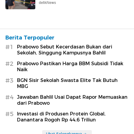
detikNews
Berita Terpopuler
#1
Prabowo Sebut Kecerdasan Bukan dari
Sekolah, Singgung Kampusnya Bahlil
#2
Prabowo Pastikan Harga BBM Subsidi Tidak
Naik
#3
BGN Sisir Sekolah Swasta Elite Tak Butuh
MBG
#4
Jawaban Bahlil Usai Dapat Rapor Memuaskan
dari Prabowo
#5
Investasi di Produsen Protein Global,
Danantara Rogoh Rp 44,6 Triliun
Lihat Selengkapnya