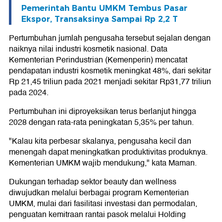
Pemerintah Bantu UMKM Tembus Pasar
Ekspor, Transaksinya Sampai Rp 2,2 T
Pertumbuhan jumlah pengusaha tersebut sejalan dengan
naiknya nilai industri kosmetik nasional. Data
Kementerian Perindustrian (Kemenperin) mencatat
pendapatan industri kosmetik meningkat 48%, dari sekitar
Rp 21,45 triliun pada 2021 menjadi sekitar Rp31,77 triliun
pada 2024.
Pertumbuhan ini diproyeksikan terus berlanjut hingga
2028 dengan rata-rata peningkatan 5,35% per tahun.
"Kalau kita perbesar skalanya, pengusaha kecil dan
menengah dapat meningkatkan produktivitas produknya.
Kementerian UMKM wajib mendukung," kata Maman.
Dukungan terhadap sektor beauty dan wellness
diwujudkan melalui berbagai program Kementerian
UMKM, mulai dari fasilitasi investasi dan permodalan,
penguatan kemitraan rantai pasok melalui Holding