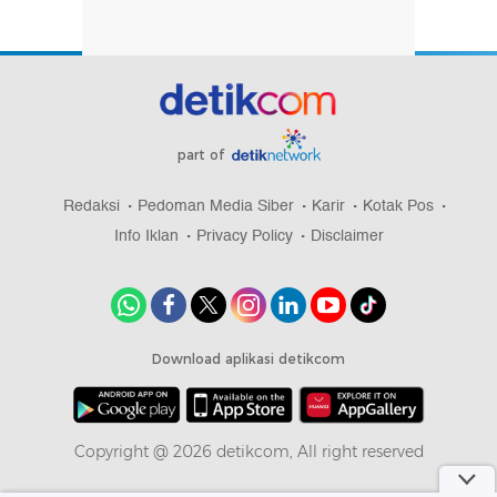
part of
Redaksi
Pedoman Media Siber
Karir
Kotak Pos
Info Iklan
Privacy Policy
Disclaimer
Download aplikasi detikcom
Copyright @ 2026 detikcom, All right reserved