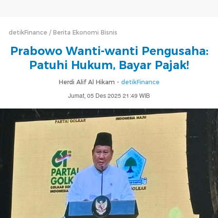
detikFinance
Berita Ekonomi Bisnis
Prabowo Wanti-wanti Pengusaha:
Patuhi Hukum, Bayar Pajak!
Herdi Alif Al Hikam -
detikFinance
Jumat, 05 Des 2025 21:49 WIB