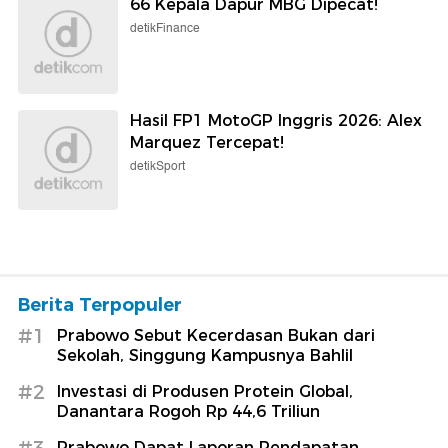
66 Kepala Dapur MBG Dipecat!
detikFinance
Hasil FP1 MotoGP Inggris 2026: Alex
Marquez Tercepat!
detikSport
Berita Terpopuler
#1
Prabowo Sebut Kecerdasan Bukan dari
Sekolah, Singgung Kampusnya Bahlil
#2
Investasi di Produsen Protein Global,
Danantara Rogoh Rp 44,6 Triliun
#3
Prabowo Dapat Laporan Pendapatan