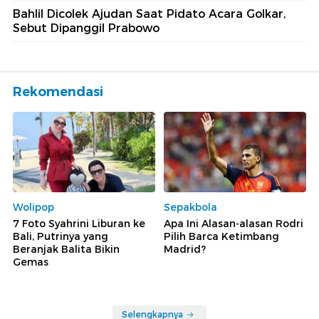
Bahlil Dicolek Ajudan Saat Pidato Acara Golkar,
Sebut Dipanggil Prabowo
Rekomendasi
Wolipop
Sepakbola
7 Foto Syahrini Liburan ke
Apa Ini Alasan-alasan Rodri
Bali, Putrinya yang
Pilih Barca Ketimbang
Beranjak Balita Bikin
Madrid?
Gemas
Selengkapnya