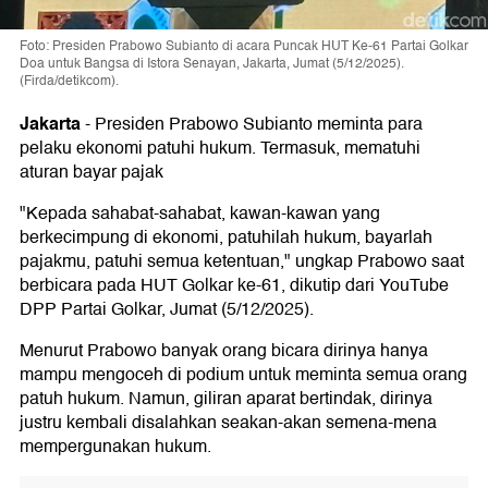
Foto: Presiden Prabowo Subianto di acara Puncak HUT Ke-61 Partai Golkar
Doa untuk Bangsa di Istora Senayan, Jakarta, Jumat (5/12/2025).
(Firda/detikcom).
Jakarta
-
Presiden Prabowo Subianto meminta para
pelaku ekonomi patuhi hukum. Termasuk, mematuhi
aturan bayar pajak
"Kepada sahabat-sahabat, kawan-kawan yang
berkecimpung di ekonomi, patuhilah hukum, bayarlah
pajakmu, patuhi semua ketentuan," ungkap Prabowo saat
berbicara pada HUT Golkar ke-61, dikutip dari YouTube
DPP Partai Golkar, Jumat (5/12/2025).
Menurut Prabowo banyak orang bicara dirinya hanya
mampu mengoceh di podium untuk meminta semua orang
patuh hukum. Namun, giliran aparat bertindak, dirinya
justru kembali disalahkan seakan-akan semena-mena
mempergunakan hukum.