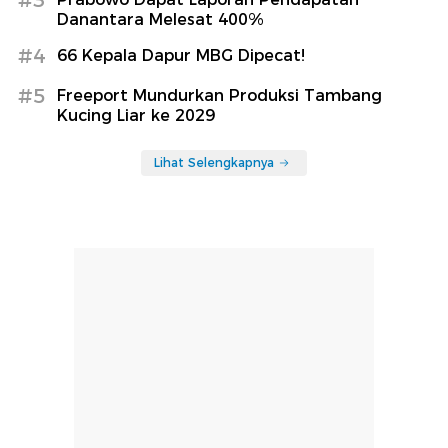
Danantara Melesat 400%
#4
66 Kepala Dapur MBG Dipecat!
#5
Freeport Mundurkan Produksi Tambang
Kucing Liar ke 2029
Lihat Selengkapnya