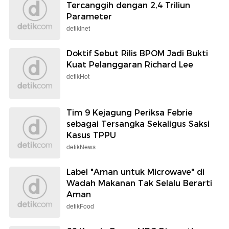
Tercanggih dengan 2,4 Triliun
Parameter
detikInet
Doktif Sebut Rilis BPOM Jadi Bukti
Kuat Pelanggaran Richard Lee
detikHot
Tim 9 Kejagung Periksa Febrie
sebagai Tersangka Sekaligus Saksi
Kasus TPPU
detikNews
Label "Aman untuk Microwave" di
Wadah Makanan Tak Selalu Berarti
Aman
detikFood