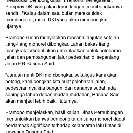
melakukan pembongkaran, Pramono menegaskan,
Pemprov DKI yang akan turun tangan, membongkarnya
sendiri. "Kalau dalam satu bulan mereka tidak
membongkar, maka DKI yang akan membongkar,"
ujarnya.
Pramono sudah menyiapkan rencana lanjutan setelah
tiang-tiang monorel dibongkar. Lahan bekas tiang
mangkrak tersebut akan dimanfaatkan untuk pelebaran
jalan dan pembangunan jalur pedestrian di sepanjang
Jalan HR Rasuna Said.
"Januari nanti DKI membongkar, sekaligus kami akan
potong, kami bongkar, kita buat pelebaran jalan,
pedestrian nya kita bangun, dan dananya sudah ada
sehingga tahun depan mudah-mudahan, Rasuna Said
akan menjadi lebih baik," tuturnya.
Pramono menjelaskan, hasil kajian Dinas Perhubungan
menunjukkan bahwa pembongkaran tiang monorel dapat
berdampak signifikan terhadap kelancaran lalu lintas di
kawasan Rasuna Said.