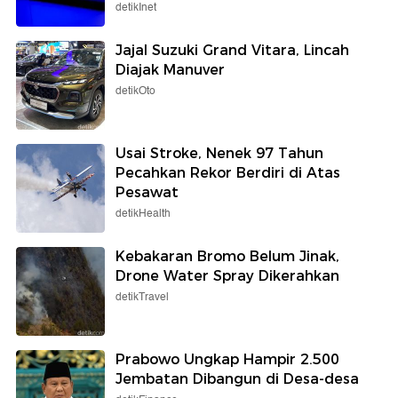
detikInet
Jajal Suzuki Grand Vitara, Lincah
Diajak Manuver
detikOto
Usai Stroke, Nenek 97 Tahun
Pecahkan Rekor Berdiri di Atas
Pesawat
detikHealth
Kebakaran Bromo Belum Jinak,
Drone Water Spray Dikerahkan
detikTravel
Prabowo Ungkap Hampir 2.500
Jembatan Dibangun di Desa-desa