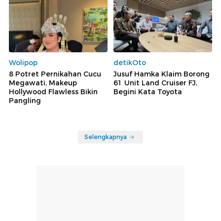
Wolipop
detikOto
8 Potret Pernikahan Cucu
Jusuf Hamka Klaim Borong
Megawati, Makeup
61 Unit Land Cruiser FJ,
Hollywood Flawless Bikin
Begini Kata Toyota
Pangling
Selengkapnya