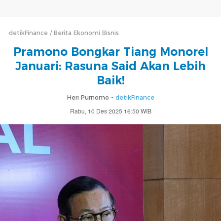
detikFinance
Berita Ekonomi Bisnis
Pramono Bongkar Tiang Monorel
Januari: Rasuna Said Akan Lebih
Baik!
Heri Purnomo -
detikFinance
Rabu, 10 Des 2025 16:50 WIB