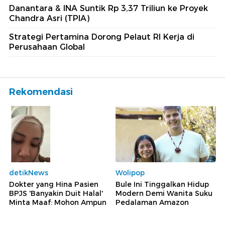
Danantara & INA Suntik Rp 3,37 Triliun ke Proyek
Chandra Asri (TPIA)
Strategi Pertamina Dorong Pelaut RI Kerja di
Perusahaan Global
Rekomendasi
detikNews
Wolipop
Dokter yang Hina Pasien
Bule Ini Tinggalkan Hidup
BPJS 'Banyakin Duit Halal'
Modern Demi Wanita Suku
Minta Maaf: Mohon Ampun
Pedalaman Amazon