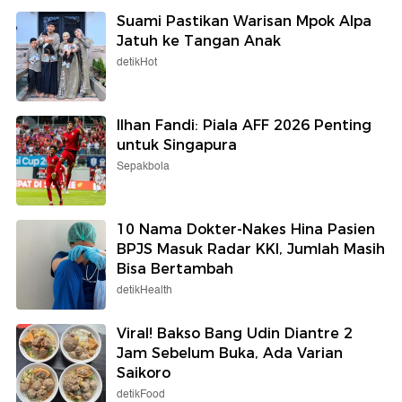
Suami Pastikan Warisan Mpok Alpa
Jatuh ke Tangan Anak
detikHot
Ilhan Fandi: Piala AFF 2026 Penting
untuk Singapura
Sepakbola
10 Nama Dokter-Nakes Hina Pasien
BPJS Masuk Radar KKI, Jumlah Masih
Bisa Bertambah
detikHealth
Viral! Bakso Bang Udin Diantre 2
Jam Sebelum Buka, Ada Varian
Saikoro
detikFood