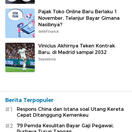
Pajak Toko Online Baru Berlaku 1
November, Telanjur Bayar Gimana
Nasibnya?
detikFinance
Vinicius Akhirnya Teken Kontrak
Baru, di Madrid sampai 2032
Sepakbola
Berita Terpopuler
#1
Respons China dan Istana soal Utang Kereta
Cepat Ditanggung Kemenkeu
#2
79 Pemda Kesulitan Bayar Gaji Pegawai,
Purbaya Turun Tangan