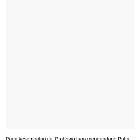
Pada kesempatan itu, Prabowo juga mengundang Putin