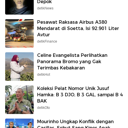
Depok
detikNews
Pesawat Raksasa Airbus A380
Mendarat di Soetta, Isi 92.901 Liter
Avtur
detikFinance
Celine Evangelista Perlihatkan
Panorama Bromo yang Gak
Terimbas Kebakaran
detikHot
Koleksi Pelat Nomor Unik Jusuf
Hamka: B 3 DJO, B 3 GAL, sampai B 4
BAK
detikOto
Mourinho Ungkap Konflik dengan
Casillas, Sebut Sang Kiper Anak