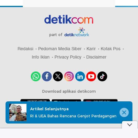
part of
Redaksi
Pedoman Media Siber
Karir
Kotak Pos
Info Iklan
Privacy Policy
Disclaimer
Download aplikasi detikcom
Artikel Selanjutnya
RI & UEA Bahas Rencana Genjot Perdagangan
Copyright @ 2026 detikcom, All right reserved