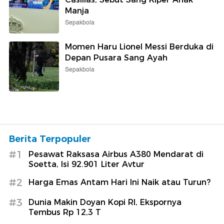
Manja
Sepakbola
Momen Haru Lionel Messi Berduka di
Depan Pusara Sang Ayah
Sepakbola
Berita Terpopuler
#1
Pesawat Raksasa Airbus A380 Mendarat di
Soetta, Isi 92.901 Liter Avtur
#2
Harga Emas Antam Hari Ini Naik atau Turun?
#3
Dunia Makin Doyan Kopi RI, Ekspornya
Tembus Rp 12,3 T