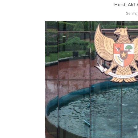
Herdi Alif
Senin,