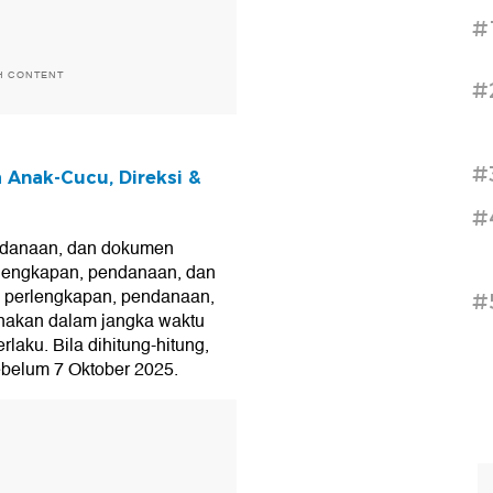
#
H CONTENT
#
#
Anak-Cucu, Direksi &
#
endanaan, dan dokumen
lengkapan, pendanaan, dan
perlengkapan, pendanaan,
#
akan dalam jangka waktu
laku. Bila dihitung-hitung,
ebelum 7 Oktober 2025.
T