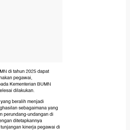
MN di tahun 2025 dapat
nakan pegawai,
 pada Kementerian BUMN
lesai dilakukan.
yang beralih menjadi
ghasilan sebagaimana yang
ran perundang-undangan di
engan ditetapkannya
unjangan kinerja pegawai di