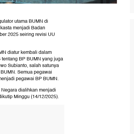
egulator utama BUMN di
 kasta menjadi Badan
r 2025 seiring revisi UU
MN diatur kembali dalam
5 tentang BP BUMN yang juga
owo Subianto, salah satunya
an BUMN. Semua pegawai
g menjadi pegawai BP BUMN.
 Negara dialihkan menjadi
ikutip Minggu (14/12/2025).