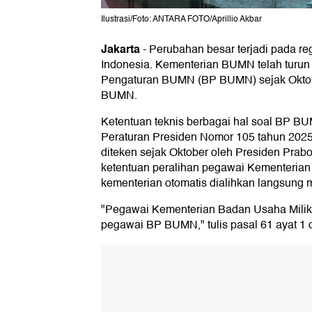
Ilustrasi/Foto: ANTARA FOTO/Aprillio Akbar
Jakarta
-
Perubahan besar terjadi pada r
Indonesia. Kementerian BUMN telah turun
Pengaturan BUMN (BP BUMN) sejak Oktobe
BUMN.
Ketentuan teknis berbagai hal soal BP BU
Peraturan Presiden Nomor 105 tahun 202
diteken sejak Oktober oleh Presiden Prab
ketentuan peralihan pegawai Kementeri
kementerian otomatis dialihkan langsun
"Pegawai Kementerian Badan Usaha Milik
pegawai BP BUMN," tulis pasal 61 ayat 1 d