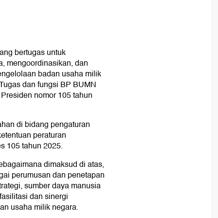
ang bertugas untuk
a, mengoordinasikan, dan
ngelolaan badan usaha milik
 Tugas dan fungsi BP BUMN
n Presiden nomor 105 tahun
han di bidang pengaturan
etentuan peraturan
es 105 tahun 2025.
ebagaimana dimaksud di atas,
gai perumusan dan penetapan
strategi, sumber daya manusia
silitasi dan sinergi
an usaha milik negara.