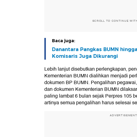
SCROLL TO CONTINUE WIT
Baca juga:
Danantara Pangkas BUMN hingga 
Komisaris Juga Dikurangi
Lebih lanjut disebutkan perlengkapan, p
Kementerian BUMN dialihkan menjadi per
dokumen BP BUMN. Pengalihan pegawai, 
dan dokumen Kementerian BUMN dilaksan
paling lambat 6 bulan sejak Perpres 105 ber
artinya semua pengalihan harus selesai s
ADVERTISEMEN