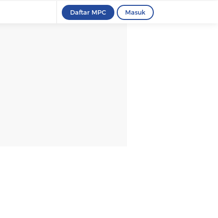
Daftar MPC
Masuk