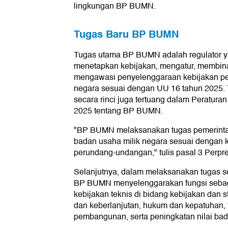
lingkungan BP BUMN.
Tugas Baru BP BUMN
Tugas utama BP BUMN adalah regulator y
menetapkan kebijakan, mengatur, membin
mengawasi penyelenggaraan kebijakan pe
negara sesuai dengan UU 16 tahun 2025.
secara rinci juga tertuang dalam Peratura
2025 tentang BP BUMN.
"BP BUMN melaksanakan tugas pemerinta
badan usaha milik negara sesuai dengan k
perundang-undangan," tulis pasal 3 Perpr
Selanjutnya, dalam melaksanakan tugas s
BP BUMN menyelenggarakan fungsi seba
kebijakan teknis di bidang kebijakan dan 
dan keberlanjutan, hukum dan kepatuhan, fa
pembangunan, serta peningkatan nilai bad