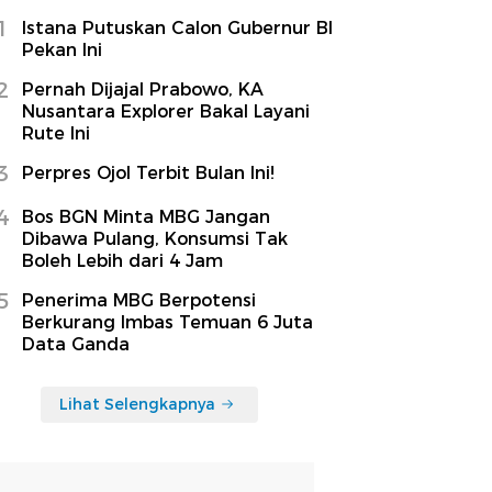
1
Istana Putuskan Calon Gubernur BI
Pekan Ini
2
Pernah Dijajal Prabowo, KA
Nusantara Explorer Bakal Layani
Rute Ini
3
Perpres Ojol Terbit Bulan Ini!
4
Bos BGN Minta MBG Jangan
Dibawa Pulang, Konsumsi Tak
Boleh Lebih dari 4 Jam
5
Penerima MBG Berpotensi
Berkurang Imbas Temuan 6 Juta
Data Ganda
Lihat Selengkapnya