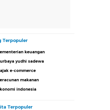
 Terpopuler
ementerian keuangan
urbaya yudhi sadewa
ajak e-commerce
eracunan makanan
konomi indonesia
ita Terpopuler