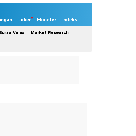
angan
Loker
Moneter
Indeks
Bursa Valas
Market Research