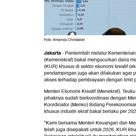
Foto: Amanda Christabel
Jakarta
-
Pemerintah melalui Kementerian
(Kemenekraf) bakal mengucurkan dana mela
(KUR) khusus di sektor ekonomi kreatif (ekr
pendampingan juga akan dilakukan agar p
akses terhadap pembiayaan dengan limit pl
Menteri Ekonomi Kreatif (Menekraf), Teuk
pihaknya sudah berkoordinasi dengan Men
Koordinator (Menko) Bidang Perekonomia
khusus industri ekraf bakal berlaku per 202
"Kami bersama Menteri Keuangan dan Me
telah juga disepakati untuk 2026, KUR khus