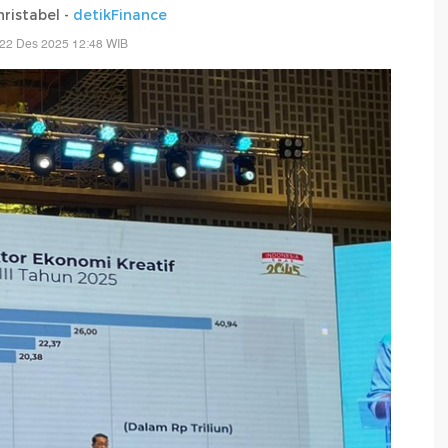
ristabel -
detikFinance
 22 Des 2025 12:48 WIB