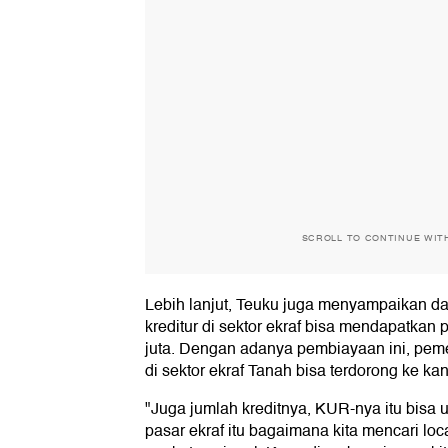
SCROLL TO CONTINUE WIT
Lebih lanjut, Teuku juga menyampaikan dari
kreditur di sektor ekraf bisa mendapatka
juta. Dengan adanya pembiayaan ini, peme
di sektor ekraf Tanah bisa terdorong ke ka
"Juga jumlah kreditnya, KUR-nya itu bisa 
pasar ekraf itu bagaimana kita mencari loc