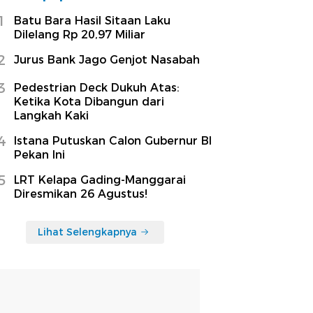
1
Batu Bara Hasil Sitaan Laku
Dilelang Rp 20,97 Miliar
2
Jurus Bank Jago Genjot Nasabah
3
Pedestrian Deck Dukuh Atas:
Ketika Kota Dibangun dari
Langkah Kaki
4
Istana Putuskan Calon Gubernur BI
Pekan Ini
5
LRT Kelapa Gading-Manggarai
Diresmikan 26 Agustus!
Lihat Selengkapnya