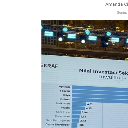
Amanda Ch
Senin,