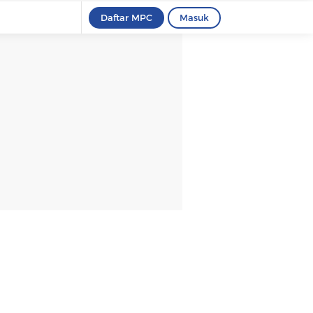
Daftar MPC
Masuk