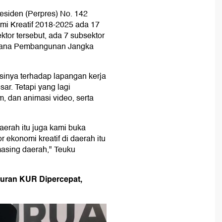
esiden (Perpres) No. 142
i Kreatif 2018-2025 ada 17
ktor tersebut, ada 7 subsektor
ncana Pembangunan Jangka
businya terhadap lapangan kerja
ar. Tetapi yang lagi
ilm, dan animasi video, serta
daerah itu juga kami buka
 ekonomi kreatif di daerah itu
masing daerah," Teuku
luran KUR Dipercepat,