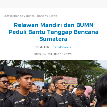
detikFinance
Berita Ekonomi Bisnis
Relawan Mandiri dan BUMN
Peduli Bantu Tanggap Bencana
Sumatera
Shalli Irda -
detikFinance
Rabu, 24 Des 2025 12:45 WIB