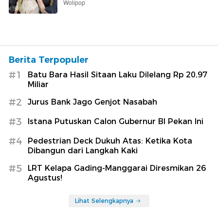
Wolipop
Berita Terpopuler
#1
Batu Bara Hasil Sitaan Laku Dilelang Rp 20,97
Miliar
#2
Jurus Bank Jago Genjot Nasabah
#3
Istana Putuskan Calon Gubernur BI Pekan Ini
#4
Pedestrian Deck Dukuh Atas: Ketika Kota
Dibangun dari Langkah Kaki
#5
LRT Kelapa Gading-Manggarai Diresmikan 26
Agustus!
Lihat Selengkapnya