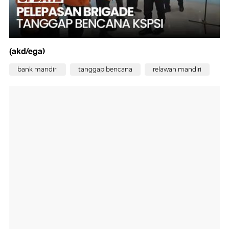
(akd/ega)
bank mandiri
tanggap bencana
relawan mandiri