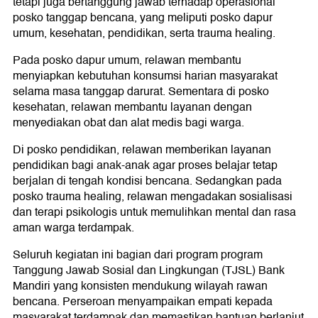
tetapi juga bertanggung jawab terhadap operasional
posko tanggap bencana, yang meliputi posko dapur
umum, kesehatan, pendidikan, serta trauma healing.
Pada posko dapur umum, relawan membantu
menyiapkan kebutuhan konsumsi harian masyarakat
selama masa tanggap darurat. Sementara di posko
kesehatan, relawan membantu layanan dengan
menyediakan obat dan alat medis bagi warga.
Di posko pendidikan, relawan memberikan layanan
pendidikan bagi anak-anak agar proses belajar tetap
berjalan di tengah kondisi bencana. Sedangkan pada
posko trauma healing, relawan mengadakan sosialisasi
dan terapi psikologis untuk memulihkan mental dan rasa
aman warga terdampak.
Seluruh kegiatan ini bagian dari program program
Tanggung Jawab Sosial dan Lingkungan (TJSL) Bank
Mandiri yang konsisten mendukung wilayah rawan
bencana. Perseroan menyampaikan empati kepada
masyarakat terdampak dan memastikan bantuan berlanjut