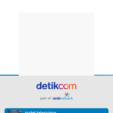
part of
Redaksi
Pedoman Media Siber
Karir
Kotak Pos
Artikel Selanjutnya