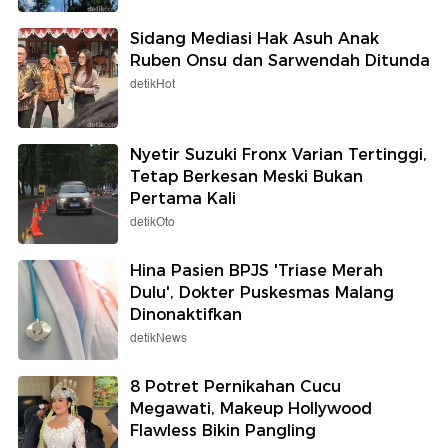
Sidang Mediasi Hak Asuh Anak
Ruben Onsu dan Sarwendah Ditunda
detikHot
Nyetir Suzuki Fronx Varian Tertinggi,
Tetap Berkesan Meski Bukan
Pertama Kali
detikOto
Hina Pasien BPJS 'Triase Merah
Dulu', Dokter Puskesmas Malang
Dinonaktifkan
detikNews
8 Potret Pernikahan Cucu
Megawati, Makeup Hollywood
Flawless Bikin Pangling