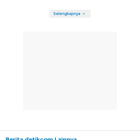
Selengkapnya
Berita detikcom Lainnya