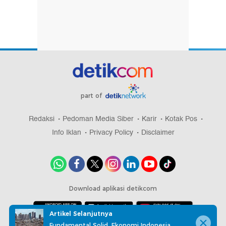
part of
Redaksi
Pedoman Media Siber
Karir
Kotak Pos
Info Iklan
Privacy Policy
Disclaimer
Download aplikasi detikcom
Artikel Selanjutnya
Fundamental Solid, Ekonomi Indonesia