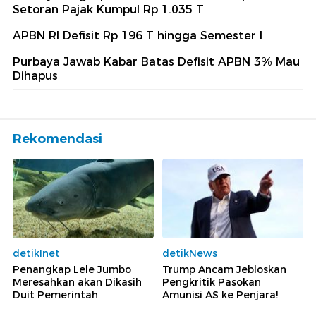
Setoran Pajak Kumpul Rp 1.035 T
APBN RI Defisit Rp 196 T hingga Semester I
Purbaya Jawab Kabar Batas Defisit APBN 3% Mau
Dihapus
Rekomendasi
detikInet
detikNews
Penangkap Lele Jumbo
Trump Ancam Jebloskan
Meresahkan akan Dikasih
Pengkritik Pasokan
Duit Pemerintah
Amunisi AS ke Penjara!