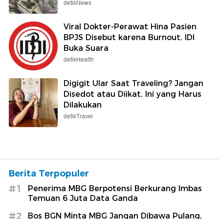
detikNews
Viral Dokter-Perawat Hina Pasien
BPJS Disebut karena Burnout, IDI
Buka Suara
detikHealth
Digigit Ular Saat Traveling? Jangan
Disedot atau Diikat, Ini yang Harus
Dilakukan
detikTravel
Berita Terpopuler
#1
Penerima MBG Berpotensi Berkurang Imbas
Temuan 6 Juta Data Ganda
#2
Bos BGN Minta MBG Jangan Dibawa Pulang,