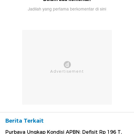
Jadilah yang pertama berkomentar di sini
Berita Terkait
Purbaya Ungkap Kondisi APBN: Defisit Rp 196 T,