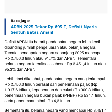
Baca juga:
APBN 2025 Tekor Rp 695 T, Defisit Nyaris
Sentuh Batas Aman!
Defisit APBN itu berarti pendapatan negara lebih kecil
dibanding jumlah pengeluaran atau belanja negara.
Tercatat pendapatan negara sepanjang 2025 mencapai
Rp 2.756,3 triliun atau 91,7% dari APBN, sementara
belanja negara terealisasi sebesar Rp 3.451,4 triliun atau
95,3% dari APBN.
Lebih rinci diketahui, pendapatan negara yang terkumpul
Rp 2.756,3 triliun berasal dari penerimaan pajak (Rp
1.917,6 triliun), kepabeanan dan cukai (Rp 300,3 triliun),
penerimaan negara bukan pajak (PNBP) Rp 534,1 triliun,
serta penerimaan hibah Rp 4,3 triliun.
Sementara itu, belanja negara yang mencapai Rp 3.451,4