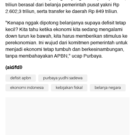
triliun berasal dari belanja pemerintah pusat yakni Rp
2.602,3 triliun, serta transfer ke daerah Rp 849 triliun.
"Kenapa nggak dipotong belanjanya supaya defisit tetap
kecil? Kita tahu ketika ekonomi kita sedang mengalami
down turun ke bawah, kita harus memberikan stimulus ke
perekonomian. Ini wujud dari komitmen pemerintah untuk
menjadi ekonomi tetap tumbuh dan berkesinambungan,
tanpa membahayakan APBN," ucap Purbaya.
(aid/fdl)
defisit apbn
purbaya yudhi sadewa
ekonomi indonesia
kebijakan fiskal
belanja negara