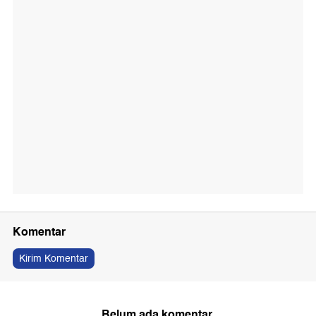
Komentar
Kirim Komentar
Belum ada komentar.