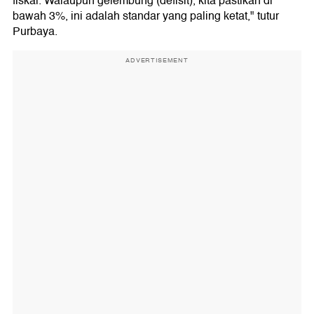
fiskal. Walaupun gelembung (defisit), kita pastikan di
bawah 3%, ini adalah standar yang paling ketat," tutur
Purbaya.
ADVERTISEMENT