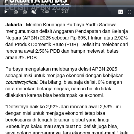
Jakarta
-
Menteri Keuangan Purbaya Yudhi Sadewa
mengumumkan defisit Anggaran Pendapatan dan Belanja
Negara (APBN) 2025 sebesar Rp 695,1 triliun atau 2,92%
dari Produk Domestik Bruto (PDB). Defisit itu melebar dari
rencana awal 2,53% PDB dan hampir melewati batas
aman 3% PDB.
Purbaya mengatakan melebarnya defisit APBN 2025
sebagai misi untuk menjaga ekonomi dengan kebijakan
countercyclical
. Dia bilang, bisa saja defisit 0% dengan
cara menekan belanja negara, namun hal itu tidak
dilakukan karena bisa berdampak ke ekonomi.
"Defisitnya naik ke 2,92% dari rencana awal 2,53%, ini
dengan misi untuk menjaga ekonomi tetap bisa
berekspansi di tengah tekanan global yang tinggi.
Sebetulnya kalau mau saya buat nol defisit juga bisa,
saya potong anggarannya, tapi ekonomi morat-marit," kata