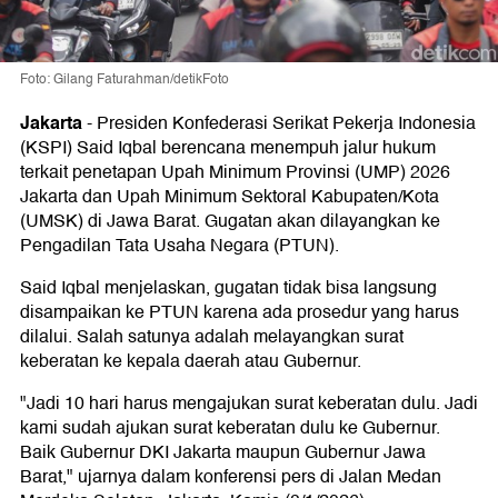
Foto: Gilang Faturahman/detikFoto
Jakarta
-
Presiden Konfederasi Serikat Pekerja Indonesia
(KSPI) Said Iqbal berencana menempuh jalur hukum
terkait penetapan Upah Minimum Provinsi (UMP) 2026
Jakarta dan Upah Minimum Sektoral Kabupaten/Kota
(UMSK) di Jawa Barat. Gugatan akan dilayangkan ke
Pengadilan Tata Usaha Negara (PTUN).
Said Iqbal menjelaskan, gugatan tidak bisa langsung
disampaikan ke PTUN karena ada prosedur yang harus
dilalui. Salah satunya adalah melayangkan surat
keberatan ke kepala daerah atau Gubernur.
"Jadi 10 hari harus mengajukan surat keberatan dulu. Jadi
kami sudah ajukan surat keberatan dulu ke Gubernur.
Baik Gubernur DKI Jakarta maupun Gubernur Jawa
Barat," ujarnya dalam konferensi pers di Jalan Medan