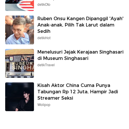
detikOto
Ruben Onsu Kangen Dipanggil 'Ayah'
Anak-anak, Pilih Tak Larut dalam
Sedih
detikHot
Menelusuri Jejak Kerajaan Singhasari
di Museum Singhasari
detikTravel
Kisah Aktor China Cuma Punya
Tabungan Rp 12 Juta, Hampir Jadi
Streamer Seksi
Wolipop