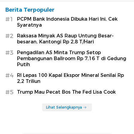
Berita Terpopuler
#1
PCPM Bank Indonesia Dibuka Hari Ini, Cek
Syaratnya
#2
Raksasa Minyak AS Raup Untung Besar-
besaran, Kantongi Rp 2,8 T/Hari
#3
Pengadilan AS Minta Trump Setop
Pembangunan Ballroom Rp 7,16 T di Gedung
Putih
#4
RI Lepas 100 Kapal Ekspor Mineral Senilai Rp
2,2 Triliun
#5
Trump Mau Pecat Bos The Fed Lisa Cook
Lihat Selengkapnya