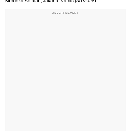
Merdeka Selatan, Jakarta, Kamis (8/1/2026).
ADVERTISEMENT