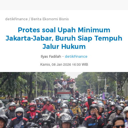
detikFinance
Berita Ekonomi Bisnis
Protes soal Upah Minimum
Jakarta-Jabar, Buruh Siap Tempuh
Jalur Hukum
Ilyas Fadilah -
detikFinance
Kamis, 08 Jan 2026 16:00 WIB