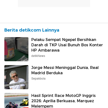
Berita detikcom Lainnya
Pelaku Sempat Ngepel Bersihkan
Darah di TKP Usai Bunuh Bos Konter
HP Ambarawa
detikNews
Jorge Messi Meninggal Dunia, Real
Madrid Berduka
Sepakbola
Hasil Sprint Race MotoGP Inggris
2026: Aprilia Berkuasa, Marquez
Melempem