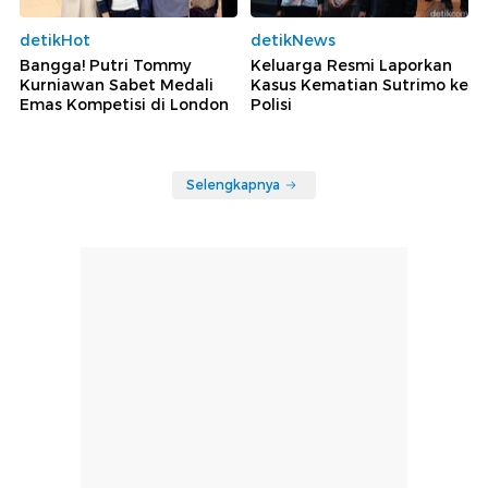
detikHot
detikNews
Bangga! Putri Tommy
Keluarga Resmi Laporkan
Kurniawan Sabet Medali
Kasus Kematian Sutrimo ke
Emas Kompetisi di London
Polisi
Selengkapnya