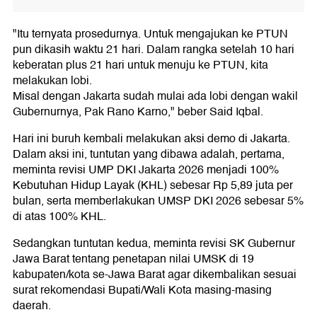
"Itu ternyata prosedurnya. Untuk mengajukan ke PTUN
pun dikasih waktu 21 hari. Dalam rangka setelah 10 hari
keberatan plus 21 hari untuk menuju ke PTUN, kita
melakukan lobi.
Misal dengan Jakarta sudah mulai ada lobi dengan wakil
Gubernurnya, Pak Rano Karno," beber Said Iqbal.
Hari ini buruh kembali melakukan aksi demo di Jakarta.
Dalam aksi ini, tuntutan yang dibawa adalah, pertama,
meminta revisi UMP DKI Jakarta 2026 menjadi 100%
Kebutuhan Hidup Layak (KHL) sebesar Rp 5,89 juta per
bulan, serta memberlakukan UMSP DKI 2026 sebesar 5%
di atas 100% KHL.
Sedangkan tuntutan kedua, meminta revisi SK Gubernur
Jawa Barat tentang penetapan nilai UMSK di 19
kabupaten/kota se-Jawa Barat agar dikembalikan sesuai
surat rekomendasi Bupati/Wali Kota masing-masing
daerah.