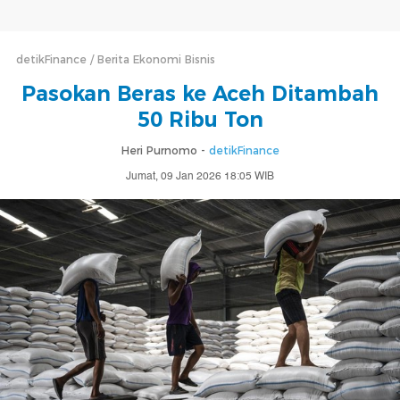
detikFinance
Berita Ekonomi Bisnis
Pasokan Beras ke Aceh Ditambah
50 Ribu Ton
Heri Purnomo -
detikFinance
Jumat, 09 Jan 2026 18:05 WIB