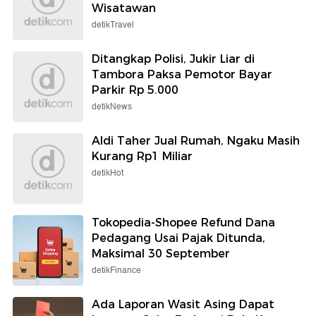
Wisatawan
detikTravel
Ditangkap Polisi, Jukir Liar di
Tambora Paksa Pemotor Bayar
Parkir Rp 5.000
detikNews
Aldi Taher Jual Rumah, Ngaku Masih
Kurang Rp1 Miliar
detikHot
Tokopedia-Shopee Refund Dana
Pedagang Usai Pajak Ditunda,
Maksimal 30 September
detikFinance
Ada Laporan Wasit Asing Dapat