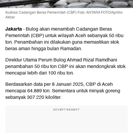
Ilustrasi Cadangan Beras Pemerintah (CBP).Foto: ANTARA FOTO/Aprillio
Akbar
Jakarta
-
Bulog akan menambah Cadangan Beras
Pemerintah (CBP) untuk wilayah Aceh sebanyak 50 ribu
ton. Penambahan ini dilakukan guna memastikan stok
beras aman hingga bulan Ramadan.
Direktur Utama Perum Bulog Ahmad Rizal Ramdhani
penambahan 50 ribu ton CBP ini akan mendongkrak stok
mencapai lebih dari 100 ribu ton.
Berdasarkan data per 8 Januari 2025, CBP di Aceh
mencapai 64.889 ton. Sementara untuk minyak goreng
sebanyak 307.220 kiloliter.
ADVERTISEMENT