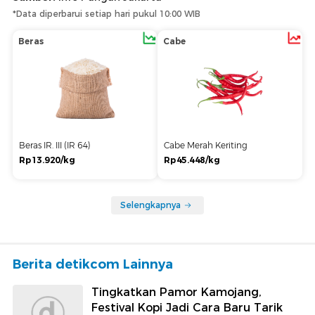
*Data diperbarui setiap hari pukul 10:00 WIB
Beras
Cabe
Beras IR. III (IR 64)
Cabe Merah Keriting
Rp13.920/kg
Rp45.448/kg
Selengkapnya
Berita detikcom Lainnya
Tingkatkan Pamor Kamojang,
Festival Kopi Jadi Cara Baru Tarik