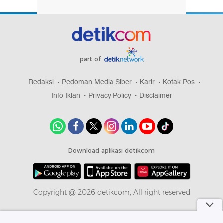
part of
Redaksi
Pedoman Media Siber
Karir
Kotak Pos
Info Iklan
Privacy Policy
Disclaimer
Download aplikasi detikcom
Copyright @ 2026 detikcom, All right reserved