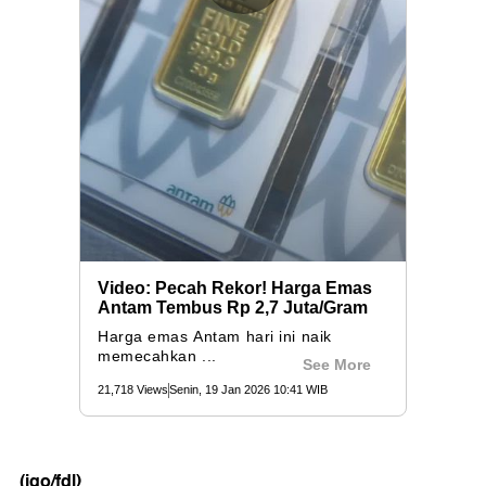
(igo/fdl)