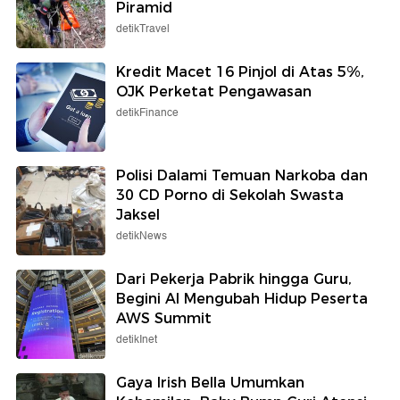
Piramid
detikTravel
Kredit Macet 16 Pinjol di Atas 5%,
OJK Perketat Pengawasan
detikFinance
Polisi Dalami Temuan Narkoba dan
30 CD Porno di Sekolah Swasta
Jaksel
detikNews
Dari Pekerja Pabrik hingga Guru,
Begini AI Mengubah Hidup Peserta
AWS Summit
detikInet
Gaya Irish Bella Umumkan