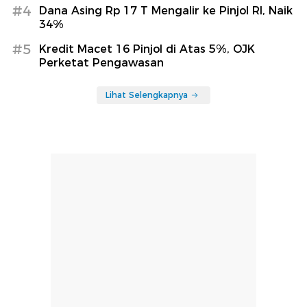
#4
Dana Asing Rp 17 T Mengalir ke Pinjol RI, Naik
34%
#5
Kredit Macet 16 Pinjol di Atas 5%, OJK
Perketat Pengawasan
Lihat Selengkapnya