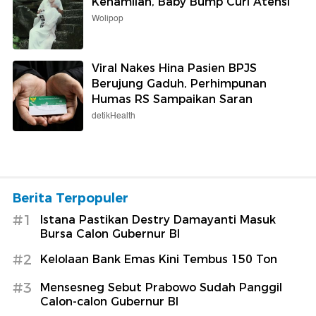
Kehamilan, Baby Bump Curi Atensi
Wolipop
Viral Nakes Hina Pasien BPJS
Berujung Gaduh, Perhimpunan
Humas RS Sampaikan Saran
detikHealth
Berita Terpopuler
#1
Istana Pastikan Destry Damayanti Masuk
Bursa Calon Gubernur BI
#2
Kelolaan Bank Emas Kini Tembus 150 Ton
#3
Mensesneg Sebut Prabowo Sudah Panggil
Calon-calon Gubernur BI