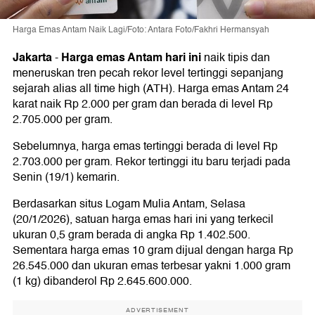
Harga Emas Antam Naik Lagi/Foto: Antara Foto/Fakhri Hermansyah
Jakarta
Harga emas Antam hari ini
-
naik tipis dan
meneruskan tren pecah rekor level tertinggi sepanjang
sejarah alias all time high (ATH). Harga emas Antam 24
karat naik Rp 2.000 per gram dan berada di level Rp
2.705.000 per gram.
Sebelumnya, harga emas tertinggi berada di level Rp
2.703.000 per gram. Rekor tertinggi itu baru terjadi pada
Senin (19/1) kemarin.
Berdasarkan situs Logam Mulia Antam, Selasa
(20/1/2026), satuan harga emas hari ini yang terkecil
ukuran 0,5 gram berada di angka Rp 1.402.500.
Sementara harga emas 10 gram dijual dengan harga Rp
26.545.000 dan ukuran emas terbesar yakni 1.000 gram
(1 kg) dibanderol Rp 2.645.600.000.
ADVERTISEMENT