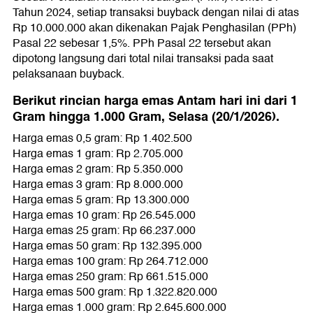
Tahun 2024, setiap transaksi buyback dengan nilai di atas
Rp 10.000.000 akan dikenakan Pajak Penghasilan (PPh)
Pasal 22 sebesar 1,5%. PPh Pasal 22 tersebut akan
dipotong langsung dari total nilai transaksi pada saat
pelaksanaan buyback.
Berikut rincian harga emas Antam hari ini dari 1
Gram hingga 1.000 Gram, Selasa (20/1/2026).
Harga emas 0,5 gram: Rp 1.402.500
Harga emas 1 gram: Rp 2.705.000
Harga emas 2 gram: Rp 5.350.000
Harga emas 3 gram: Rp 8.000.000
Harga emas 5 gram: Rp 13.300.000
Harga emas 10 gram: Rp 26.545.000
Harga emas 25 gram: Rp 66.237.000
Harga emas 50 gram: Rp 132.395.000
Harga emas 100 gram: Rp 264.712.000
Harga emas 250 gram: Rp 661.515.000
Harga emas 500 gram: Rp 1.322.820.000
Harga emas 1.000 gram: Rp 2.645.600.000