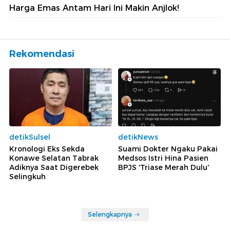
Harga Emas Antam Hari Ini Makin Anjlok!
Rekomendasi
detikSulsel
detikNews
Kronologi Eks Sekda
Suami Dokter Ngaku Pakai
Konawe Selatan Tabrak
Medsos Istri Hina Pasien
Adiknya Saat Digerebek
BPJS 'Triase Merah Dulu'
Selingkuh
Selengkapnya