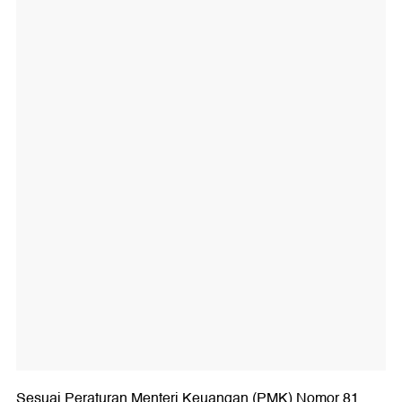
Sesuai Peraturan Menteri Keuangan (PMK) Nomor 81