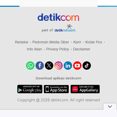
part of
Redaksi
Pedoman Media Siber
Karir
Kotak Pos
Info Iklan
Privacy Policy
Disclaimer
Download aplikasi detikcom
Copyright @ 2026 detikcom, All right reserved