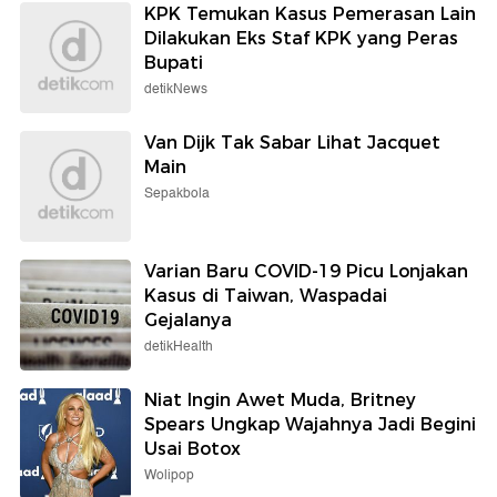
KPK Temukan Kasus Pemerasan Lain
Dilakukan Eks Staf KPK yang Peras
Bupati
detikNews
Van Dijk Tak Sabar Lihat Jacquet
Main
Sepakbola
Varian Baru COVID-19 Picu Lonjakan
Kasus di Taiwan, Waspadai
Gejalanya
detikHealth
Niat Ingin Awet Muda, Britney
Spears Ungkap Wajahnya Jadi Begini
Usai Botox
Wolipop