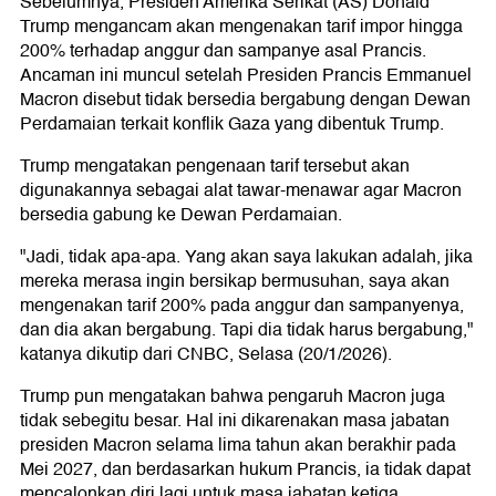
Sebelumnya, Presiden Amerika Serikat (AS) Donald
Trump mengancam akan mengenakan tarif impor hingga
200% terhadap anggur dan sampanye asal Prancis.
Ancaman ini muncul setelah Presiden Prancis Emmanuel
Macron disebut tidak bersedia bergabung dengan Dewan
Perdamaian terkait konflik Gaza yang dibentuk Trump.
Trump mengatakan pengenaan tarif tersebut akan
digunakannya sebagai alat tawar-menawar agar Macron
bersedia gabung ke Dewan Perdamaian.
"Jadi, tidak apa-apa. Yang akan saya lakukan adalah, jika
mereka merasa ingin bersikap bermusuhan, saya akan
mengenakan tarif 200% pada anggur dan sampanyenya,
dan dia akan bergabung. Tapi dia tidak harus bergabung,"
katanya dikutip dari CNBC, Selasa (20/1/2026).
Trump pun mengatakan bahwa pengaruh Macron juga
tidak sebegitu besar. Hal ini dikarenakan masa jabatan
presiden Macron selama lima tahun akan berakhir pada
Mei 2027, dan berdasarkan hukum Prancis, ia tidak dapat
mencalonkan diri lagi untuk masa jabatan ketiga.