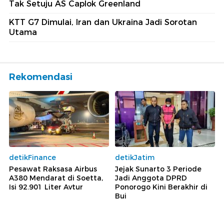
Tak Setuju AS Caplok Greenland
KTT G7 Dimulai, Iran dan Ukraina Jadi Sorotan
Utama
Rekomendasi
detikFinance
detikJatim
Pesawat Raksasa Airbus
Jejak Sunarto 3 Periode
A380 Mendarat di Soetta,
Jadi Anggota DPRD
Isi 92.901 Liter Avtur
Ponorogo Kini Berakhir di
Bui