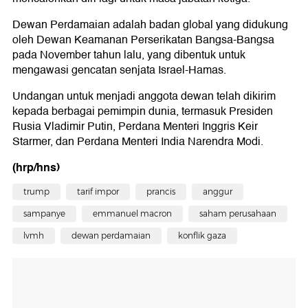
Dewan Perdamaian adalah badan global yang didukung
oleh Dewan Keamanan Perserikatan Bangsa-Bangsa
pada November tahun lalu, yang dibentuk untuk
mengawasi gencatan senjata Israel-Hamas.
Undangan untuk menjadi anggota dewan telah dikirim
kepada berbagai pemimpin dunia, termasuk Presiden
Rusia Vladimir Putin, Perdana Menteri Inggris Keir
Starmer, dan Perdana Menteri India Narendra Modi.
(hrp/hns)
trump
tarif impor
prancis
anggur
sampanye
emmanuel macron
saham perusahaan
lvmh
dewan perdamaian
konflik gaza