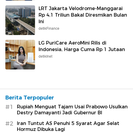
LRT Jakarta Velodrome-Manggarai
Rp 4,1 Triliun Bakal Diresmikan Bulan
Ini
detikFinance
LG PuriCare AeroMini Rilis di
Indonesia, Harga Cuma Rp 1 Jutaan
detikInet
Berita Terpopuler
#1
Rupiah Menguat Tajam Usai Prabowo Usulkan
Destry Damayanti Jadi Gubernur BI
#2
Iran Tuntut AS Penuhi 5 Syarat Agar Selat
Hormuz Dibuka Lagi