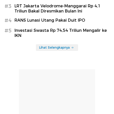
#3
LRT Jakarta Velodrome-Manggarai Rp 4,1
Triliun Bakal Diresmikan Bulan Ini
#4
RANS Lunasi Utang Pakai Duit IPO
#5
Investasi Swasta Rp 74,54 Triliun Mengalir ke
IKN
Lihat Selengkapnya