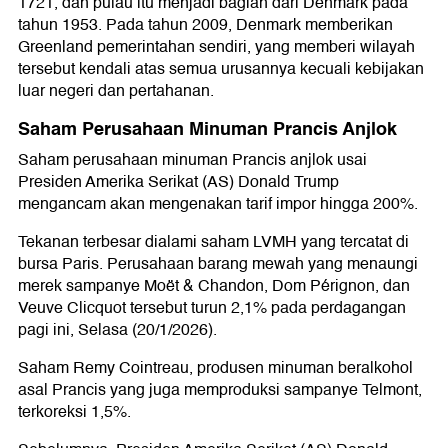
1721, dan pulau itu menjadi bagian dari Denmark pada
tahun 1953. Pada tahun 2009, Denmark memberikan
Greenland pemerintahan sendiri, yang memberi wilayah
tersebut kendali atas semua urusannya kecuali kebijakan
luar negeri dan pertahanan.
Saham Perusahaan Minuman Prancis Anjlok
Saham perusahaan minuman Prancis anjlok usai
Presiden Amerika Serikat (AS) Donald Trump
mengancam akan mengenakan tarif impor hingga 200%.
Tekanan terbesar dialami saham LVMH yang tercatat di
bursa Paris. Perusahaan barang mewah yang menaungi
merek sampanye Moët & Chandon, Dom Pérignon, dan
Veuve Clicquot tersebut turun 2,1% pada perdagangan
pagi ini, Selasa (20/1/2026).
Saham Remy Cointreau, produsen minuman beralkohol
asal Prancis yang juga memproduksi sampanye Telmont,
terkoreksi 1,5%.