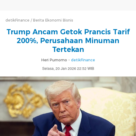
detikFinance
Berita Ekonomi Bisnis
Trump Ancam Getok Prancis Tarif
200%, Perusahaan Minuman
Tertekan
Heri Purnomo -
detikFinance
Selasa, 20 Jan 2026 22:52 WIB