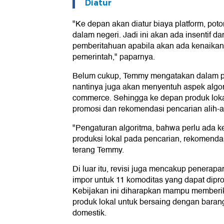
Diatur
"Ke depan akan diatur biaya platform, po
dalam negeri. Jadi ini akan ada insentif d
pemberitahuan apabila akan ada kenaikan
pemerintah," paparnya.
Belum cukup, Temmy mengatakan dalam poi
nantinya juga akan menyentuh aspek algori
commerce. Sehingga ke depan produk lokal
promosi dan rekomendasi pencarian alih-al
"Pengaturan algoritma, bahwa perlu ada ke
produksi lokal pada pencarian, rekomendas
terang Temmy.
Di luar itu, revisi juga mencakup penera
impor untuk 11 komoditas yang dapat dipro
Kebijakan ini diharapkan mampu memberik
produk lokal untuk bersaing dengan baran
domestik.