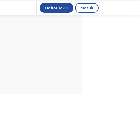
Daftar MPC
Masuk