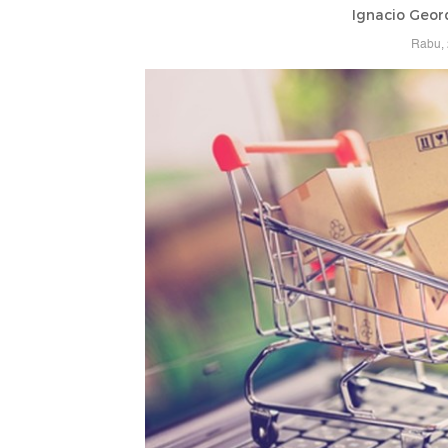
Ignacio Geor
Rabu, 