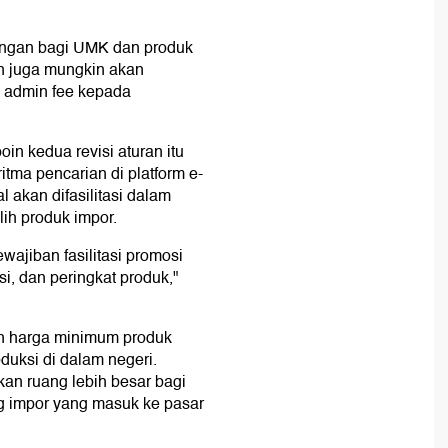
tongan bagi UMK dan produk
an juga mungkin akan
 admin fee kepada
n kedua revisi aturan itu
tma pencarian di platform e-
 akan difasilitasi dalam
ih produk impor.
wajiban fasilitasi promosi
i, dan peringkat produk,"
pan harga minimum produk
duksi di dalam negeri.
an ruang lebih besar bagi
g impor yang masuk ke pasar