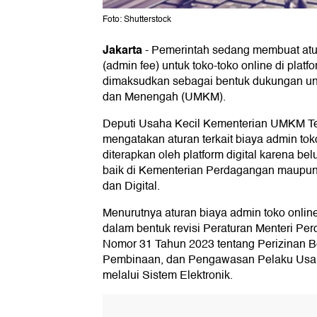
Foto: Shutterstock
Jakarta
-
Pemerintah sedang membuat atu
(admin fee) untuk toko-toko online di plat
dimaksudkan sebagai bentuk dukungan unt
dan Menengah (UMKM).
Deputi Usaha Kecil Kementerian UMKM 
mengatakan aturan terkait biaya admin toko
diterapkan oleh platform digital karena be
baik di Kementerian Perdagangan maupu
dan Digital.
Menurutnya aturan biaya admin toko online
dalam bentuk revisi Peraturan Menteri P
Nomor 31 Tahun 2023 tentang Perizinan B
Pembinaan, dan Pengawasan Pelaku Usa
melalui Sistem Elektronik.