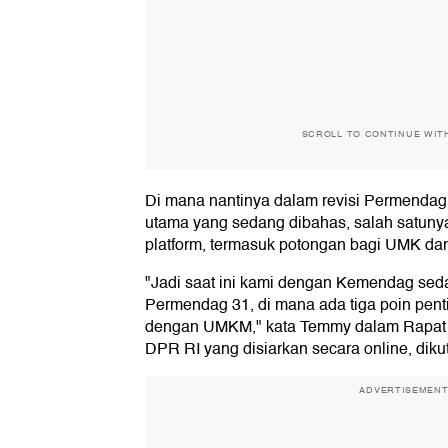
SCROLL TO CONTINUE WIT
Di mana nantinya dalam revisi Permendag 
utama yang sedang dibahas, salah satuny
platform, termasuk potongan bagi UMK dan
"Jadi saat ini kami dengan Kemendag seda
Permendag 31, di mana ada tiga poin pent
dengan UMKM," kata Temmy dalam Rapat K
DPR RI yang disiarkan secara online, diku
ADVERTISEMEN