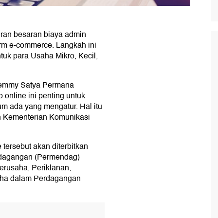
ran besaran biaya admin
form e-commerce. Langkah ini
uk para Usaha Mikro, Kecil,
Temmy Satya Permana
 online ini penting untuk
lum ada yang mengatur. Hal itu
n Kementerian Komunikasi
 tersebut akan diterbitkan
erdagangan (Permendag)
erusaha, Periklanan,
ha dalam Perdagangan