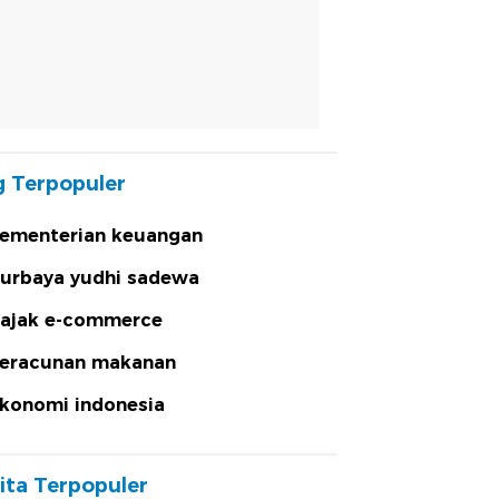
 Terpopuler
ementerian keuangan
urbaya yudhi sadewa
ajak e-commerce
eracunan makanan
konomi indonesia
ita Terpopuler