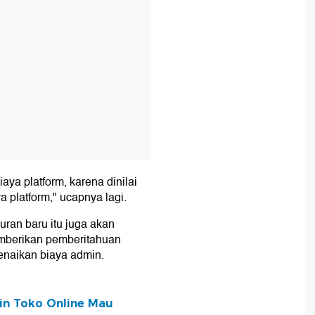
aya platform, karena dinilai
a platform," ucapnya lagi.
uran baru itu juga akan
emberikan pemberitahuan
enaikan biaya admin.
in Toko Online Mau