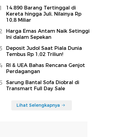
1
14.890 Barang Tertinggal di
Kereta hingga Juli, Nilainya Rp
10,8 Miliar
2
Harga Emas Antam Naik Setinggi
Ini dalam Sepekan
3
Deposit Judol Saat Piala Dunia
Tembus Rp 1,02 Triliun!
4
RI & UEA Bahas Rencana Genjot
Perdagangan
5
Sarung Bantal Sofa Diobral di
Transmart Full Day Sale
Lihat Selengkapnya