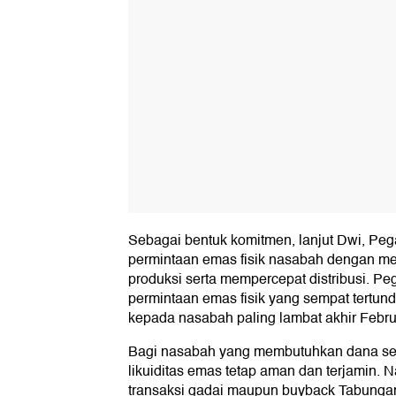
Sebagai bentuk komitmen, lanjut Dwi, P
permintaan emas fisik nasabah dengan me
produksi serta mempercepat distribusi. P
permintaan emas fisik yang sempat tertun
kepada nasabah paling lambat akhir Febru
Bagi nasabah yang membutuhkan dana se
likuiditas emas tetap aman dan terjamin.
transaksi gadai maupun buyback Tabungan 