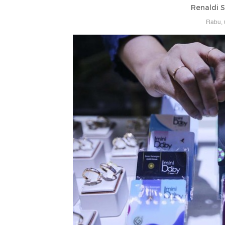
Renaldi 
Rabu, 