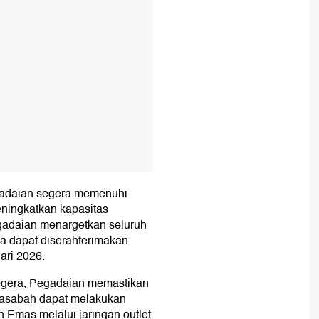
egadaian segera memenuhi
ningkatkan kapasitas
egadaian menargetkan seluruh
da dapat diserahterimakan
ari 2026.
gera, Pegadaian memastikan
 Nasabah dapat melakukan
Emas melalui jaringan outlet