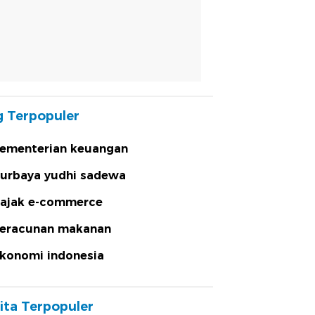
 Terpopuler
ementerian keuangan
urbaya yudhi sadewa
ajak e-commerce
eracunan makanan
konomi indonesia
ita Terpopuler