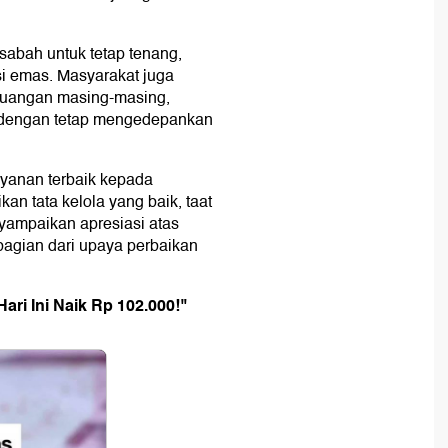
abah untuk tetap tenang,
asi emas. Masyarakat juga
 keuangan masing-masing,
 dengan tetap mengedepankan
yanan terbaik kepada
n tata kelola yang baik, taat
nyampaikan apresiasi atas
bagian dari upaya perbaikan
ri Ini Naik Rp 102.000!"