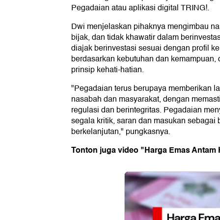
Pegadaian atau aplikasi digital TRING!.
Dwi menjelaskan pihaknya mengimbau nas
bijak, dan tidak khawatir dalam berinvest
diajak berinvestasi sesuai dengan profil
berdasarkan kebutuhan dan kemampuan,
prinsip kehati-hatian.
"Pegadaian terus berupaya memberikan la
nasabah dan masyarakat, dengan memastika
regulasi dan berintegritas. Pegadaian me
segala kritik, saran dan masukan sebagai 
berkelanjutan," pungkasnya.
Tonton juga video "Harga Emas Antam Ha