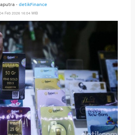
Saputra -
detikFinance
04 Feb 2026 16:04 WIB