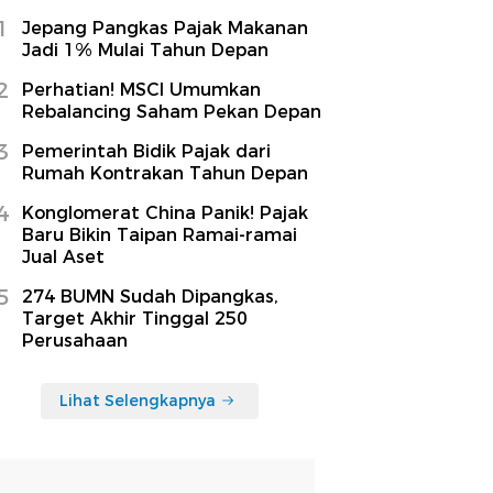
1
Jepang Pangkas Pajak Makanan
Jadi 1% Mulai Tahun Depan
2
Perhatian! MSCI Umumkan
Rebalancing Saham Pekan Depan
3
Pemerintah Bidik Pajak dari
Rumah Kontrakan Tahun Depan
4
Konglomerat China Panik! Pajak
Baru Bikin Taipan Ramai-ramai
Jual Aset
5
274 BUMN Sudah Dipangkas,
Target Akhir Tinggal 250
Perusahaan
Lihat Selengkapnya