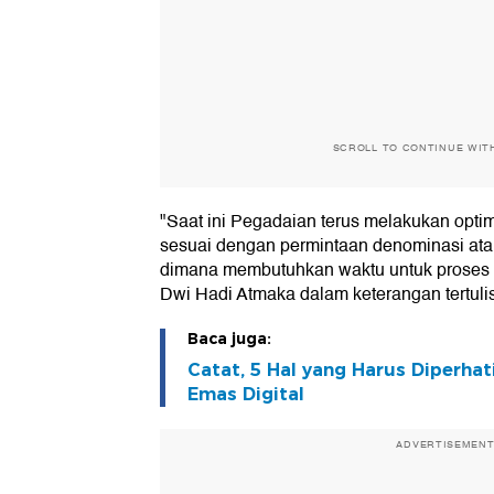
SCROLL TO CONTINUE WIT
"Saat ini Pegadaian terus melakukan optim
sesuai dengan permintaan denominasi ata
dimana membutuhkan waktu untuk proses pr
Dwi Hadi Atmaka dalam keterangan tertulis
Baca juga:
Catat, 5 Hal yang Harus Diperha
Emas Digital
ADVERTISEMEN