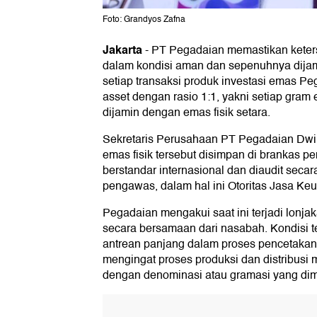
Foto: Grandyos Zafna
Jakarta
-
PT Pegadaian memastikan keter
dalam kondisi aman dan sepenuhnya dij
setiap transaksi produk investasi emas Pe
asset dengan rasio 1:1, yakni setiap gram
dijamin dengan emas fisik setara.
Sekretaris Perusahaan PT Pegadaian Dwi
emas fisik tersebut disimpan di brankas p
berstandar internasional dan diaudit secara
pengawas, dalam hal ini Otoritas Jasa Ke
Pegadaian mengakui saat ini terjadi lonja
secara bersamaan dari nasabah. Kondisi 
antrean panjang dalam proses pencetakan
mengingat proses produksi dan distribus
dengan denominasi atau gramasi yang dim