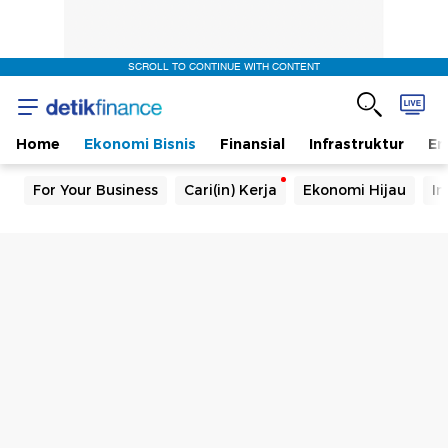
SCROLL TO CONTINUE WITH CONTENT
Home
Ekonomi Bisnis
Finansial
Infrastruktur
En
For Your Business
Cari(in) Kerja
Ekonomi Hijau
In