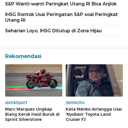
S&P Wanti-wanti Peringkat Utang RI Bisa Anjlok
IHSG Rontok Usai Peringatan S&P soal Peringkat
Utang RI
Seharian Loyo, IHSG Ditutup di Zona Hijau
Rekomendasi
detikSport
detikOto
Marc Marquez Ungkap
Kata Menko Airlangga Usai
Biang Kerok Hasil Buruk di
'Nyobain' Toyota Land
Sprint Silverstone
Cruiser FJ