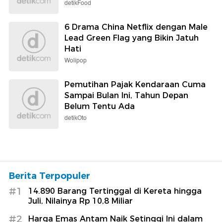
detikFood
6 Drama China Netflix dengan Male
Lead Green Flag yang Bikin Jatuh
Hati
Wolipop
Pemutihan Pajak Kendaraan Cuma
Sampai Bulan Ini, Tahun Depan
Belum Tentu Ada
detikOto
Berita Terpopuler
#1
14.890 Barang Tertinggal di Kereta hingga
Juli, Nilainya Rp 10,8 Miliar
#2
Harga Emas Antam Naik Setinggi Ini dalam