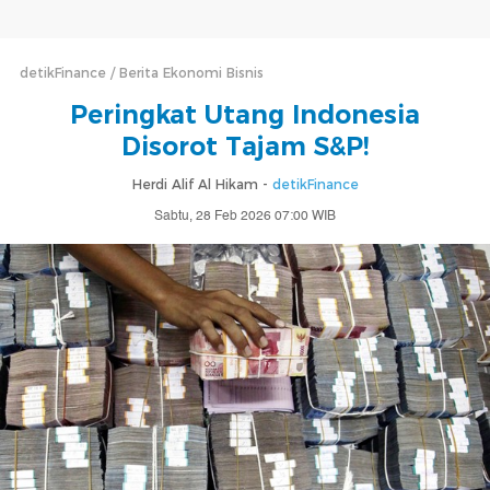
detikFinance
Berita Ekonomi Bisnis
Peringkat Utang Indonesia
Disorot Tajam S&P!
Herdi Alif Al Hikam -
detikFinance
Sabtu, 28 Feb 2026 07:00 WIB