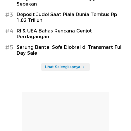
Sepekan
#3
Deposit Judol Saat Piala Dunia Tembus Rp
1,02 Triliun!
#4
RI & UEA Bahas Rencana Genjot
Perdagangan
#5
Sarung Bantal Sofa Diobral di Transmart Full
Day Sale
Lihat Selengkapnya