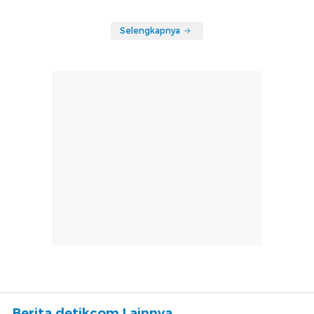
Selengkapnya
Berita detikcom Lainnya