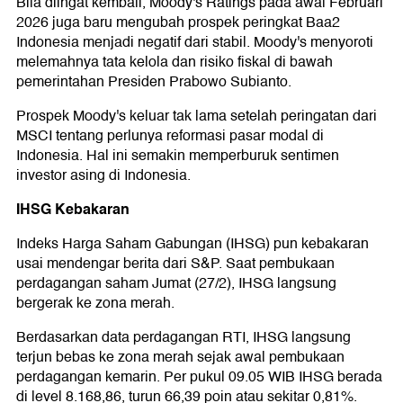
Bila diingat kembali, Moody's Ratings pada awal Februari
2026 juga baru mengubah prospek peringkat Baa2
Indonesia menjadi negatif dari stabil. Moody's menyoroti
melemahnya tata kelola dan risiko fiskal di bawah
pemerintahan Presiden Prabowo Subianto.
Prospek Moody's keluar tak lama setelah peringatan dari
MSCI tentang perlunya reformasi pasar modal di
Indonesia. Hal ini semakin memperburuk sentimen
investor asing di Indonesia.
IHSG Kebakaran
Indeks Harga Saham Gabungan (IHSG) pun kebakaran
usai mendengar berita dari S&P. Saat pembukaan
perdagangan saham Jumat (27/2), IHSG langsung
bergerak ke zona merah.
Berdasarkan data perdagangan RTI, IHSG langsung
terjun bebas ke zona merah sejak awal pembukaan
perdagangan kemarin. Per pukul 09.05 WIB IHSG berada
di level 8.168,86, turun 66,39 poin atau sekitar 0,81%.