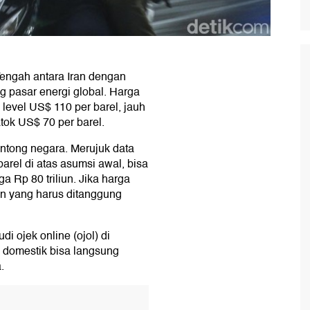
Tengah antara Iran dengan
g pasar energi global. Harga
level US$ 110 per barel, jauh
ok US$ 70 per barel.
antong negara. Merujuk data
arel di atas asumsi awal, bisa
Rp 80 triliun. Jika harga
n yang harus ditanggung
i ojek online (ojol) di
M domestik bisa langsung
.