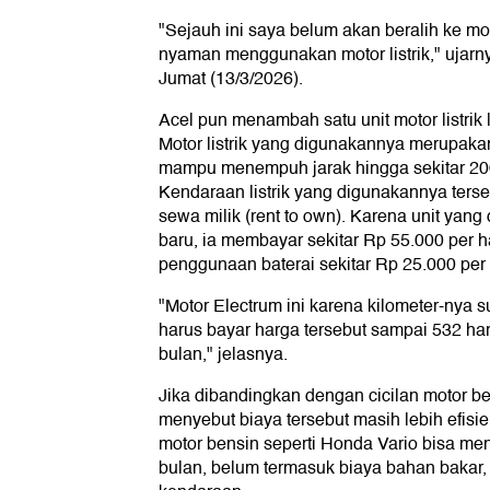
"Sejauh ini saya belum akan beralih ke mo
nyaman menggunakan motor listrik," ujarny
Jumat (13/3/2026).
Acel pun menambah satu unit motor listrik 
Motor listrik yang digunakannya merupaka
mampu menempuh jarak hingga sekitar 200 
Kendaraan listrik yang digunakannya te
sewa milik (rent to own). Karena unit yan
baru, ia membayar sekitar Rp 55.000 per h
penggunaan baterai sekitar Rp 25.000 per 
"Motor Electrum ini karena kilometer-nya s
harus bayar harga tersebut sampai 532 hari
bulan," jelasnya.
Jika dibandingkan dengan cicilan motor b
menyebut biaya tersebut masih lebih efisi
motor bensin seperti Honda Vario bisa menc
bulan, belum termasuk biaya bahan bakar, 