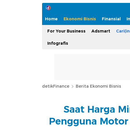
Home
Ekonomi Bisnis
Finansial
I
For Your Business
Adsmart
Cari(in
Infografis
detikFinance
Berita Ekonomi Bisnis
Saat Harga Mi
Pengguna Motor L