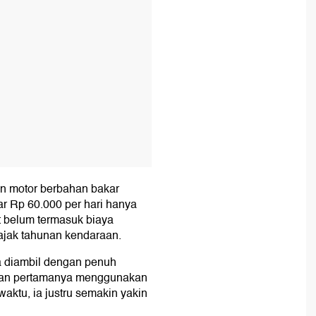
n motor berbahan bakar
ar Rp 60.000 per hari hanya
 belum termasuk biaya
ajak tahunan kendaraan.
a diambil dengan penuh
man pertamanya menggunakan
waktu, ia justru semakin yakin