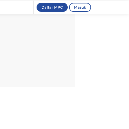
Daftar MPC
Masuk