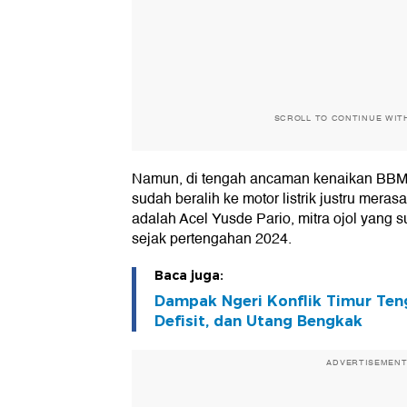
SCROLL TO CONTINUE WIT
Namun, di tengah ancaman kenaikan BBM,
sudah beralih ke motor listrik justru meras
adalah Acel Yusde Pario, mitra ojol yang su
sejak pertengahan 2024.
Baca juga:
Dampak Ngeri Konflik Timur Teng
Defisit, dan Utang Bengkak
ADVERTISEMEN