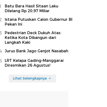
1
Batu Bara Hasil Sitaan Laku
Dilelang Rp 20,97 Miliar
2
Istana Putuskan Calon Gubernur BI
Pekan Ini
3
Pedestrian Deck Dukuh Atas:
Ketika Kota Dibangun dari
Langkah Kaki
4
Jurus Bank Jago Genjot Nasabah
5
LRT Kelapa Gading-Manggarai
Diresmikan 26 Agustus!
Lihat Selengkapnya