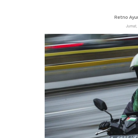
Retno Ayu
Jumat,