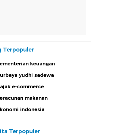
 Terpopuler
ementerian keuangan
urbaya yudhi sadewa
ajak e-commerce
eracunan makanan
konomi indonesia
ita Terpopuler