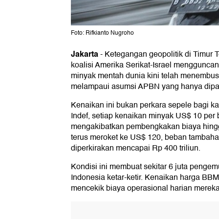
Foto: Rifkianto Nugroho
Jakarta
-
Ketegangan geopolitik di Timur 
koalisi Amerika Serikat-Israel mengguncan
minyak mentah dunia kini telah menembus 
melampaui asumsi APBN yang hanya dipat
Kenaikan ini bukan perkara sepele bagi k
Indef, setiap kenaikan minyak US$ 10 per b
mengakibatkan pembengkakan biaya hingga 
terus meroket ke US$ 120, beban tambaha
diperkirakan mencapai Rp 400 triliun.
Kondisi ini membuat sekitar 6 juta pengemud
Indonesia ketar-ketir. Kenaikan harga BB
mencekik biaya operasional harian mereka