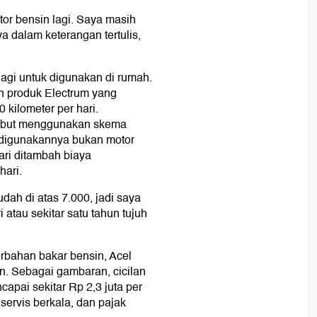
tor bensin lagi. Saya masih
a dalam keterangan tertulis,
lagi untuk digunakan di rumah.
n produk Electrum yang
kilometer per hari.
rsebut menggunakan skema
g digunakannya bukan motor
ari ditambah biaya
hari.
udah di atas 7.000, jadi saya
 atau sekitar satu tahun tujuh
erbahan bakar bensin, Acel
en. Sebagai gambaran, cicilan
apai sekitar Rp 2,3 juta per
servis berkala, dan pajak