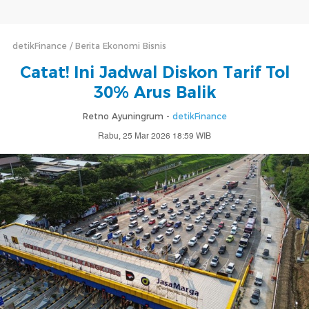
detikFinance
Berita Ekonomi Bisnis
Catat! Ini Jadwal Diskon Tarif Tol
30% Arus Balik
Retno Ayuningrum -
detikFinance
Rabu, 25 Mar 2026 18:59 WIB