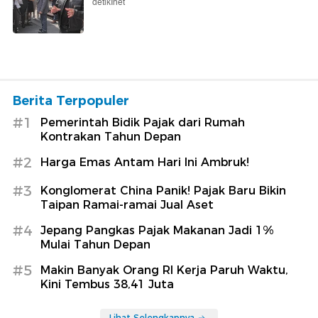
detikInet
Berita Terpopuler
#1
Pemerintah Bidik Pajak dari Rumah
Kontrakan Tahun Depan
#2
Harga Emas Antam Hari Ini Ambruk!
#3
Konglomerat China Panik! Pajak Baru Bikin
Taipan Ramai-ramai Jual Aset
#4
Jepang Pangkas Pajak Makanan Jadi 1%
Mulai Tahun Depan
#5
Makin Banyak Orang RI Kerja Paruh Waktu,
Kini Tembus 38,41 Juta
Lihat Selengkapnya