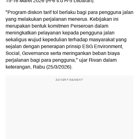
15-16 Maret 2026 (H-6 s.d H-5 Lebaran).
"Program diskon tarif tol berlaku bagi para pengguna jalan
yang melakukan perjalanan menerus. Kebijakan ini
merupakan bentuk komitmen Perseroan dalam
meningkatkan pelayanan kepada pengguna jalan
sekaligus wujud kepedulian terhadap masyarakat yang
sejalan dengan penerapan prinsip ESG Environment,
Social, Governance serta meringankan beban biaya
perjalanan bagi para pengguna," ujar Rivan dalam
keterangan, Rabu (25/3/2026).
ADVERTISEMENT