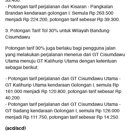
33.400.
- Potongan tarif perjalanan dari Kisaran - Pangkalan
Brandan kendaraan golongan I: Semula Rp 263.500
menjadi Rp 224.200, potongan tarif sebesar Rp 39.300.
3. Potongan Tarif Tol 30% untuk Wilayah Bandung-
Cisumdawu
Potongan tarif 30% juga berlaku bagi pengguna jalan
yang melakukan perjalanan menerus dari GT Cisumdawu
Utama menuju GT Kalihurip Utama dengan ketentuan
sebagai berikut:
- Potongan tarif perjalanan dari GT Cisumdawu Utama -
GT Kalihurip Utama kendaraan Golongan I, semula Rp
161.000 menjadi Rp 120.800, potongan tarif sebesar Rp
40.200.
- Potongan tarif perjalanan dari GT Cisumdawu Utama -
GT Sadang kendaraan Golongan I, semula Rp 126.000
menjadi Rp 111.750, potongan tarif sebesar Rp 14.250.
(acd/acd)