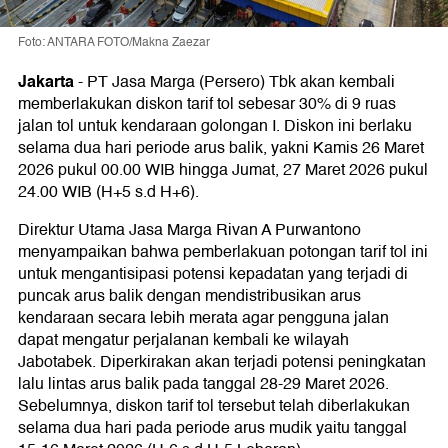
Foto: ANTARA FOTO/Makna Zaezar
Jakarta
-
PT Jasa Marga (Persero) Tbk akan kembali
memberlakukan diskon tarif tol sebesar 30% di 9 ruas
jalan tol untuk kendaraan golongan I. Diskon ini berlaku
selama dua hari periode arus balik, yakni Kamis 26 Maret
2026 pukul 00.00 WIB hingga Jumat, 27 Maret 2026 pukul
24.00 WIB (H+5 s.d H+6).
Direktur Utama Jasa Marga Rivan A Purwantono
menyampaikan bahwa pemberlakuan potongan tarif tol ini
untuk mengantisipasi potensi kepadatan yang terjadi di
puncak arus balik dengan mendistribusikan arus
kendaraan secara lebih merata agar pengguna jalan
dapat mengatur perjalanan kembali ke wilayah
Jabotabek. Diperkirakan akan terjadi potensi peningkatan
lalu lintas arus balik pada tanggal 28-29 Maret 2026.
Sebelumnya, diskon tarif tol tersebut telah diberlakukan
selama dua hari pada periode arus mudik yaitu tanggal