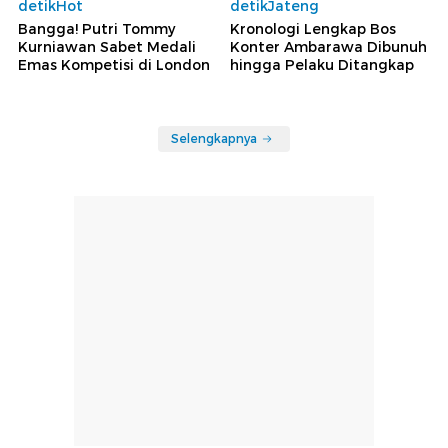
detikHot
detikJateng
Bangga! Putri Tommy
Kronologi Lengkap Bos
Kurniawan Sabet Medali
Konter Ambarawa Dibunuh
Emas Kompetisi di London
hingga Pelaku Ditangkap
Selengkapnya