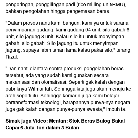
pengeringan, penggilingan padi (rice milling unit/RMU),
bahkan pengolahan hingga pengemasan beras.
"Dalam proses nanti kami bangun, kami ya untuk sarana
penyimpanan gudang, kami gudang 94 unit, silo gabah 6
unit, silo jagung 8 unit. Kalau silo itu untuk menyimpan
gabah, silo gabah. Silo jagung itu untuk menyimpan
jagung, supaya lebih tahan lama kalau pakai silo," terang
Rizal.
"Dan nanti diantara sentra produksi pengolahan beras
tersebut, ada yang sudah kami gunakan secara
mekanisasi dan otomatisasi. Seperti gak kalah dengan
pabriknya Wilmar lah. Sehingga kita juga akan menuju ke
arah seperti itu. Sehingga kemarin juga kami belajar
bertransformasi teknologi, harapannya punya-nya negara
juga gak kalah dengan punya-punya swasta," imbuh ia.
Simak juga Video: Mentan: Stok Beras Bulog Bakal
Capai 6 Juta Ton dalam 3 Bulan