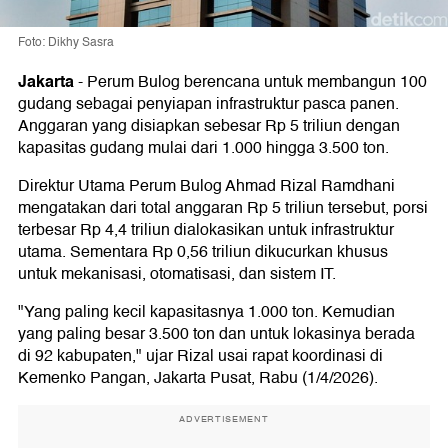
Foto: Dikhy Sasra
Jakarta
-
Perum Bulog berencana untuk membangun 100
gudang sebagai penyiapan infrastruktur pasca panen.
Anggaran yang disiapkan sebesar Rp 5 triliun dengan
kapasitas gudang mulai dari 1.000 hingga 3.500 ton.
Direktur Utama Perum Bulog Ahmad Rizal Ramdhani
mengatakan dari total anggaran Rp 5 triliun tersebut, porsi
terbesar Rp 4,4 triliun dialokasikan untuk infrastruktur
utama. Sementara Rp 0,56 triliun dikucurkan khusus
untuk mekanisasi, otomatisasi, dan sistem IT.
"Yang paling kecil kapasitasnya 1.000 ton. Kemudian
yang paling besar 3.500 ton dan untuk lokasinya berada
di 92 kabupaten," ujar Rizal usai rapat koordinasi di
Kemenko Pangan, Jakarta Pusat, Rabu (1/4/2026).
ADVERTISEMENT