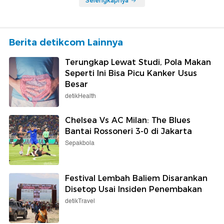
Selengkapnya
Berita detikcom Lainnya
Terungkap Lewat Studi, Pola Makan
Seperti Ini Bisa Picu Kanker Usus
Besar
detikHealth
Chelsea Vs AC Milan: The Blues
Bantai Rossoneri 3-0 di Jakarta
Sepakbola
Festival Lembah Baliem Disarankan
Disetop Usai Insiden Penembakan
detikTravel