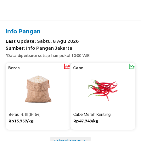
Info Pangan
Last Update:
Sabtu, 8 Agu 2026
Sumber:
Info Pangan Jakarta
*Data diperbarui setiap hari pukul 10:00 WIB
Beras
Cabe
Beras IR. III (IR 64)
Cabe Merah Keriting
Rp13.757/kg
Rp47.748/kg