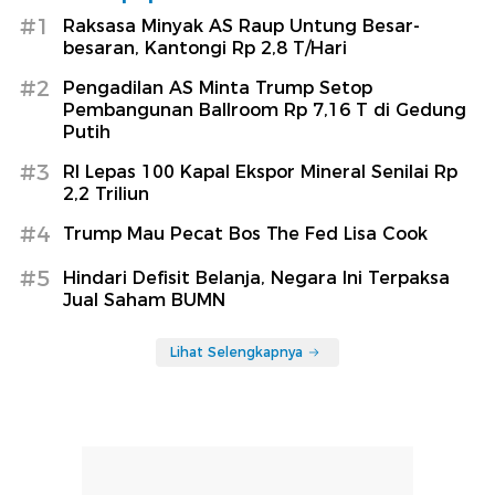
#1
Raksasa Minyak AS Raup Untung Besar-
besaran, Kantongi Rp 2,8 T/Hari
#2
Pengadilan AS Minta Trump Setop
Pembangunan Ballroom Rp 7,16 T di Gedung
Putih
#3
RI Lepas 100 Kapal Ekspor Mineral Senilai Rp
2,2 Triliun
#4
Trump Mau Pecat Bos The Fed Lisa Cook
#5
Hindari Defisit Belanja, Negara Ini Terpaksa
Jual Saham BUMN
Lihat Selengkapnya