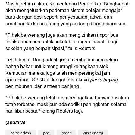
Masih belum cukup, Kementerian Pendidikan Bangladesh
akan mengeluarkan pedoman sistem belajar-mengajar
baru dengan opsi seperti penyesuaian jadwal dan
peralihan ke kelas daring yang sedang dipertimbangkan.
"Pihak berwenang juga akan mengizinkan impor bus
listrik bebas bea untuk sekolah, dengan insentif bagi
sekolah yang berpartisipasi," tulis Reuters.
Lebih lanjut, Bangladesh juga membatasi pembelian
bahan bakar untuk mengurangi kelangkaan stok.
Kemudian mereka juga telah mempersingkat jam
operasional SPBU di tengah maraknya
panic
buying
,
penimbunan, dan antrean panjang.
"Pihak berwenang telah memperingatkan bahwa pasokan
tetap terbatas, meskipun ada sedikit peningkatan selama
hari libur besar," terang Reuters lagi.
(ada/ara)
bangladesh
pns
pasar
krisis energi