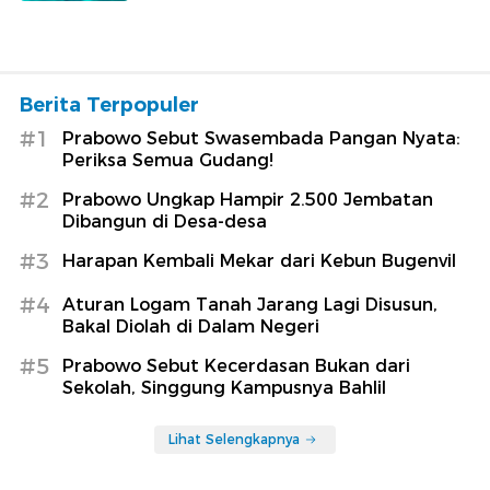
Berita Terpopuler
#1
Prabowo Sebut Swasembada Pangan Nyata:
Periksa Semua Gudang!
#2
Prabowo Ungkap Hampir 2.500 Jembatan
Dibangun di Desa-desa
#3
Harapan Kembali Mekar dari Kebun Bugenvil
#4
Aturan Logam Tanah Jarang Lagi Disusun,
Bakal Diolah di Dalam Negeri
#5
Prabowo Sebut Kecerdasan Bukan dari
Sekolah, Singgung Kampusnya Bahlil
Lihat Selengkapnya