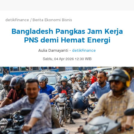
detikFinance
Berita Ekonomi Bisnis
Bangladesh Pangkas Jam Kerja
PNS demi Hemat Energi
Aulia Damayanti -
detikFinance
Sabtu, 04 Apr 2026 12:30 WIB