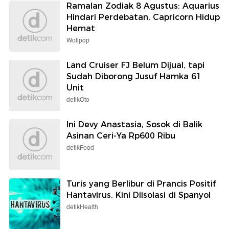
Ramalan Zodiak 8 Agustus: Aquarius
Hindari Perdebatan, Capricorn Hidup
Hemat
Wolipop
Land Cruiser FJ Belum Dijual, tapi
Sudah Diborong Jusuf Hamka 61
Unit
detikOto
Ini Devy Anastasia, Sosok di Balik
Asinan Ceri-Ya Rp600 Ribu
detikFood
Turis yang Berlibur di Prancis Positif
Hantavirus, Kini Diisolasi di Spanyol
detikHealth