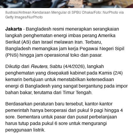
Ilustrasi/Antrean Kendaraan Mengular di SPBU Dhaka/Foto: NurPhoto via
Getty Images/NurPhoto
Jakarta
-
Bangladesh resmi menerapkan serangkaian
langkah penghematan energi imbas perang Amerika
Serikat (AS) dan Israel melawan Iran. Terbaru,
Bangladesh memangkas jam kerja Pegawai Negeri Sipil
(PNS) hingga jam operasional toko dan pasar.
Dikutip dari
Reuters
, Sabtu (4/4/2026), langkah
penghematan yang disepakati kabinet pada Kamis (2/4)
kemarin bertujuan untuk menstabilkan ketersediaan
energi di Bangladesh yang sangat bergantung pada impor
bahan bakar, terutama dari Timur Tengah.
Berdasarkan peraturan baru tersebut, kantor-kantor
pemerintah hanya beroperasi dari pukul 9 pagi hingga 4
sore. Sementara untuk pasar dan pusat perbelanjaan
harus tutup pada pukul 6 sore untuk mengurangi
penggunaan listrik.