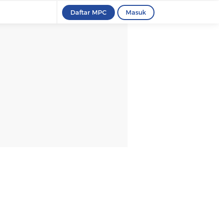
Daftar MPC
Masuk