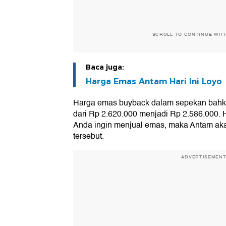
SCROLL TO CONTINUE WIT
Baca juga:
Harga Emas Antam Hari Ini Loyo
Harga emas buyback dalam sepekan bahka
dari Rp 2.620.000 menjadi Rp 2.586.000. 
Anda ingin menjual emas, maka Antam ak
tersebut.
ADVERTISEMEN