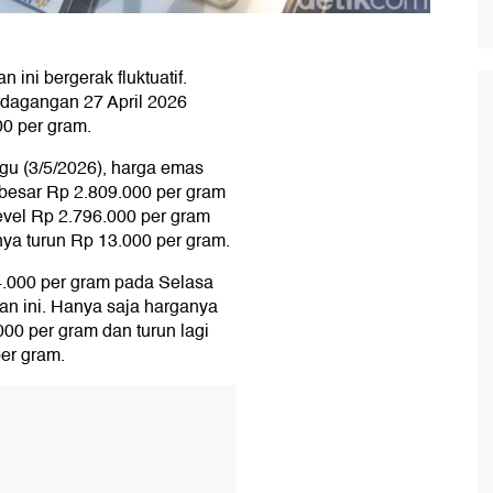
ini bergerak fluktuatif.
dagangan 27 April 2026
00 per gram.
ggu (3/5/2026), harga emas
esar Rp 2.809.000 per gram
evel Rp 2.796.000 per gram
ya turun Rp 13.000 per gram.
4.000 per gram pada Selasa
kan ini. Hanya saja harganya
00 per gram dan turun lagi
er gram.