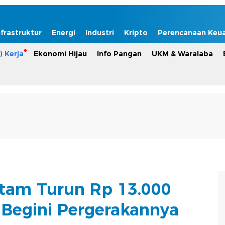
nfrastruktur
Energi
Industri
Kripto
Perencanaan Keu
) Kerja
Ekonomi Hijau
Info Pangan
UKM & Waralaba
tam Turun Rp 13.000
Begini Pergerakannya