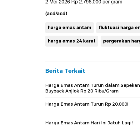
2 Mei 2026 Rp 2.796.000 per gram
(acd/acd)
harga emas antam
fluktuasi harga 
harga emas 24 karat
pergerakan har
Berita Terkait
Harga Emas Antam Turun dalam Sepekan
Buyback Anjlok Rp 20 Ribu/Gram
Harga Emas Antam Turun Rp 20.000!
Harga Emas Antam Hari Ini Jatuh Lagi!