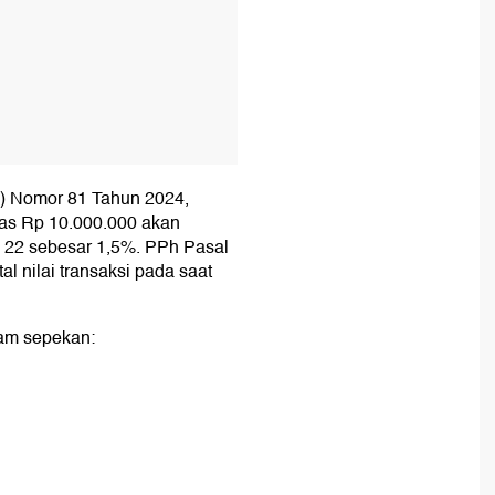
) Nomor 81 Tahun 2024,
atas Rp 10.000.000 akan
 22 sebesar 1,5%. PPh Pasal
al nilai transaksi pada saat
lam sepekan: