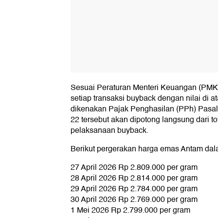
Sesuai Peraturan Menteri Keuangan (PMK
setiap transaksi buyback dengan nilai di 
dikenakan Pajak Penghasilan (PPh) Pasal
22 tersebut akan dipotong langsung dari tot
pelaksanaan buyback.
Berikut pergerakan harga emas Antam da
27 April 2026 Rp 2.809.000 per gram
28 April 2026 Rp 2.814.000 per gram
29 April 2026 Rp 2.784.000 per gram
30 April 2026 Rp 2.769.000 per gram
1 Mei 2026 Rp 2.799.000 per gram