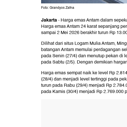
Foto: Grandyos Zafna
Jakarta
-
Harga emas Antam dalam sepekan 
Harga emas Antam 24 karat sepanjang per
sampai 2 Mei 2026 berakhir turun Rp 13.0
Dilihat dari situs Logam Mulia Antam, Min
batangan Antam memulai perdagangan seb
pada Senin (27/4) dan menutup pekan di l
pada Sabtu (2/5). Dengan demikian hargan
Harga emas sempat naik ke level Rp 2.81
(28/4) dan menjadi level tertinggi pada pe
turun pada Rabu (29/4) menjadi Rp 2.784.0
pada Kamis (30/4) menjadi Rp 2.769.000 p