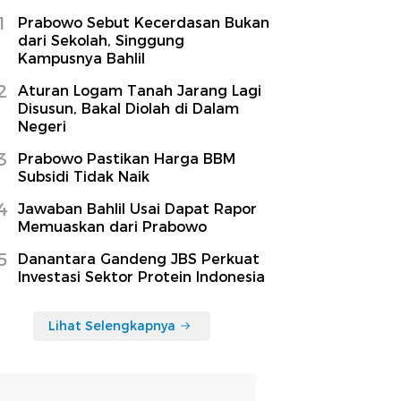
1
Prabowo Sebut Kecerdasan Bukan
dari Sekolah, Singgung
Kampusnya Bahlil
2
Aturan Logam Tanah Jarang Lagi
Disusun, Bakal Diolah di Dalam
Negeri
3
Prabowo Pastikan Harga BBM
Subsidi Tidak Naik
4
Jawaban Bahlil Usai Dapat Rapor
Memuaskan dari Prabowo
5
Danantara Gandeng JBS Perkuat
Investasi Sektor Protein Indonesia
Lihat Selengkapnya