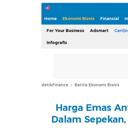
Home
Ekonomi Bisnis
Finansial
I
For Your Business
Adsmart
Cari(in
Infografis
detikFinance
Berita Ekonomi Bisnis
Harga Emas An
Dalam Sepekan, 