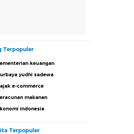
 Terpopuler
ementerian keuangan
urbaya yudhi sadewa
ajak e-commerce
eracunan makanan
konomi indonesia
ita Terpopuler